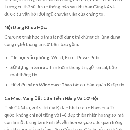
lượng cụ thể sẽ được thông báo sau khi bạn đăng ký và
được tư vấn bởi đội ngũ chuyên viên của chúng tôi.
Nội Dung Khóa Học:
Chương trình học bám sát nội dung thi chứng chỉ ứng dụng
công nghệ thông tin cơ bản, bao gồm:
Tin học văn phòng:
Word, Excel, PowerPoint.
Sử dụng internet:
Tìm kiếm thông tin, gửi email, bảo
mật thông tin.
Hệ điều hành Windows:
Thao tác cơ bản, quản lý tệp tin.
Cà Mau: Vùng Đất Của Tiềm Năng Và Cơ Hội
Tỉnh Cà Mau, với vị trí địa lý đặc biệt ở cực Nam của Tổ
quốc, không chỉ nổi tiếng với vẻ đẹp thiên nhiên hoang sơ mà
còn là một trung tâm kinh tế, văn hóa và giáo dục quan trọng
của khu vực Đồng bằng sông Cửu Long. Các huyện và thành