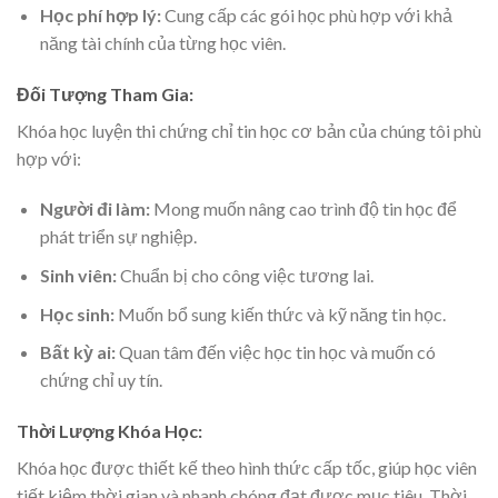
Học phí hợp lý:
Cung cấp các gói học phù hợp với khả
năng tài chính của từng học viên.
Đối Tượng Tham Gia:
Khóa học luyện thi chứng chỉ tin học cơ bản của chúng tôi phù
hợp với:
Người đi làm:
Mong muốn nâng cao trình độ tin học để
phát triển sự nghiệp.
Sinh viên:
Chuẩn bị cho công việc tương lai.
Học sinh:
Muốn bổ sung kiến thức và kỹ năng tin học.
Bất kỳ ai:
Quan tâm đến việc học tin học và muốn có
chứng chỉ uy tín.
Thời Lượng Khóa Học:
Khóa học được thiết kế theo hình thức cấp tốc, giúp học viên
tiết kiệm thời gian và nhanh chóng đạt được mục tiêu. Thời