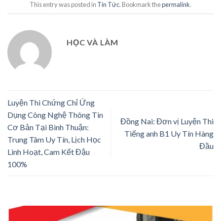
This entry was posted in
Tin Tức
. Bookmark the
permalink
.
HỌC VÀ LÀM
Luyện Thi Chứng Chỉ Ứng
Dụng Công Nghệ Thông Tin
Đồng Nai: Đơn vị Luyện Thi
Cơ Bản Tại Bình Thuận:
Tiếng anh B1 Uy Tín Hàng
Trung Tâm Uy Tín, Lịch Học
Đầu
Linh Hoạt, Cam Kết Đậu
100%