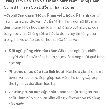
Trung Tâm Đào Tạo Và Tư Vấn Miền Nam: Đồng Hành
Cùng Bạn Trên Con Đường Thành Công
Với phương châm “
Học để làm việc, học để thành công
“,
Trung tâm Đào tạo và Tư vấn Miền Nam luôn nỗ lực mang
đến những khóa học chất lượng, phù hợp với nhu cầu của
từng học viên. Chúng tôi tự hào là đơn vị uy tín hàng đầu
trong lĩnh vực đào tạo tin học tại Cà Mau, với:
Đội ngũ giảng viên tận tâm:
Giàu kinh nghiệm, nhiệt
huyết và luôn sẵn sàng hỗ trợ học viên trong suốt quá trình
học tập.
Phương pháp đào tạo linh hoạt:
Kết hợp giữa học trực
tuyến và học trực tiếp, giúp học viên chủ động sắp xếp
thời gian và địa điểm học tập.
Chương trình học cập nhật:
Bám sát nội dung thi mới
nhất, đảm bảo học viên nắm vững kiến thức và kỹ năng
cần thiết.