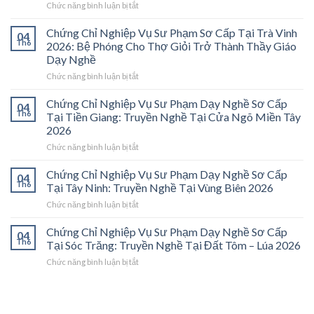
ở
Chức năng bình luận bị tắt
Chứng
Chỉ
Chứng Chỉ Nghiệp Vụ Sư Phạm Sơ Cấp Tại Trà Vinh
04
Nghiệp
Th6
2026: Bệ Phóng Cho Thợ Giỏi Trở Thành Thầy Giáo
Vụ
Dạy Nghề
Sư
ở
Chức năng bình luận bị tắt
Phạm
Chứng
Sơ
Chỉ
Cấp
Chứng Chỉ Nghiệp Vụ Sư Phạm Dạy Nghề Sơ Cấp
04
Nghiệp
Tại
Th6
Tại Tiền Giang: Truyền Nghề Tại Cửa Ngõ Miền Tây
Vụ
Vĩnh
2026
Sư
Long
ở
Chức năng bình luận bị tắt
Phạm
2026:
Chứng
Sơ
Mở
Chỉ
Cấp
Cánh
Chứng Chỉ Nghiệp Vụ Sư Phạm Dạy Nghề Sơ Cấp
04
Nghiệp
Tại
Cửa
Th6
Tại Tây Ninh: Truyền Nghề Tại Vùng Biên 2026
Vụ
Trà
Nghề
ở
Chức năng bình luận bị tắt
Sư
Vinh
“Thầy
Chứng
Phạm
2026:
Dạy
Chỉ
Chứng Chỉ Nghiệp Vụ Sư Phạm Dạy Nghề Sơ Cấp
Dạy
Bệ
Nghề”
04
Nghiệp
Th6
Nghề
Phóng
Tại Sóc Trăng: Truyền Nghề Tại Đất Tôm – Lúa 2026
Ở
Vụ
Sơ
Cho
Trung
ở
Chức năng bình luận bị tắt
Sư
Cấp
Thợ
Tâm
Chứng
Phạm
Tại
Giỏi
ĐBSCL
Chỉ
Dạy
Tiền
Trở
Nghiệp
Nghề
Giang:
Thành
Vụ
Sơ
Truyền
Thầy