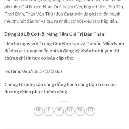
phố như Cái Nước, Đầm Dơi, Năm Căn, Ngọc Hiển, Phú Tân,
Thới Bình, Trần Văn Thời đều đang trên đà phát triển mạnh
mẽ, thu hút đầu tư và tạo ra nhiều cơ hội việc làm hấp dẫn.
Đừng Bỏ Lỡ Cơ Hội Nâng Tầm Giá Trị Bản Thân!
Liên hệ ngay với Trung tâm Đào tạo và Tư vấn Miền Nam
để được tư vấn miễn phí và đăng ký khóa học luyện thi
chứng chỉ tin học cơ bản cấp tốc:
Hotline:
083.906.1718 (zalo)
Chúng tôi luôn sẵn sàng đồng hành cùng bạn trên con
đường chinh phục thành công!