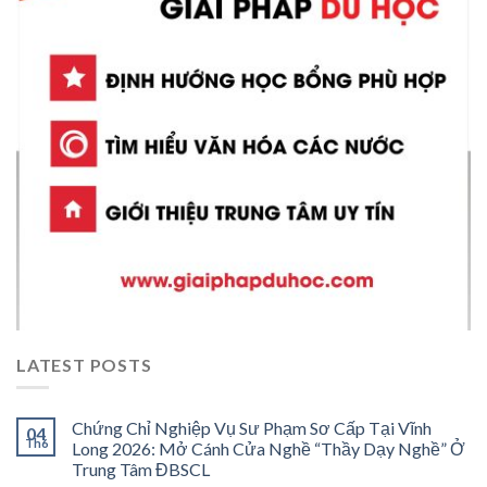
LATEST POSTS
Chứng Chỉ Nghiệp Vụ Sư Phạm Sơ Cấp Tại Vĩnh
04
Th6
Long 2026: Mở Cánh Cửa Nghề “Thầy Dạy Nghề” Ở
Trung Tâm ĐBSCL