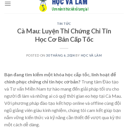
to
content
TIN TỨC
Cà Mau: Luyện Thi Chứng Chỉ Tin
Học Cơ Bản Cấp Tốc
POSTED ON
30 THÁNG 6, 2024
BY
HỌC VÀ LÀM
Bạn đang tìm kiếm một khóa học cấp tốc, linh hoạt để
chinh phục chứng chỉ tin học cơ bản?
Trung tâm Đào tạo
và Tư vấn Miền Nam tự hào mang đến giải pháp tối ưu cho
người đi làm và những ai có quỹ thời gian eo hẹp tại Cà Mau.
Với phương pháp đào tạo kết hợp online và offline cùng đội
ngũ giảng viên giàu kinh nghiệm, chúng tôi cam kết giúp bạn
nắm vững kiến thức và kỹ năng cần thiết để vượt qua kỳ thi
một cách dễ dàng.