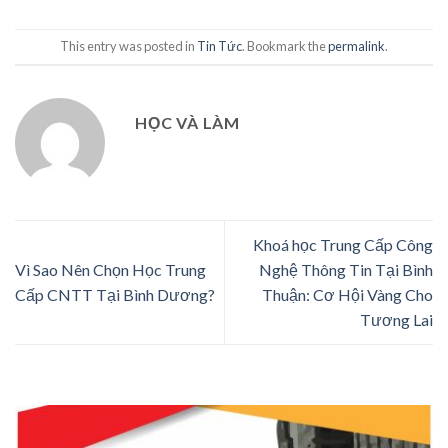
This entry was posted in
Tin Tức
. Bookmark the
permalink
.
HỌC VÀ LÀM
Khoá học Trung Cấp Công
Vì Sao Nên Chọn Học Trung
Nghệ Thông Tin Tại Bình
Cấp CNTT Tại Bình Dương?
Thuận: Cơ Hội Vàng Cho
Tương Lai