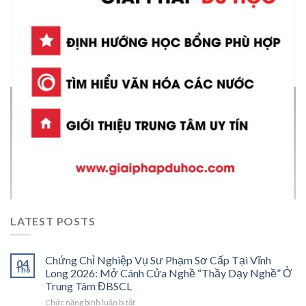
LATEST POSTS
Chứng Chỉ Nghiệp Vụ Sư Phạm Sơ Cấp Tại Vĩnh
04
Th6
Long 2026: Mở Cánh Cửa Nghề “Thầy Dạy Nghề” Ở
Trung Tâm ĐBSCL
ở
Chức năng bình luận bị tắt