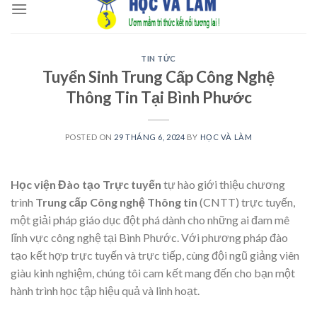
to
content
TIN TỨC
Tuyển Sinh Trung Cấp Công Nghệ
Thông Tin Tại Bình Phước
POSTED ON
29 THÁNG 6, 2024
BY
HỌC VÀ LÀM
Học viện Đào tạo Trực tuyến
tự hào giới thiệu chương
trình
Trung cấp Công nghệ Thông tin
(CNTT) trực tuyến,
một giải pháp giáo dục đột phá dành cho những ai đam mê
lĩnh vực công nghệ tại Bình Phước. Với phương pháp đào
tạo kết hợp trực tuyến và trực tiếp, cùng đội ngũ giảng viên
giàu kinh nghiệm, chúng tôi cam kết mang đến cho bạn một
hành trình học tập hiệu quả và linh hoạt.