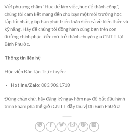
Với phương châm “Học để làm việc, học để thành công”,
chúng tôi cam kết mang đến cho bạn một môi trường học
tập tốt nhất, giúp bạn phát triển toàn diện cả về kiến thức và
kỹ năng. Hãy để chúng tôi đồng hành cùng bạn trên con
đường chinh phục ước mơ trở thành chuyên gia CNTT tại
Bình Phước.
Thông tin liên hệ
Học viện Đào tạo Trực tuyến:
Hotline/Zalo:
083.906.1718
Đừng chần chừ, hãy đăng ký ngay hôm nay để bắt đầu hành
trình khám phá thế giới CNTT đầy thú vị tại Bình Phước!