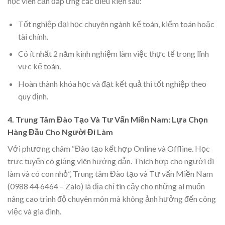
học viên cần đáp ứng các điều kiện sau:
Tốt nghiệp đại học chuyên ngành kế toán, kiểm toán hoặc
tài chính.
Có ít nhất 2 năm kinh nghiệm làm việc thực tế trong lĩnh
vực kế toán.
Hoàn thành khóa học và đạt kết quả thi tốt nghiệp theo
quy định.
4. Trung Tâm Đào Tạo Và Tư Vấn Miền Nam: Lựa Chọn
Hàng Đầu Cho Người Đi Làm
Với phương châm “Đào tạo kết hợp Online và Offline. Học
trực tuyến có giảng viên hướng dẫn. Thích hợp cho người đi
làm và có con nhỏ”, Trung tâm Đào tạo và Tư vấn Miền Nam
(0988 44 6464 – Zalo) là địa chỉ tin cậy cho những ai muốn
nâng cao trình độ chuyên môn mà không ảnh hưởng đến công
việc và gia đình.