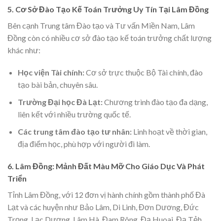
5. Cơ Sở Đào Tạo Kế Toán Trưởng Uy Tín Tại Lâm Đồng
Bên cạnh Trung tâm Đào tạo và Tư vấn Miền Nam, Lâm
Đồng còn có nhiều cơ sở đào tạo kế toán trưởng chất lượng
khác như:
Học viện Tài chính:
Cơ sở trực thuộc Bộ Tài chính, đào
tạo bài bản, chuyên sâu.
Trường Đại học Đà Lạt:
Chương trình đào tạo đa dạng,
liên kết với nhiều trường quốc tế.
Các trung tâm đào tạo tư nhân:
Linh hoạt về thời gian,
địa điểm học, phù hợp với người đi làm.
6. Lâm Đồng: Mảnh Đất Màu Mỡ Cho Giáo Dục Và Phát
Triển
Tỉnh Lâm Đồng, với 12 đơn vị hành chính gồm thành phố Đà
Lạt và các huyện như Bảo Lâm, Di Linh, Đơn Dương, Đức
Trọng, Lạc Dương, Lâm Hà, Đam Rông, Đạ Huoai, Đạ Tẻh,