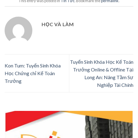
This entry was posted in
Tin Tức
. Bookmark the
permalink
.
HỌC VÀ LÀM
Tuyển Sinh Khóa Học Kế Toán
Kon Tum: Tuyển Sinh Khóa
Trưởng Online & Offline Tại
Học Chứng chỉ Kế Toán
Long An: Nâng Tầm Sự
Trưởng
Nghiệp Tài Chính