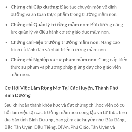
Chứng chỉ Cấp dưỡng:
Đào tạo chuyên môn về dinh
dưỡng và an toàn thực phẩm trong trường mầm non.
Chứng chỉ Quản lý trường mầm non:
Bồi dưỡng năng
lực quản lý và điều hành cơ sở giáo dục mầm non.
Chứng chỉ Hiệu trưởng trường mầm non:
Nâng cao
trình độ lãnh đạo và phát triển trường mầm non.
Chứng chỉ Nghiệp vụ sư phạm mầm non:
Cung cấp kiến
thức sư phạm và phương pháp giảng dạy cho giáo viên
mầm non.
Cơ Hội Việc Làm Rộng Mở Tại Các Huyện, Thành Phố
Bình Dương
Sau khi hoàn thành khóa học và đạt chứng chỉ, học viên có cơ
hội làm việc tại các trường mầm non công lập và tư thục trên
địa bàn tỉnh Bình Dương, bao gồm các
huyện
như Bàu Bàng,
Bắc Tân Uyên, Dầu Tiếng, Dĩ An, Phú Giáo, Tân Uyên và