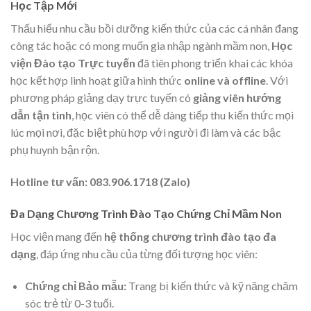
Học Tập Mới
Thấu hiểu nhu cầu bồi dưỡng kiến thức của các cá nhân đang
công tác hoặc có mong muốn gia nhập ngành mầm non,
Học
viện Đào tạo Trực tuyến
đã tiên phong triển khai các khóa
học kết hợp linh hoạt giữa hình thức
online và offline
. Với
phương pháp giảng dạy trực tuyến có
giảng viên hướng
dẫn tận tình
, học viên có thể dễ dàng tiếp thu kiến thức mọi
lúc mọi nơi, đặc biệt phù hợp với người đi làm và các bậc
phụ huynh bận rộn.
Hotline tư vấn: 083.906.1718 (Zalo)
Đa Dạng Chương Trình Đào Tạo Chứng Chỉ Mầm Non
Học viện mang đến
hệ thống chương trình đào tạo đa
dạng
, đáp ứng nhu cầu của từng đối tượng học viên:
Chứng chỉ Bảo mẫu:
Trang bị kiến thức và kỹ năng chăm
sóc trẻ từ 0-3 tuổi.