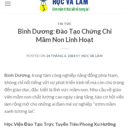
to
content
TIN TỨC
Bình Dương: Đào Tạo Chứng Chỉ
Mầm Non Linh Hoạt
POSTED ON
24 THÁNG 6, 2024
BY
HỌC VÀ LÀM
Bình Dương
, trung tâm công nghiệp năng động phía Nam,
không chỉ nổi tiếng với sự phát triển kinh tế mà còn chú trọng
đến giáo dục, đặc biệt là lĩnh vực mầm non. Nhu cầu về giáo
viên mầm non chất lượng cao ngày càng tăng, tạo cơ hội việc
làm rộng mở cho những ai đam mê sự nghiệp “ươm mầm
xanh tương lai”.
Học Viện Đào Tạo Trực Tuyến Tiên Phong Xu Hướng