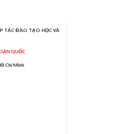
ỢP TÁC ĐÀO TẠO
HỌC VÀ
TOÀN QUỐC
Hồ Chí Minh