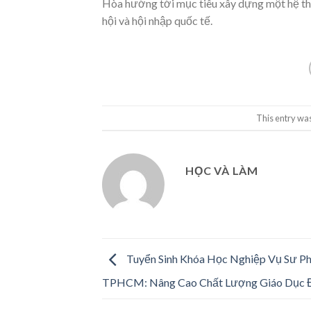
Hòa hướng tới mục tiêu xây dựng một hệ thố
hội và hội nhập quốc tế.
This entry wa
HỌC VÀ LÀM
Tuyển Sinh Khóa Học Nghiệp Vụ Sư P
TPHCM: Nâng Cao Chất Lượng Giáo Dục 