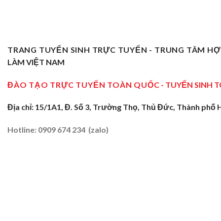
TRANG TUYỂN SINH TRỰC TUYẾN - TRUNG TÂM H
LÀM VIỆT NAM
ĐÀO TẠO TRỰC TUYẾN TOÀN QUỐC
- TUYỂN SINH 
Địa chỉ: 15/1A1, Đ. Số 3, Trường Thọ, Thủ Đức, Thành phố 
Hotline: 0909 674 234 (zalo)