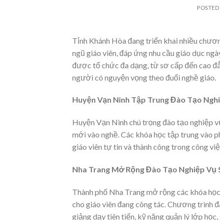
POSTED
Tỉnh Khánh Hòa đang triển khai nhiều chươ
ngũ giáo viên, đáp ứng nhu cầu giáo dục ngà
được tổ chức đa dạng, từ sơ cấp đến cao đẳ
người có nguyện vọng theo đuổi nghề giáo.
Huyện Vạn Ninh Tập Trung Đào Tạo Ngh
Huyện Vạn Ninh chú trọng đào tạo nghiệp vụ
mới vào nghề. Các khóa học tập trung vào p
giáo viên tự tin và thành công trong công việ
Nha Trang Mở Rộng Đào Tạo Nghiệp Vụ 
Thành phố Nha Trang mở rộng các khóa học 
cho giáo viên đang công tác. Chương trình 
giảng dạy tiên tiến, kỹ năng quản lý lớp học,