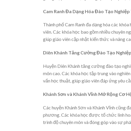
Cam Ranh Đa Dạng Hóa Đào Tạo Nghiệp
Thành phố Cam Ranh đa dạng hóa các khóa h
viên. Các khóa học bao gồm nhiều chuyên ngà
giúp giáo viên cập nhật kiến thức và nâng c
Diên Khánh Tăng Cường Đào Tạo Nghiệp
Huyện Diên Khánh tăng cường đào tạo nghiệp
môn cao. Các khóa học tập trung vào nghiên
vấn học thuật, giúp giáo viên đáp ứng yêu cầ
Khánh Sơn và Khánh Vĩnh Mở Rộng Cơ H
Các huyện Khánh Sơn và Khánh Vĩnh cũng đa
phương. Các khóa học được tổ chức linh hoạt
trình độ chuyên môn và đóng góp vào sự phá