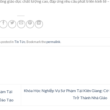
ng giáo dục chất lượng cao, đáp ứng nhu cầu phát triển kinh tế –
s posted in
Tin Tức
. Bookmark the
permalink
.
Khóa Học Nghiệp Vụ Sư Phạm Tại Kiên Giang: Cơ
hạm Tại
Trở Thành Nhà Giáo
Đào Tạo