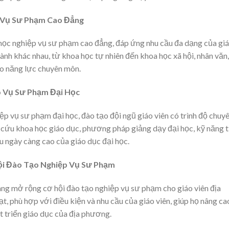
 Vụ Sư Phạm Cao Đẳng
ọc nghiệp vụ sư phạm cao đẳng, đáp ứng nhu cầu đa dạng của gi
nh khác nhau, từ khoa học tự nhiên đến khoa học xã hội, nhân văn,
ao năng lực chuyên môn.
 Vụ Sư Phạm Đại Học
 vụ sư phạm đại học, đào tạo đội ngũ giáo viên có trình độ chuy
 cứu khoa học giáo dục, phương pháp giảng dạy đại học, kỹ năng 
u ngày càng cao của giáo dục đại học.
ội Đào Tạo Nghiệp Vụ Sư Phạm
ng mở rộng cơ hội đào tạo nghiệp vụ sư phạm cho giáo viên địa
, phù hợp với điều kiện và nhu cầu của giáo viên, giúp họ nâng ca
t triển giáo dục của địa phương.