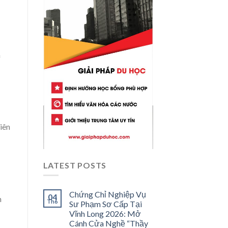
m
iên
LATEST POSTS
Chứng Chỉ Nghiệp Vụ
04
n
Th6
Sư Phạm Sơ Cấp Tại
Vĩnh Long 2026: Mở
Cánh Cửa Nghề “Thầy