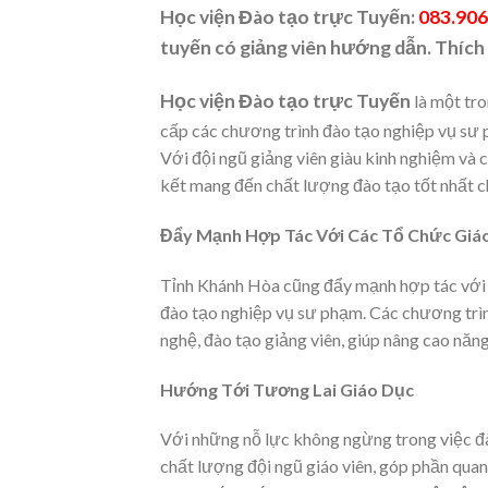
Học viện Đào tạo trực Tuyến:
083.906
tuyến có giảng viên hướng dẫn. Thích
Học viện Đào tạo trực Tuyến
là một tro
cấp các chương trình đào tạo nghiệp vụ sư 
Với đội ngũ giảng viên giàu kinh nghiệm và
kết mang đến chất lượng đào tạo tốt nhất ch
Đẩy Mạnh Hợp Tác Với Các Tổ Chức Giá
Tỉnh Khánh Hòa cũng đẩy mạnh hợp tác với 
đào tạo nghiệp vụ sư phạm. Các chương trình
nghệ, đào tạo giảng viên, giúp nâng cao năng
Hướng Tới Tương Lai Giáo Dục
Với những nỗ lực không ngừng trong việc đ
chất lượng đội ngũ giáo viên, góp phần quan