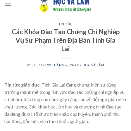
to
content
TIN TỨC
Các Khóa Đào Tạo Chứng Chỉ Nghiệp
Vụ Sư Phạm Trên Địa Bàn Tỉnh Gia
Lai
POSTED ON
23 THÁNG 6, 2024
BY
HỌC VÀ LÀM
Tin tức giáo dục:
Tỉnh Gia Lai đang chứng kiến sự tăng
trưởng mạnh mẽ trong lĩnh vực đào tạo chứng chỉ nghiệp vụ
sư phạm, đáp ứng nhu cầu ngày càng cao về đội ngũ giáo viên
chất lượng. Các khóa học, lớp học và chương trình đào tạo
đa dạng được tổ chức trên khắp các huyện, thành phố, thu
hút đông đảo học viên theo đuổi nghề giáo.