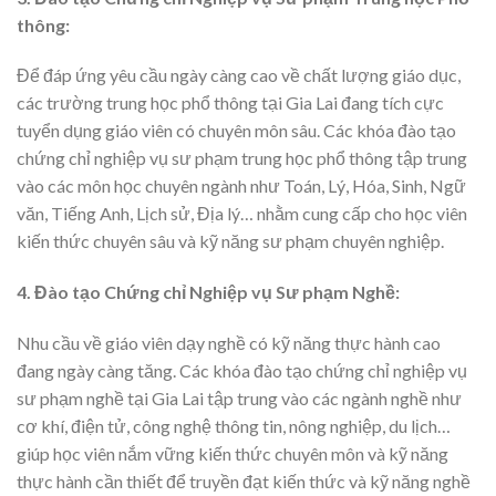
thông:
Để đáp ứng yêu cầu ngày càng cao về chất lượng giáo dục,
các trường trung học phổ thông tại Gia Lai đang tích cực
tuyển dụng giáo viên có chuyên môn sâu. Các khóa đào tạo
chứng chỉ nghiệp vụ sư phạm trung học phổ thông tập trung
vào các môn học chuyên ngành như Toán, Lý, Hóa, Sinh, Ngữ
văn, Tiếng Anh, Lịch sử, Địa lý… nhằm cung cấp cho học viên
kiến thức chuyên sâu và kỹ năng sư phạm chuyên nghiệp.
4. Đào tạo Chứng chỉ Nghiệp vụ Sư phạm Nghề:
Nhu cầu về giáo viên dạy nghề có kỹ năng thực hành cao
đang ngày càng tăng. Các khóa đào tạo chứng chỉ nghiệp vụ
sư phạm nghề tại Gia Lai tập trung vào các ngành nghề như
cơ khí, điện tử, công nghệ thông tin, nông nghiệp, du lịch…
giúp học viên nắm vững kiến thức chuyên môn và kỹ năng
thực hành cần thiết để truyền đạt kiến thức và kỹ năng nghề