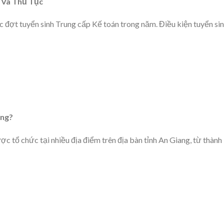
n Và Thủ Tục
 đợt tuyển sinh Trung cấp Kế toán trong năm. Điều kiện tuyển si
ang?
c tổ chức tại nhiều địa điểm trên địa bàn tỉnh An Giang, từ thành