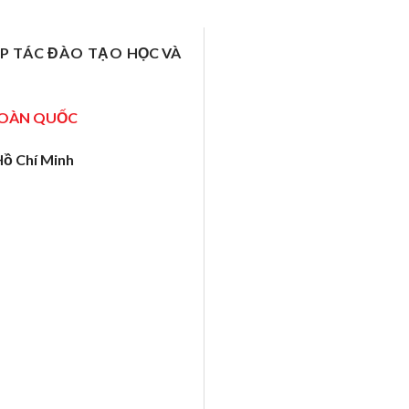
ỢP TÁC ĐÀO TẠO
HỌC VÀ
TOÀN QUỐC
Hồ Chí Minh