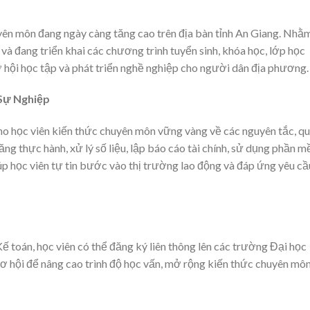
uyên môn đang ngày càng tăng cao trên địa bàn tỉnh An Giang. Nhằ
và đang triển khai các chương trình tuyển sinh, khóa học, lớp học
 hội học tập và phát triển nghề nghiệp cho người dân địa phương.
Sự Nghiệp
ho học viên kiến thức chuyên môn vững vàng về các nguyên tắc, q
ăng thực hành, xử lý số liệu, lập báo cáo tài chính, sử dụng phần 
p học viên tự tin bước vào thị trường lao động và đáp ứng yêu cầ
ế toán, học viên có thể đăng ký liên thông lên các trường Đại học
ơ hội để nâng cao trình độ học vấn, mở rộng kiến thức chuyên môn