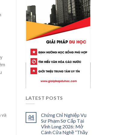
m
uy
mềm
u
LATEST POSTS
 và
Chứng Chỉ Nghiệp Vụ
04
Th6
Sư Phạm Sơ Cấp Tại
Vĩnh Long 2026: Mở
Cánh Cửa Nghề “Thầy