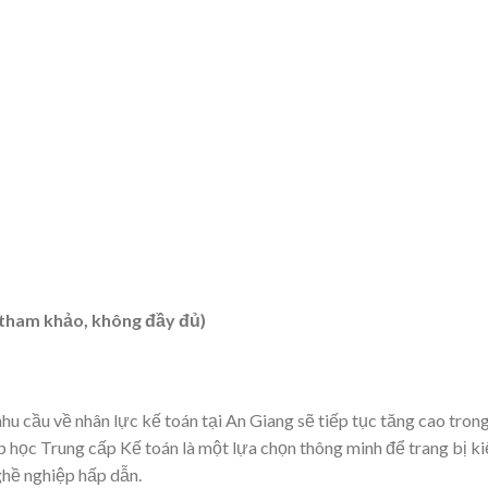
t tham khảo, không đầy đủ)
hu cầu về nhân lực kế toán tại An Giang sẽ tiếp tục tăng cao tron
ớp học Trung cấp Kế toán là một lựa chọn thông minh để trang bị k
ghề nghiệp hấp dẫn.