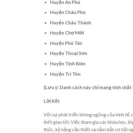
Huyện An Phú
Huyện Châu Phú
Huyện Châu Thành
Huyện Chợ Mới
Huyện Phú Tân
Huyện Thoại Sơn
Huyện Tịnh Biên
Huyện Tri Tôn
(Lưu ý: Danh sách này chỉ mang tính chấ
Lời Kết
Với sự phát triển không ngừng của kinh tế, n
thời gian tới. Việc tham gia các khóa học, l
thức, kỹ năng cần thiết và nắm bắt cơ hội n