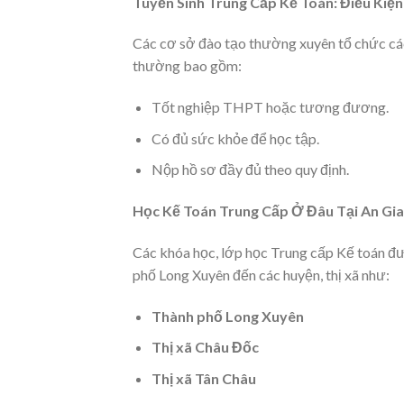
Tuyển Sinh Trung Cấp Kế Toán: Điều Kiệ
Các cơ sở đào tạo thường xuyên tổ chức các
thường bao gồm:
Tốt nghiệp THPT hoặc tương đương.
Có đủ sức khỏe để học tập.
Nộp hồ sơ đầy đủ theo quy định.
Học Kế Toán Trung Cấp Ở Đâu Tại An Gi
Các khóa học, lớp học Trung cấp Kế toán đượ
phố Long Xuyên đến các huyện, thị xã như:
Thành phố Long Xuyên
Thị xã
Châu Đốc
Thị xã Tân Châu