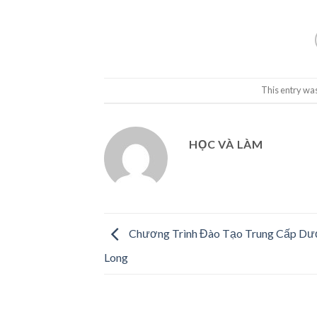
This entry wa
HỌC VÀ LÀM
Chương Trình Đào Tạo Trung Cấp Dượ
Long