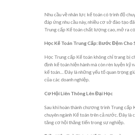
Nhu cầu về nhân lực kế toán có trình độ ch
đáp ứng nhu cầu này, nhiều cơ sở đào tạo đã 
Trung cấp Kế toán chất lượng cao, mở ra cơ
Học Kế Toán Trung Cấp: Bước Đệm Cho 
Học Trung cấp Kế toán không chỉ trang bị c
định kế toán hiện hành mà còn rèn luyện kỹ n
kế toán… Đây là những yếu tố quan trọng giú
của các doanh nghiệp.
Cơ Hội Liên Thông Lên Đại Học
Sau khi hoàn thành chương trình Trung cấp K
chuyên ngành Kế toán trên cả nước. Đây là c
tăng cơ hội thăng tiến trong sự nghiệp.