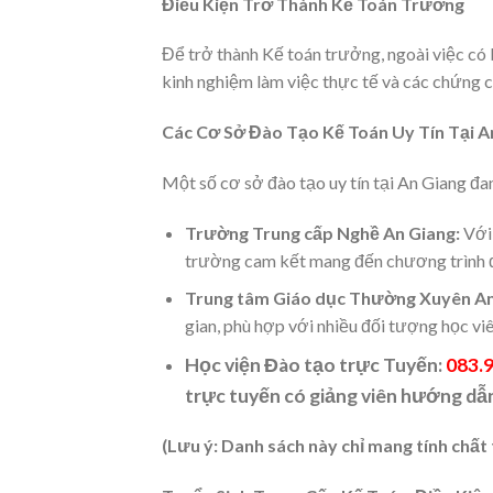
Điều Kiện Trở Thành Kế Toán Trưởng
Để trở thành Kế toán trưởng, ngoài việc có
kinh nghiệm làm việc thực tế và các chứng c
Các Cơ Sở Đào Tạo Kế Toán Uy Tín Tại A
Một số cơ sở đào tạo uy tín tại An Giang đa
Trường Trung cấp Nghề An Giang:
Với 
trường cam kết mang đến chương trình đà
Trung tâm Giáo dục Thường Xuyên An
gian, phù hợp với nhiều đối tượng học viê
Học viện Đào tạo trực Tuyến:
083.
trực tuyến có giảng viên hướng dẫn
(Lưu ý: Danh sách này chỉ mang tính chất