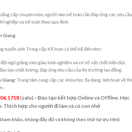
 bằng cấp chuyên môn, người làm kế toán cần đáp ứng các yêu cầu
hỉ nghiệp vụ kế toán theo quy định.
n Giang
ng tuyển sinh Trung cấp Kế toán có thể kể đến như:
đội ngũ giảng viên giàu kinh nghiệm và cơ sở vật chất hiện đại,
o tạo chất lượng, đáp ứng nhu cầu của thị trường lao động.
 Giang:
Trung tâm cung cấp các khóa học đa dạng, linh hoạt về th
n.
906.1718
(zalo) – Đào tạo kết hợp Online và Offline. Học
. Thích hợp cho người đi làm và có con nhỏ
 tham khảo, không đầy đủ và không theo thứ tự ưu tiên)