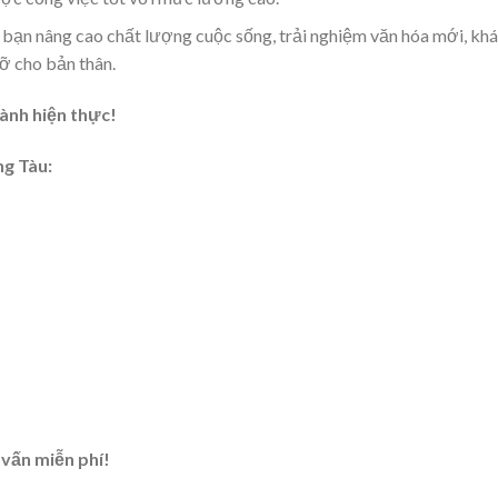
để bạn nâng cao chất lượng cuộc sống, trải nghiệm văn hóa mới, kh
rỡ cho bản thân.
ành hiện thực!
ng Tàu:
 vấn miễn phí!