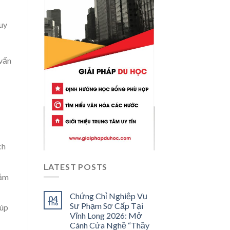
uy
 vấn
ch
LATEST POSTS
đảm
Chứng Chỉ Nghiệp Vụ
04
Th6
Sư Phạm Sơ Cấp Tại
iúp
Vĩnh Long 2026: Mở
Cánh Cửa Nghề “Thầy