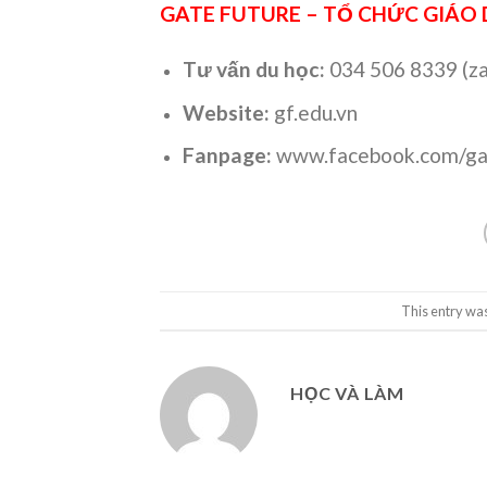
GATE FUTURE – TỔ CHỨC GIÁO
Tư vấn du học:
034 506 8339 (za
Website:
gf.edu.vn
Fanpage:
www.facebook.com/ga
This entry wa
HỌC VÀ LÀM