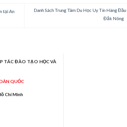
Danh Sách Trung Tâm Du Học Uy Tín Hàng Đầu
n tại An
Đắk Nông
ỢP TÁC ĐÀO TẠO
HỌC VÀ
TOÀN QUỐC
Hồ Chí Minh