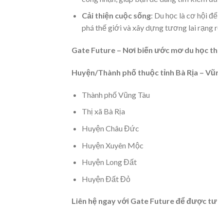
Cải thiện cuộc sống
: Du học là cơ hội 
phá thế giới và xây dựng tương lai rạng 
Gate Future – Nơi biến ước mơ du học th
Huyện/Thành phố thuộc tỉnh Bà Rịa – Vũ
Thành phố Vũng Tàu
Thị xã Bà Rịa
Huyện Châu Đức
Huyện Xuyên Mộc
Huyện Long Đất
Huyện Đất Đỏ
Liên hệ ngay với Gate Future để được tư