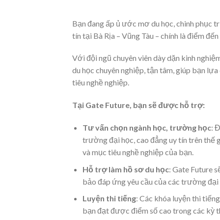
Bạn đang ấp ủ ước mơ du học, chinh phục tr
tín tại Bà Rịa – Vũng Tàu – chính là điểm đế
Với đội ngũ chuyên viên dày dặn kinh nghiệ
du học chuyên nghiệp, tận tâm, giúp bạn lựa
tiêu nghề nghiệp.
Tại Gate Future, bạn sẽ được hỗ trợ:
Tư vấn chọn ngành học, trường học
: 
trường đại học, cao đẳng uy tín trên thế 
và mục tiêu nghề nghiệp của bạn.
Hỗ trợ làm hồ sơ du học
: Gate Future s
bảo đáp ứng yêu cầu của các trường đại 
Luyện thi tiếng
: Các khóa luyện thi tiến
bạn đạt được điểm số cao trong các kỳ th