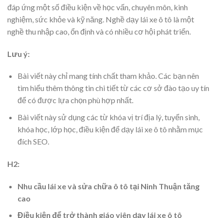
đáp ứng một số điều kiện về học vấn, chuyên môn, kinh
nghiệm, sức khỏe và kỹ năng. Nghề dạy lái xe ô tô là một
nghề thu nhập cao, ổn định và có nhiều cơ hội phát triển.
Lưu ý:
Bài viết này chỉ mang tính chất tham khảo. Các bạn nên
tìm hiểu thêm thông tin chi tiết từ các cơ sở đào tạo uy tín
để có được lựa chọn phù hợp nhất.
Bài viết này sử dụng các từ khóa vị trí địa lý, tuyển sinh,
khóa học, lớp học, điều kiện để dạy lái xe ô tô nhằm mục
đích SEO.
H2:
Nhu cầu lái xe và sửa chữa ô tô tại Ninh Thuận tăng
cao
Điều kiện để trở thành giáo viên dạy lái xe ô tô