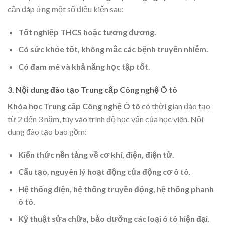
cần đáp ứng một số điều kiện sau:
Tốt nghiệp THCS hoặc tương đương.
Có sức khỏe tốt, không mắc các bệnh truyền nhiễm.
Có đam mê và khả năng học tập tốt.
3. Nội dung đào tạo Trung cấp Công nghệ Ô tô
Khóa học Trung cấp Công nghệ Ô tô
có thời gian đào tạo
từ 2 đến 3 năm, tùy vào trình độ học vấn của học viên. Nội
dung đào tạo bao gồm:
Kiến thức nền tảng về cơ khí, điện, điện tử.
Cấu tạo, nguyên lý hoạt động của động cơ ô tô.
Hệ thống điện, hệ thống truyền động, hệ thống phanh
ô tô.
Kỹ thuật sửa chữa, bảo dưỡng các loại ô tô hiện đại.