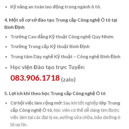
Kỹ năng an toàn lao động trong ngành ô tô.
4. Một số cơ sở đào tạo Trung cấp Công nghệ Ô tô tại
Bình Định
Trường Cao đẳng Kỹ thuật Công nghệ Quy Nhơn
Trường Trung cấp Kỹ thuật Bình Định
Trung tâm Dạy nghề Kỹ thuật – Công nghệ Bình Định
Học viện Đào tạo trực Tuyến:
083.906.1718
(zalo)
5. Lợi ích khi theo học Trung cấp Công nghệ Ô tô
Cơ hội việc làm rộng mở:
Sau khi tốt nghiệp
lớp Trung
cấp Công nghệ Ô tô
, học viên có thể dễ dàng tìm được
việc làm tại các đại lý xe, xưởng sửa chữa, bảo dưỡng ô
tô uy tín.