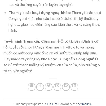
cao và thường xuyên rèn luyện tay nghề.
Tham gia các hoạt động ngoại khóa:
Tham gia các hoạt
động ngoại khóa như câu lạc bộ ô tô, hội thi kỹ thuật tay
nghề,… giúp học viên nâng cao kiến thức và kỹ năng thực
hành.
Tuyển sinh Trung cấp Công nghệ Ô tô
tại Bình Định là cơ
hội tuyệt vời cho những ai đam mê lĩnh vực ô tô và mong
muốn có một công việc ổn định với mức thu nhập hấp dẫn.
Hãy nhanh tay đăng ký
khóa học Trung cấp Công nghệ Ô
tô
để trở thành những kỹ thuật viên sửa chữa, bảo dưỡng ô
tô chuyên nghiệp!
This entry was posted in
Tin Tức
. Bookmark the
permalink
.