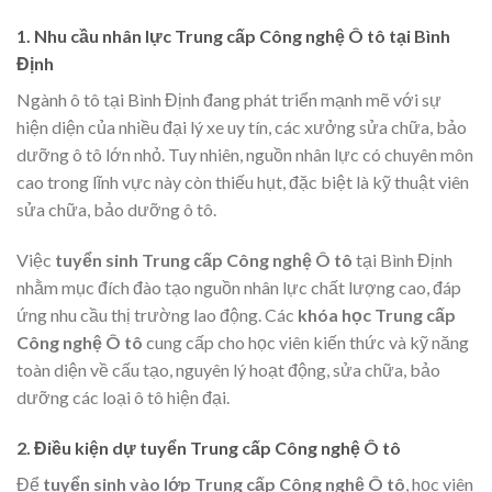
1. Nhu cầu nhân lực Trung cấp Công nghệ Ô tô tại Bình
Định
Ngành ô tô tại Bình Định đang phát triển mạnh mẽ với sự
hiện diện của nhiều đại lý xe uy tín, các xưởng sửa chữa, bảo
dưỡng ô tô lớn nhỏ. Tuy nhiên, nguồn nhân lực có chuyên môn
cao trong lĩnh vực này còn thiếu hụt, đặc biệt là kỹ thuật viên
sửa chữa, bảo dưỡng ô tô.
Việc
tuyển sinh Trung cấp Công nghệ Ô tô
tại Bình Định
nhằm mục đích đào tạo nguồn nhân lực chất lượng cao, đáp
ứng nhu cầu thị trường lao động. Các
khóa học Trung cấp
Công nghệ Ô tô
cung cấp cho học viên kiến thức và kỹ năng
toàn diện về cấu tạo, nguyên lý hoạt động, sửa chữa, bảo
dưỡng các loại ô tô hiện đại.
2. Điều kiện dự tuyển Trung cấp Công nghệ Ô tô
Để
tuyển sinh vào lớp Trung cấp Công nghệ Ô tô
, học viên