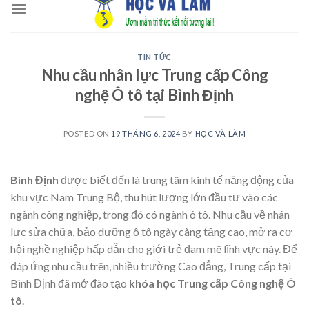
to
content
TIN TỨC
Nhu cầu nhân lực Trung cấp Công
nghệ Ô tô tại Bình Định
POSTED ON
19 THÁNG 6, 2024
BY
HỌC VÀ LÀM
Bình Định
được biết đến là trung tâm kinh tế năng động của
khu vực Nam Trung Bộ, thu hút lượng lớn đầu tư vào các
ngành công nghiệp, trong đó có ngành ô tô. Nhu cầu về nhân
lực sửa chữa, bảo dưỡng ô tô ngày càng tăng cao, mở ra cơ
hội nghề nghiệp hấp dẫn cho giới trẻ đam mê lĩnh vực này. Để
đáp ứng nhu cầu trên, nhiều trường Cao đẳng, Trung cấp tại
Bình Định đã mở đào tạo
khóa học Trung cấp Công nghệ Ô
tô
.