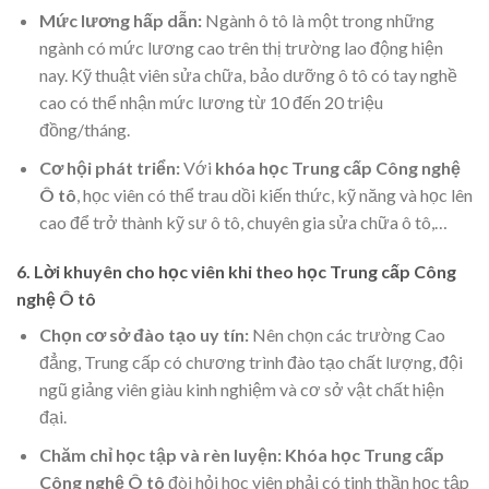
Mức lương hấp dẫn:
Ngành ô tô là một trong những
ngành có mức lương cao trên thị trường lao động hiện
nay. Kỹ thuật viên sửa chữa, bảo dưỡng ô tô có tay nghề
cao có thể nhận mức lương từ 10 đến 20 triệu
đồng/tháng.
Cơ hội phát triển:
Với
khóa học Trung cấp Công nghệ
Ô tô
, học viên có thể trau dồi kiến thức, kỹ năng và học lên
cao để trở thành kỹ sư ô tô, chuyên gia sửa chữa ô tô,…
6. Lời khuyên cho học viên khi theo học Trung cấp Công
nghệ Ô tô
Chọn cơ sở đào tạo uy tín:
Nên chọn các trường Cao
đẳng, Trung cấp có chương trình đào tạo chất lượng, đội
ngũ giảng viên giàu kinh nghiệm và cơ sở vật chất hiện
đại.
Chăm chỉ học tập và rèn luyện:
Khóa học Trung cấp
Công nghệ Ô tô
đòi hỏi học viên phải có tinh thần học tập