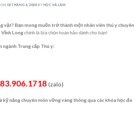
 ON
18 THÁNG 6, 2024
BY
HỌC VÀ LÀM
ng vật? Bạn mong muốn trở thành một nhân viên thú y chuyên
i Vĩnh Long
chính là lựa chọn hoàn hảo dành cho bạn!
ín ngành Trung cấp Thú y:
83.906.1718
(zalo)
 và kỹ năng chuyên môn vững vàng thông qua các khóa học đa