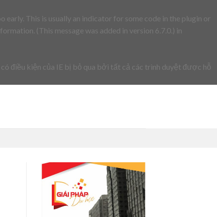
early. This is usually an indicator for some code in the plugin or
formation. (This message was added in version 6.7.0.) in
 có điều kiện của IE bị bỏ qua bởi tất cả các trình duyệt được hỗ