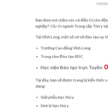
POSTED
Bạn đam mê chăm sóc và điều trị cho độ
nghiệp?
Vậy thì
ngành Trung cấp Thú y tạ
Tại Vĩnh Long, một số cơ sở đào tạo uy t
Trường Cao đẳng Vĩnh Long
Trung tâm Đào tạo RDC
0
Học viện Đào tạo trực Tuyến:
Tại đây, bạn sẽ được trang bị kiến thức
dạng:
Giải phẫu học thú y
Sinh lý học thú y