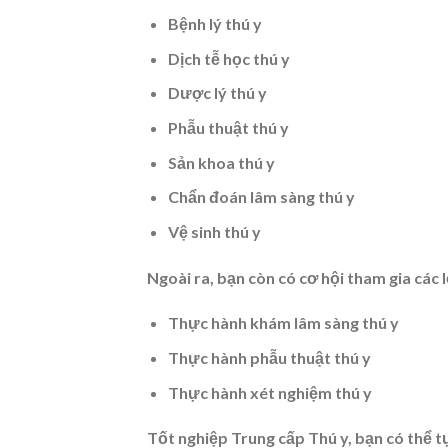
Bệnh lý thú y
Dịch tễ học thú y
Dược lý thú y
Phẫu thuật thú y
Sản khoa thú y
Chẩn đoán lâm sàng thú y
Vệ sinh thú y
Ngoài ra, bạn còn có cơ hội tham gia các
Thực hành khám lâm sàng thú y
Thực hành phẫu thuật thú y
Thực hành xét nghiệm thú y
Tốt nghiệp Trung cấp Thú y, bạn có thể tự