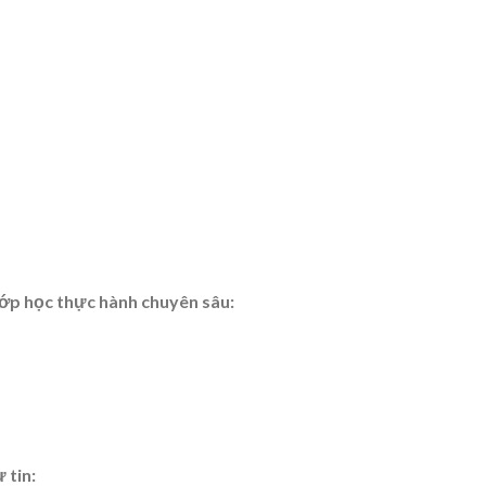
 lớp học thực hành chuyên sâu:
 tin: