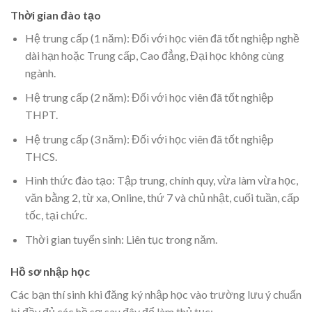
Thời gian đào tạo
Hệ trung cấp (1 năm): Đối với học viên đã tốt nghiệp nghề
dài hạn hoặc Trung cấp, Cao đẳng, Đại học không cùng
ngành.
Hệ trung cấp (2 năm): Đối với học viên đã tốt nghiệp
THPT.
Hệ trung cấp (3 năm): Đối với học viên đã tốt nghiệp
THCS.
Hình thức đào tạo: Tập trung, chính quy, vừa làm vừa học,
văn bằng 2, từ xa, Online, thứ 7 và chủ nhật, cuối tuần, cấp
tốc, tại chức.
Thời gian tuyển sinh: Liên tục trong năm.
Hồ sơ nhập học
Các bạn thí sinh khi đăng ký nhập học vào trường lưu ý chuẩn
bị đầy đủ các hồ sơ sau đây để làm thủ tục: