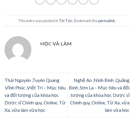
This entry was posted in
Tin Tức
. Bookmark the
permalink
.
HỌC VÀ LÀM
Thái Nguyên ,Tuyên Quang
Nghệ An ,Ninh Bình ,Quảng
,Vĩnh Phúc ,Việt Trì – Mục tiêu
Bình ,Sơn La – Mục tiêu và đối
và đối tượng của khóa học
tượng của khóa học Dược sĩ
Dược sĩ Chính quy, Online, Từ
Chính quy, Online, Từ Xa, vừa
Xa, vừa làm vừa học
làm vừa học