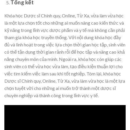
Tổng kết
Khóa học Dược sĩ Chính quy, Online, Từ Xa, vừa làm vừa học
là một lựa chọn tốt cho những ai muốn nâng cao kiến thức và
kỹ năng trong lĩnh vực dược phẩm và y tế mà không cần phải
tham gia khóa học truyền thống. Với nội dung khóa học đầy
đủ và linh hoạt trong việc lựa chọn thời gian học tập, sinh viên
có thể tận dụng thời gian rảnh rỗi để học tập và nâng cao khả
năng chuyên môn của mình. Ngoài ra, khóa học còn giúp các
sinh viên có thể vừa học vừa làm, tạo điều kiện thuận lợi cho
việc tìm kiếm việc làm sau khi tốt nghiệp. Tóm lại, khóa học
Dược sĩ Chính quy, Online, Từ Xa, vừa làm vừa học là một lựa
chọn tuyệt vời cho những ai muốn trở thành một dược sĩ
chuyên nghiệp và thành công trong lĩnh vực y tế.