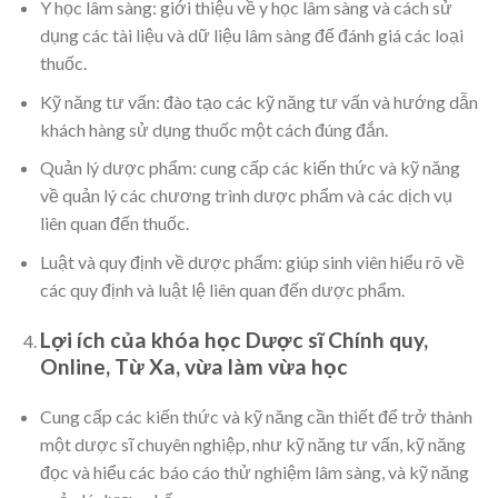
Y học lâm sàng: giới thiệu về y học lâm sàng và cách sử
dụng các tài liệu và dữ liệu lâm sàng để đánh giá các loại
thuốc.
Kỹ năng tư vấn: đào tạo các kỹ năng tư vấn và hướng dẫn
khách hàng sử dụng thuốc một cách đúng đắn.
Quản lý dược phẩm: cung cấp các kiến thức và kỹ năng
về quản lý các chương trình dược phẩm và các dịch vụ
liên quan đến thuốc.
Luật và quy định về dược phẩm: giúp sinh viên hiểu rõ về
các quy định và luật lệ liên quan đến dược phẩm.
Lợi ích của khóa học Dược sĩ Chính quy,
Online, Từ Xa, vừa làm vừa học
Cung cấp các kiến thức và kỹ năng cần thiết để trở thành
một dược sĩ chuyên nghiệp, như kỹ năng tư vấn, kỹ năng
đọc và hiểu các báo cáo thử nghiệm lâm sàng, và kỹ năng