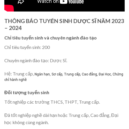
THÔNG BÁO TUYỂN SINH DƯỢC SĨ NĂM 2023
– 2024
Chỉ tiêu tuyển sinh và chuyên ngành đào tạo
Chỉ tiêu tuyển sinh: 200
Chuyên ngành đào tạo: Dược Sĩ.
Hệ: Trung cấp,
Ngắn hạn, Sơ cấp, Trung cấp, Cao đẳng, Đại Học, Chứng
chỉ hành nghề
Đối tượng tuyển sinh
Tốt nghiệp các trường THCS, THPT, Trung cấp.
Đã tốt nghiệp nghề dài hạn hoặc Trung cấp, Cao đẳng, Đại
học không cùng ngành.