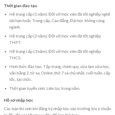
Thời gian đào tạo
Hệ trung cấp (1 năm): Đối với học viên đã tốt nghiệp nghề
dài hạn hoặc Trung cấp, Cao đẳng, Đại học không cùng
ngành.
Hệ trung cấp (2 năm): Đối với học viên đã tốt nghiệp
THPT.
Hệ trung cấp (3 năm): Đối với học viên đã tốt nghiệp
THCS.
Hình thức đào tạo: Tập trung, chính quy, vừa làm vừa học,
văn bằng 2, từ xa, Online, thứ 7 và chủ nhật, cuối tuần, cấp
tốc, tại chức.
Thời gian tuyển sinh: Liên tục trong năm.
Hồ sơ nhập học
Các bạn thí sinh khi đăng ký nhập học vào trường lưu ý chuẩn
bị đầy đủ các hồ sơ sau đây để làm thủ tục: