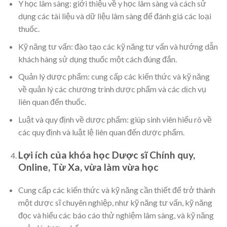
Y học lâm sàng: giới thiệu về y học lâm sàng và cách sử
dụng các tài liệu và dữ liệu lâm sàng để đánh giá các loại
thuốc.
Kỹ năng tư vấn: đào tạo các kỹ năng tư vấn và hướng dẫn
khách hàng sử dụng thuốc một cách đúng đắn.
Quản lý dược phẩm: cung cấp các kiến thức và kỹ năng
về quản lý các chương trình dược phẩm và các dịch vụ
liên quan đến thuốc.
Luật và quy định về dược phẩm: giúp sinh viên hiểu rõ về
các quy định và luật lệ liên quan đến dược phẩm.
Lợi ích của khóa học Dược sĩ Chính quy,
Online, Từ Xa, vừa làm vừa học
Cung cấp các kiến thức và kỹ năng cần thiết để trở thành
một dược sĩ chuyên nghiệp, như kỹ năng tư vấn, kỹ năng
đọc và hiểu các báo cáo thử nghiệm lâm sàng, và kỹ năng