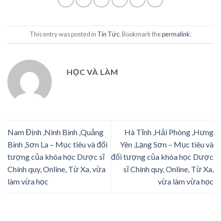
This entry was posted in
Tin Tức
. Bookmark the
permalink
.
HỌC VÀ LÀM
Nam Định ,Ninh Bình ,Quảng
Hà Tĩnh ,Hải Phòng ,Hưng
Bình ,Sơn La – Mục tiêu và đối
Yên ,Lạng Sơn – Mục tiêu và
tượng của khóa học Dược sĩ
đối tượng của khóa học Dược
Chính quy, Online, Từ Xa, vừa
sĩ Chính quy, Online, Từ Xa,
làm vừa học
vừa làm vừa học