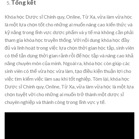
Tổng kết
Khóa học Dược sĩ Chính quy, Online, Từ Xa, vừa làm vừa học
là một lựa chọn tốt cho những ai muốn nâng cao kiến thức và
kỹ năng trong lĩnh vực dược phẩm và y tế mà không cần phải
tham gia khóa học truyền thống. Với nội dung khóa học đầy
đủ và linh hoạt trong việc lựa chọn thời gian học tập, sinh viên
có thể tận dụng thời gian rảnh rỗi để học tập và nâng cao khả
năng chuyên môn của mình. Ngoài ra, khóa học còn giúp các
sinh viên có thể vừa học vừa làm, tạo điều kiện thuận lợi cho
việc tìm kiếm việc làm sau khi tốt nghiệp. Tóm lại, khóa học
Dược sĩ Chính quy, Online, Từ Xa, vừa làm vừa học là một lựa
chọn tuyệt vời cho những ai muốn trở thành một dược sĩ
chuyên nghiệp và thành công trong lĩnh vực y tế.