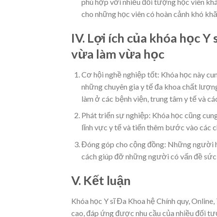
phù hợp với nhiều đối tượng học viên kh
cho những học viên có hoàn cảnh khó khă
IV. Lợi ích của khóa học Y
vừa làm vừa học
Cơ hội nghề nghiệp tốt: Khóa học này cun
những chuyên gia y tế đa khoa chất lượng
làm ở các bệnh viện, trung tâm y tế và cá
Phát triển sự nghiệp: Khóa học cũng cung
lĩnh vực y tế và tiến thêm bước vào các 
Đóng góp cho cộng đồng: Những người h
cách giúp đỡ những người có vấn đề sức
V. Kết luận
Khóa học Y sĩ Đa Khoa hệ Chính quy, Online,
cao, đáp ứng được nhu cầu của nhiều đối t