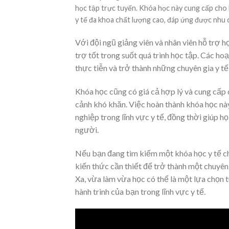
học tập trực tuyến. Khóa học này cung cấp cho 
y tế đa khoa chất lượng cao, đáp ứng được nhu c
Với đội ngũ giảng viên và nhân viên hỗ trợ 
trợ tốt trong suốt quá trình học tập. Các ho
thực tiễn và trở thành những chuyên gia y t
Khóa học cũng có giá cả hợp lý và cung cấp
cảnh khó khăn. Việc hoàn thành khóa học này
nghiệp trong lĩnh vực y tế, đồng thời giúp
người.
Nếu bạn đang tìm kiếm một khóa học y tế ch
kiến thức cần thiết để trở thành một chuyên 
Xa, vừa làm vừa học có thể là một lựa chọn
hành trình của bạn trong lĩnh vực y tế.