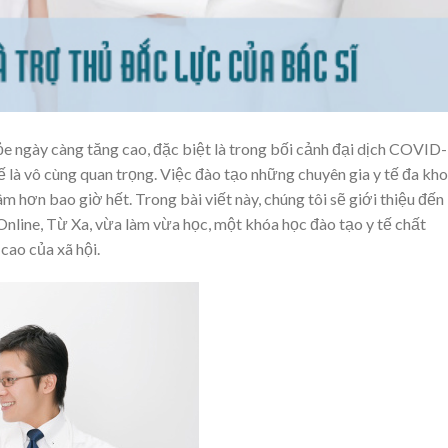
e ngày càng tăng cao, đặc biệt là trong bối cảnh đại dịch COVID
tế là vô cùng quan trọng. Việc đào tạo những chuyên gia y tế đa kh
 hơn bao giờ hết. Trong bài viết này, chúng tôi sẽ giới thiệu đến
Online, Từ Xa, vừa làm vừa học, một khóa học đào tạo y tế chất
ao của xã hội.