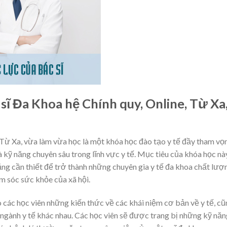
 sĩ Đa Khoa hệ Chính quy, Online, Từ Xa
 Từ Xa, vừa làm vừa học là một khóa học đào tạo y tế đầy tham vọ
 kỹ năng chuyên sâu trong lĩnh vực y tế. Mục tiêu của khóa học này
ăng cần thiết để trở thành những chuyên gia y tế đa khoa chất lượ
 sóc sức khỏe của xã hội.
các học viên những kiến thức về các khái niệm cơ bản về y tế, cũ
ngành y tế khác nhau. Các học viên sẽ được trang bị những kỹ năn