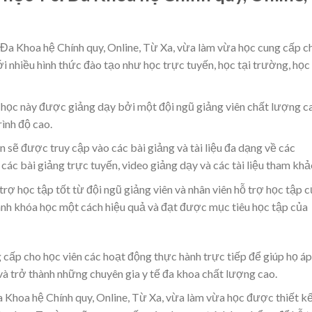
 Đa Khoa hệ Chính quy, Online, Từ Xa, vừa làm vừa học cung cấp c
i nhiều hình thức đào tạo như học trực tuyến, học tại trường, học 
 học này được giảng dạy bởi một đội ngũ giảng viên chất lượng c
rình độ cao.
ên sẽ được truy cập vào các bài giảng và tài liệu đa dạng về các
ác bài giảng trực tuyến, video giảng dạy và các tài liệu tham khả
rợ học tập tốt từ đội ngũ giảng viên và nhân viên hỗ trợ học tập 
nh khóa học một cách hiệu quả và đạt được mục tiêu học tập của
cấp cho học viên các hoạt động thực hành trực tiếp để giúp họ áp
và trở thành những chuyên gia y tế đa khoa chất lượng cao.
Đa Khoa hệ Chính quy, Online, Từ Xa, vừa làm vừa học được thiết k