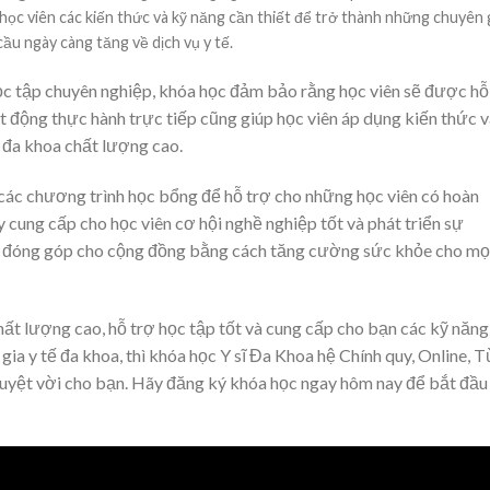
học viên các kiến thức và kỹ năng cần thiết để trở thành những chuyên 
ầu ngày càng tăng về dịch vụ y tế.
học tập chuyên nghiệp, khóa học đảm bảo rằng học viên sẽ được hỗ
ạt động thực hành trực tiếp cũng giúp học viên áp dụng kiến thức 
ế đa khoa chất lượng cao.
 các chương trình học bổng để hỗ trợ cho những học viên có hoàn
 cung cấp cho học viên cơ hội nghề nghiệp tốt và phát triển sự
 họ đóng góp cho cộng đồng bằng cách tăng cường sức khỏe cho mọ
ất lượng cao, hỗ trợ học tập tốt và cung cấp cho bạn các kỹ năng
gia y tế đa khoa, thì khóa học Y sĩ Đa Khoa hệ Chính quy, Online, 
 tuyệt vời cho bạn. Hãy đăng ký khóa học ngay hôm nay để bắt đầu