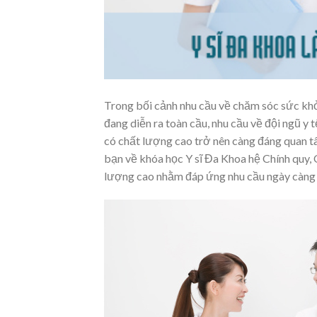
Trong bối cảnh nhu cầu về chăm sóc sức khỏ
đang diễn ra toàn cầu, nhu cầu về đội ngũ y 
có chất lượng cao trở nên càng đáng quan tâm
bạn về khóa học Y sĩ Đa Khoa hệ Chính quy, 
lượng cao nhằm đáp ứng nhu cầu ngày càng c