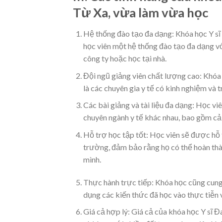
Từ Xa, vừa làm vừa học
Hệ thống đào tạo đa dạng: Khóa học Y sĩ
học viên một hệ thống đào tạo đa dạng vớ
công ty hoặc học tại nhà.
Đội ngũ giảng viên chất lượng cao: Khóa
là các chuyên gia y tế có kinh nghiệm và t
Các bài giảng và tài liệu đa dạng: Học vi
chuyên ngành y tế khác nhau, bao gồm cả c
Hỗ trợ học tập tốt: Học viên sẽ được hỗ t
trường, đảm bảo rằng họ có thể hoàn thà
mình.
Thực hành trực tiếp: Khóa học cũng cung 
dụng các kiến thức đã học vào thực tiễn 
Giá cả hợp lý: Giá cả của khóa học Y sĩ 