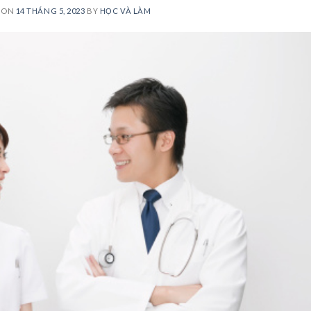
 ON
14 THÁNG 5, 2023
BY
HỌC VÀ LÀM