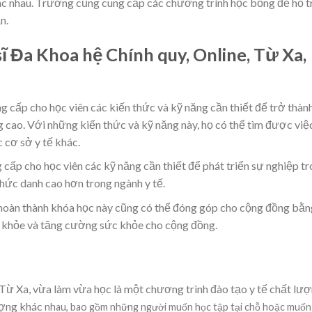
ác nhau. Trường cũng cung cấp các chương trình học bổng để hỗ t
n.
 sĩ Đa Khoa hệ Chính quy, Online, Từ Xa,
g cấp cho học viên các kiến thức và kỹ năng cần thiết để trở thàn
 cao. Với những kiến thức và kỹ năng này, họ có thể tìm được việ
c cơ sở y tế khác.
 cấp cho học viên các kỹ năng cần thiết để phát triển sự nghiệp t
chức danh cao hơn trong ngành y tế.
oàn thành khóa học này cũng có thể đóng góp cho cộng đồng bằn
 khỏe và tăng cường sức khỏe cho cộng đồng.
 Từ Xa, vừa làm vừa học là một chương trình đào tạo y tế chất lư
ượng khác
nhau, bao gồm những người muốn học tập tại chỗ hoặc muốn