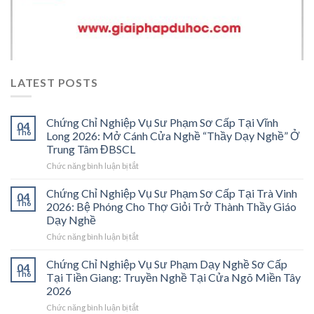
LATEST POSTS
Chứng Chỉ Nghiệp Vụ Sư Phạm Sơ Cấp Tại Vĩnh
04
Th6
Long 2026: Mở Cánh Cửa Nghề “Thầy Dạy Nghề” Ở
Trung Tâm ĐBSCL
ở
Chức năng bình luận bị tắt
Chứng
Chỉ
Chứng Chỉ Nghiệp Vụ Sư Phạm Sơ Cấp Tại Trà Vinh
04
Nghiệp
Th6
2026: Bệ Phóng Cho Thợ Giỏi Trở Thành Thầy Giáo
Vụ
Dạy Nghề
Sư
ở
Chức năng bình luận bị tắt
Phạm
Chứng
Sơ
Chỉ
Cấp
Chứng Chỉ Nghiệp Vụ Sư Phạm Dạy Nghề Sơ Cấp
04
Nghiệp
Tại
Th6
Tại Tiền Giang: Truyền Nghề Tại Cửa Ngõ Miền Tây
Vụ
Vĩnh
2026
Sư
Long
ở
Chức năng bình luận bị tắt
Phạm
2026: