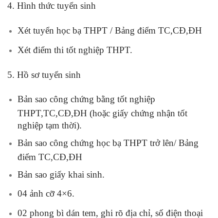
4. Hình thức tuyển sinh
Xét tuyển học bạ THPT / Bảng điểm TC,CĐ,ĐH
Xét điểm thi tốt nghiệp THPT.
5. Hồ sơ tuyển sinh
Bản sao công chứng bằng tốt nghiệp
THPT,TC,CĐ,ĐH (hoặc giấy chứng nhận tốt
nghiệp tạm thời).
Bản sao công chứng học bạ THPT trở lên/ Bảng
điểm TC,CĐ,ĐH
Bản sao giấy khai sinh.
04 ảnh cỡ 4×6.
02 phong bì dán tem, ghi rõ địa chỉ, số điện thoại