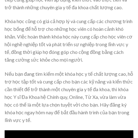
trở thành những chuyên gia y tế đa khoa chất lượng cao.
Khóa học cũng có giá cả hợp lý và cung cấp các chương trình
học bổng để hỗ trợ cho những học viên có hoàn cảnh khó
khăn. Việc hoàn thành khóa học này cung cấp cho học viên cơ
hội nghề nghiệp tốt và phát triển sự nghiệp trong lĩnh vực y
tế, đồng thời giúp họ đóng góp cho cộng đồng bằng cách
tăng cường sức khỏe cho mọi người.
Nếu bạn đang tìm kiếm một khóa học y tế chất lượng cao, hỗ
trợ học tập tốt và cung cấp cho bạn các kỹ năng và kiến thức
cần thiết để trở thành một chuyên gia y tế đa khoa, thì khóa
học Y sĩ Đa Khoa hệ Chính quy, Online, Từ Xa, vừa làm vừa
học có thể là một lựa chọn tuyệt vời cho bạn. Hãy đăng ký
khóa học ngay hôm nay để bắt đầu hành trình của bạn trong
lĩnh vực y tế.