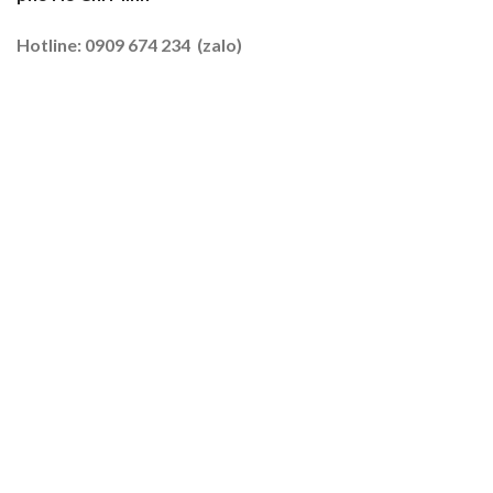
Tôm
–
Hotline: 0909 674 234 (zalo)
Lúa
2026