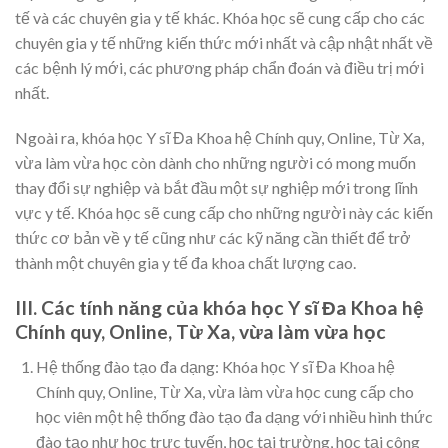
tế và các chuyên gia y tế khác. Khóa học sẽ cung cấp cho các
chuyên gia y tế những kiến thức mới nhất và cập nhật nhất về
các bệnh lý mới, các phương pháp chẩn đoán và điều trị mới
nhất.
Ngoài ra, khóa học Y sĩ Đa Khoa hệ Chính quy, Online, Từ Xa,
vừa làm vừa học còn dành cho những người có mong muốn
thay đổi sự nghiệp và bắt đầu một sự nghiệp mới trong lĩnh
vực y tế. Khóa học sẽ cung cấp cho những người này các kiến
thức cơ bản về y tế cũng như các kỹ năng cần thiết để trở
thành một chuyên gia y tế đa khoa chất lượng cao.
III. Các tính năng của khóa học Y sĩ Đa Khoa hệ
Chính quy, Online, Từ Xa, vừa làm vừa học
Hệ thống đào tạo đa dạng: Khóa học Y sĩ Đa Khoa hệ
Chính quy, Online, Từ Xa, vừa làm vừa học cung cấp cho
học viên một hệ thống đào tạo đa dạng với nhiều hình thức
đào tạo như học trực tuyến, học tại trường, học tại công