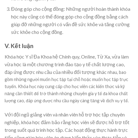
Đóng góp cho cộng đồng: Những người hoàn thành khóa
học này cũng có thể đóng góp cho cộng đồng bằng cách
giúp đỡ những người có vấn đề sức khỏe và tăng cường
sức khỏe cho cộng đồng.
V. Kết luận
Khóa học Y sĩ Đa Khoa hệ Chính quy, Online, Từ Xa, vừa làm
vừa học là một chương trình đào tạo y tế chất lượng cao,
đáp ứng được nhu cầu của nhiều đối tượng khác
nhau, bao
gồm những người muốn học tập tại chỗ hoặc muốn học tập trực
tuyến. Khóa học này cung cấp cho học viên các kiến thức và kỹ
năng cần thiết để trở thành những chuyên gia y tế đa khoa chất
lượng cao, đáp ứng được nhu cầu ngày càng tăng về dịch vụ y tế.
Với đội ngũ giảng viên và nhân viên hỗ trợ học tập chuyên
nghiệp, khóa học đảm bảo rằng học viên sẽ được hỗ trợ tốt
trong suốt quá trình học tập. Các hoạt động thực hành trực
tiếp cũng giúp học viên áp dụng kiến thức vào thực tiễn và