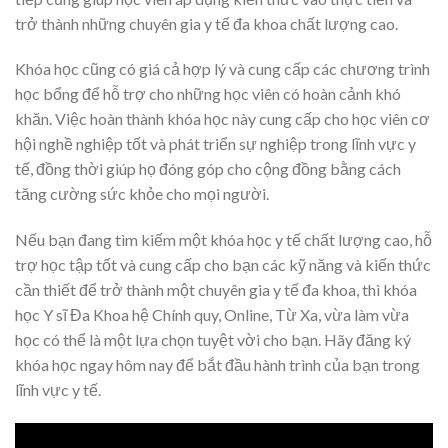
trở thành những chuyên gia y tế đa khoa chất lượng cao.
Khóa học cũng có giá cả hợp lý và cung cấp các chương trình
học bổng để hỗ trợ cho những học viên có hoàn cảnh khó
khăn. Việc hoàn thành khóa học này cung cấp cho học viên cơ
hội nghề nghiệp tốt và phát triển sự nghiệp trong lĩnh vực y
tế, đồng thời giúp họ đóng góp cho cộng đồng bằng cách
tăng cường sức khỏe cho mọi người.
Nếu bạn đang tìm kiếm một khóa học y tế chất lượng cao, hỗ
trợ học tập tốt và cung cấp cho bạn các kỹ năng và kiến thức
cần thiết để trở thành một chuyên gia y tế đa khoa, thì khóa
học Y sĩ Đa Khoa hệ Chính quy, Online, Từ Xa, vừa làm vừa
học có thể là một lựa chọn tuyệt vời cho bạn. Hãy đăng ký
khóa học ngay hôm nay để bắt đầu hành trình của bạn trong
lĩnh vực y tế.