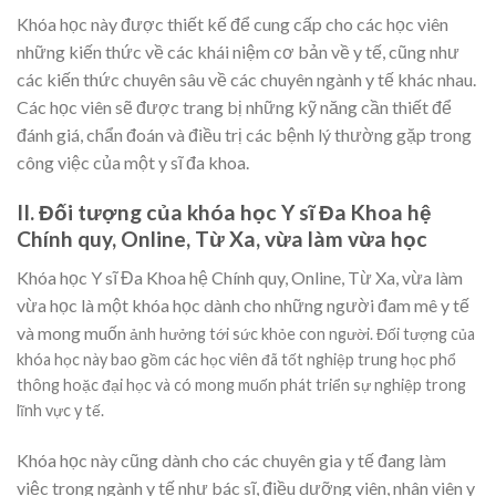
Khóa học này được thiết kế để cung cấp cho các học viên
những kiến thức về các khái niệm cơ bản về y tế, cũng như
các kiến thức chuyên sâu về các chuyên ngành y tế khác nhau.
Các học viên sẽ được trang bị những kỹ năng cần thiết để
đánh giá, chẩn đoán và điều trị các bệnh lý thường gặp trong
công việc của một y sĩ đa khoa.
II. Đối tượng của khóa học Y sĩ Đa Khoa hệ
Chính quy, Online, Từ Xa, vừa làm vừa học
Khóa học Y sĩ Đa Khoa hệ Chính quy, Online, Từ Xa, vừa làm
vừa học là một khóa học dành cho những người đam mê y tế
và mong muốn
ảnh hưởng tới sức khỏe con người. Đối tượng của
khóa học này bao gồm các học viên đã tốt nghiệp trung học phổ
thông hoặc đại học và có mong muốn phát triển sự nghiệp trong
lĩnh vực y tế.
Khóa học này cũng dành cho các chuyên gia y tế đang làm
việc trong ngành y tế như bác sĩ, điều dưỡng viên, nhân viên y