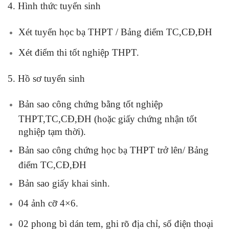
4. Hình thức tuyển sinh
Xét tuyển học bạ THPT / Bảng điểm TC,CĐ,ĐH
Xét điểm thi tốt nghiệp THPT.
5. Hồ sơ tuyển sinh
Bản sao công chứng bằng tốt nghiệp
THPT,TC,CĐ,ĐH (hoặc giấy chứng nhận tốt
nghiệp tạm thời).
Bản sao công chứng học bạ THPT trở lên/ Bảng
điểm TC,CĐ,ĐH
Bản sao giấy khai sinh.
04 ảnh cỡ 4×6.
02 phong bì dán tem, ghi rõ địa chỉ, số điện thoại