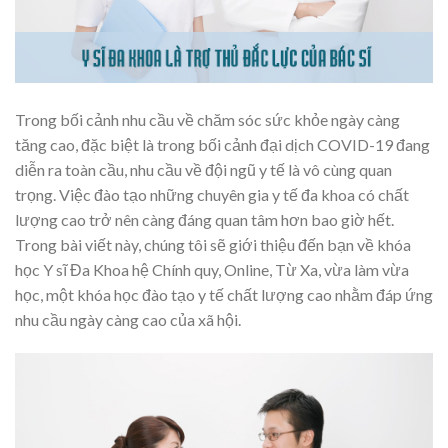
Trong bối cảnh nhu cầu về chăm sóc sức khỏe ngày càng
tăng cao, đặc biệt là trong bối cảnh đại dịch COVID-19 đang
diễn ra toàn cầu, nhu cầu về đội ngũ y tế là vô cùng quan
trọng. Việc đào tạo những chuyên gia y tế đa khoa có chất
lượng cao trở nên càng đáng quan tâm hơn bao giờ hết.
Trong bài viết này, chúng tôi sẽ giới thiệu đến bạn về khóa
học Y sĩ Đa Khoa hệ Chính quy, Online, Từ Xa, vừa làm vừa
học, một khóa học đào tạo y tế chất lượng cao nhằm đáp ứng
nhu cầu ngày càng cao của xã hội.