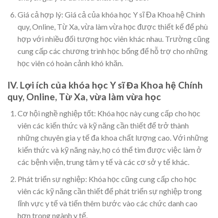
Giá cả hợp lý: Giá cả của khóa học Y sĩ Đa Khoa hệ Chính
quy, Online, Từ Xa, vừa làm vừa học được thiết kế để phù
hợp với nhiều đối tượng học viên khác nhau. Trường cũng
cung cấp các chương trình học bổng để hỗ trợ cho những
học viên có hoàn cảnh khó khăn.
IV. Lợi ích của khóa học Y sĩ Đa Khoa hệ Chính
quy, Online, Từ Xa, vừa làm vừa học
Cơ hội nghề nghiệp tốt: Khóa học này cung cấp cho học
viên các kiến thức và kỹ năng cần thiết để trở thành
những chuyên gia y tế đa khoa chất lượng cao. Với những
kiến thức và kỹ năng này, họ có thể tìm được việc làm ở
các bệnh viện, trung tâm y tế và các cơ sở y tế khác.
Phát triển sự nghiệp: Khóa học cũng cung cấp cho học
viên các kỹ năng cần thiết để phát triển sự nghiệp trong
lĩnh vực y tế và tiến thêm bước vào các chức danh cao
hơn trong ngành y tế.