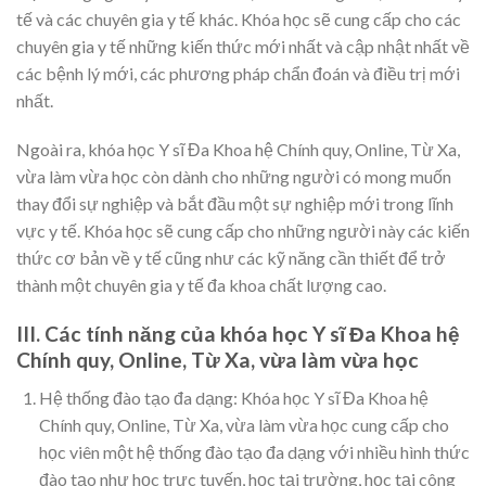
tế và các chuyên gia y tế khác. Khóa học sẽ cung cấp cho các
chuyên gia y tế những kiến thức mới nhất và cập nhật nhất về
các bệnh lý mới, các phương pháp chẩn đoán và điều trị mới
nhất.
Ngoài ra, khóa học Y sĩ Đa Khoa hệ Chính quy, Online, Từ Xa,
vừa làm vừa học còn dành cho những người có mong muốn
thay đổi sự nghiệp và bắt đầu một sự nghiệp mới trong lĩnh
vực y tế. Khóa học sẽ cung cấp cho những người này các kiến
thức cơ bản về y tế cũng như các kỹ năng cần thiết để trở
thành một chuyên gia y tế đa khoa chất lượng cao.
III. Các tính năng của khóa học Y sĩ Đa Khoa hệ
Chính quy, Online, Từ Xa, vừa làm vừa học
Hệ thống đào tạo đa dạng: Khóa học Y sĩ Đa Khoa hệ
Chính quy, Online, Từ Xa, vừa làm vừa học cung cấp cho
học viên một hệ thống đào tạo đa dạng với nhiều hình thức
đào tạo như học trực tuyến, học tại trường, học tại công