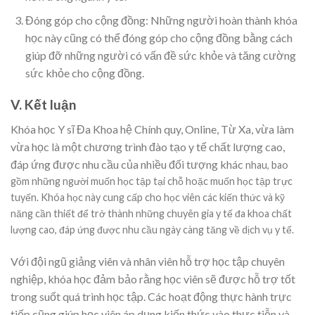
Đóng góp cho cộng đồng: Những người hoàn thành khóa
học này cũng có thể đóng góp cho cộng đồng bằng cách
giúp đỡ những người có vấn đề sức khỏe và tăng cường
sức khỏe cho cộng đồng.
V. Kết luận
Khóa học Y sĩ Đa Khoa hệ Chính quy, Online, Từ Xa, vừa làm
vừa học là một chương trình đào tạo y tế chất lượng cao,
đáp ứng được nhu cầu của nhiều đối tượng khác
nhau, bao
gồm những người muốn học tập tại chỗ hoặc muốn học tập trực
tuyến. Khóa học này cung cấp cho học viên các kiến thức và kỹ
năng cần thiết để trở thành những chuyên gia y tế đa khoa chất
lượng cao, đáp ứng được nhu cầu ngày càng tăng về dịch vụ y tế.
Với đội ngũ giảng viên và nhân viên hỗ trợ học tập chuyên
nghiệp, khóa học đảm bảo rằng học viên sẽ được hỗ trợ tốt
trong suốt quá trình học tập. Các hoạt động thực hành trực
tiếp cũng giúp học viên áp dụng kiến thức vào thực tiễn và