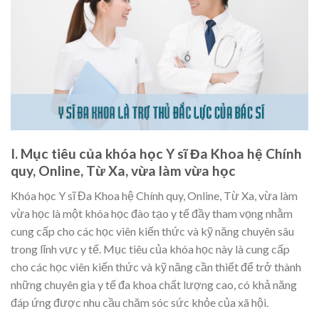
I. Mục tiêu của khóa học Y sĩ Đa Khoa hệ Chính
quy, Online, Từ Xa, vừa làm vừa học
Khóa học Y sĩ Đa Khoa hệ Chính quy, Online, Từ Xa, vừa làm
vừa học là một khóa học đào tạo y tế đầy tham vọng nhằm
cung cấp cho các học viên kiến thức và kỹ năng chuyên sâu
trong lĩnh vực y tế. Mục tiêu của khóa học này là cung cấp
cho các học viên kiến thức và kỹ năng cần thiết để trở thành
những chuyên gia y tế đa khoa chất lượng cao, có khả năng
đáp ứng được nhu cầu chăm sóc sức khỏe của xã hội.