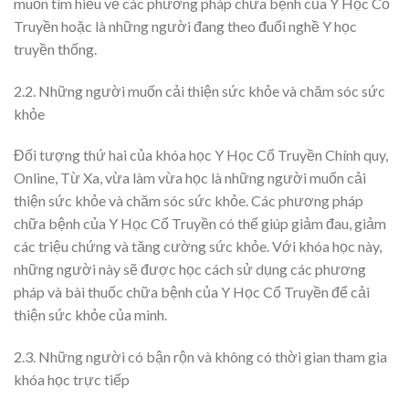
muốn tìm hiểu về các phương pháp chữa bệnh của Y Học Cổ
Truyền hoặc là những người đang theo đuổi nghề Y học
truyền thống.
2.2. Những người muốn cải thiện sức khỏe và chăm sóc sức
khỏe
Đối tượng thứ hai của khóa học Y Học Cổ Truyền Chính quy,
Online, Từ Xa, vừa làm vừa học là những người muốn cải
thiện sức khỏe và chăm sóc sức khỏe. Các phương pháp
chữa bệnh của Y Học Cổ Truyền có thể giúp giảm đau, giảm
các triệu chứng và tăng cường sức khỏe. Với khóa học này,
những người này sẽ được học cách sử dụng các phương
pháp và bài thuốc chữa bệnh của Y Học Cổ Truyền để cải
thiện sức khỏe của mình.
2.3. Những người có bận rộn và không có thời gian tham gia
khóa học trực tiếp