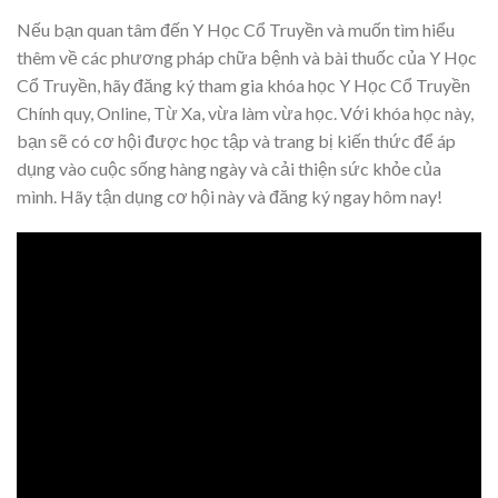
Nếu bạn quan tâm đến Y Học Cổ Truyền và muốn tìm hiểu
thêm về các phương pháp chữa bệnh và bài thuốc của Y Học
Cổ Truyền, hãy đăng ký tham gia khóa học Y Học Cổ Truyền
Chính quy, Online, Từ Xa, vừa làm vừa học. Với khóa học này,
bạn sẽ có cơ hội được học tập và trang bị kiến thức để áp
dụng vào cuộc sống hàng ngày và cải thiện sức khỏe của
mình. Hãy tận dụng cơ hội này và đăng ký ngay hôm nay!