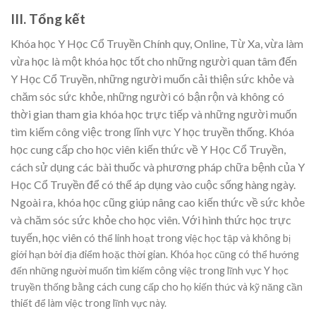
III. Tổng kết
Khóa học Y Học Cổ Truyền Chính quy, Online, Từ Xa, vừa làm
vừa học là một khóa học tốt cho những người quan tâm đến
Y Học Cổ Truyền, những người muốn cải thiện sức khỏe và
chăm sóc sức khỏe, những người có bận rộn và không có
thời gian tham gia khóa học trực tiếp và những người muốn
tìm kiếm công việc trong lĩnh vực Y học truyền thống. Khóa
học cung cấp cho học viên kiến thức về Y Học Cổ Truyền,
cách sử dụng các bài thuốc và phương pháp chữa bệnh của Y
Học Cổ Truyền để có thể áp dụng vào cuộc sống hàng ngày.
Ngoài ra, khóa học cũng giúp nâng cao kiến thức về sức khỏe
và chăm sóc sức khỏe cho học viên. Với hình thức học trực
tuyến, học viên
có thể linh hoạt trong việc học tập và không bị
giới hạn bởi địa điểm hoặc thời gian. Khóa học cũng có thể hướng
đến những người muốn tìm kiếm công việc trong lĩnh vực Y học
truyền thống bằng cách cung cấp cho họ kiến thức và kỹ năng cần
thiết để làm việc trong lĩnh vực này.