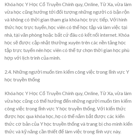
Khóa học Y Học Cổ Truyền Chính quy, Online, Từ Xa, vừa làm
vừa học cũng hướng tới đối tượng những người có bận rộn
và không có thời gian tham gia khóa học trực tiếp. Với hình
thức học trực tuyến, học viên có thể học tập và làm việc tại
nhà, tại văn phòng hoặc bất cứ đâu có kết nối internet. Khóa
học sẽ được cập nhật thường xuyên trên các nền tảng học
tập trực tuyến nên học viên có thể tự chọn thời gian học phù
hợp với lịch trình của mình.
2.4. Những người muốn tìm kiếm công việc trong lĩnh vực Y
học truyền thống
Khóa học Y Học Cổ Truyền Chính quy, Online, Từ Xa, vừa làm
vừa học cũng có thể hướng đến những người muốn tìm kiếm
công việc trong lĩnh vực Y học truyền thống. Với kiến thức
được học qua khóa học, họ có thể nắm bắt được các kiến
thức cơ bản của Y học truyền thống và trang bị cho mình kiến
thức và kỹ năng cần thiết để làm việc trong lĩnh vực này.