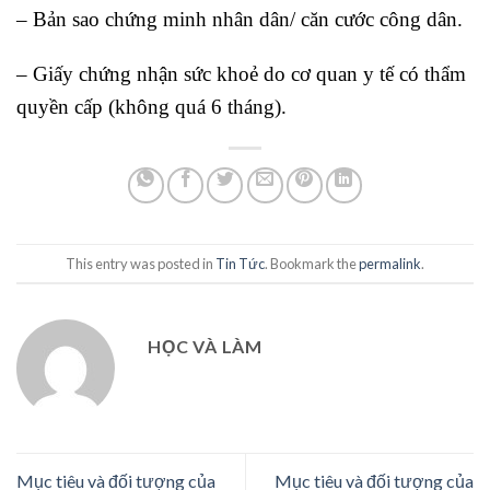
– Bản sao chứng minh nhân dân/ căn cước công dân.
– Giấy chứng nhận sức khoẻ do cơ quan y tế có thẩm
quyền cấp (không quá 6 tháng).
This entry was posted in
Tin Tức
. Bookmark the
permalink
.
HỌC VÀ LÀM
Mục tiêu và đối tượng của
Mục tiêu và đối tượng của