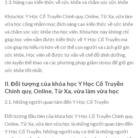
1.3. Nâng cao kiến thức về sức khỏe và chăm sóc sức khỏe
Khóa học Y Học Cổ Truyền Chính quy, Online, Từ Xa, vừa làm
vừa học cũng nhằm mục đích nâng cao kiến thức về sức khỏe
và chăm sóc sức khỏe cho học viên. Khóa học này không chỉ
giúp học viên nắm được kiến thức về Y Học Cổ Truyền mà
còn giúp họ hiểu rõ hơn về cơ thể con người và cách giữ gìn
sức khỏe. Học viên sẽ được tư vấn về chế độ dinh dưỡng,
rèn luyện thể thao và các phương pháp giảm stress để giữ gìn
sức khỏe tốt nhất.
II. Đối tượng của khóa học Y Học Cổ Truyền
Chính quy, Online, Từ Xa, vừa làm vừa học
2.1. Những người quan tâm đến Y Học Cổ Truyền
Đối tượng đầu tiên của khóa học Y Học Cổ Truyền Chính quy,
Online, Từ Xa, vừa làm vừa học là những người quan tâm đến
Y Học Cổ Truyền. Những người này có thể là những người