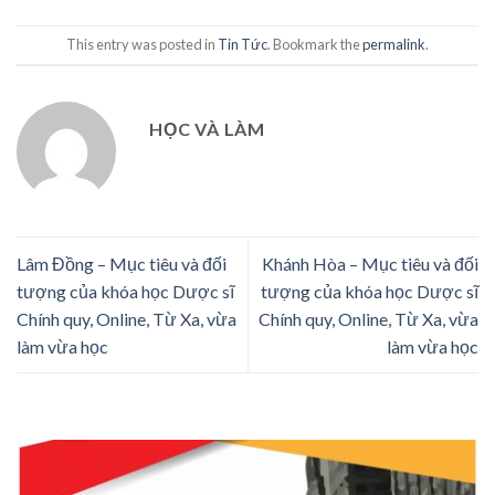
This entry was posted in
Tin Tức
. Bookmark the
permalink
.
HỌC VÀ LÀM
Lâm Đồng – Mục tiêu và đối
Khánh Hòa – Mục tiêu và đối
tượng của khóa học Dược sĩ
tượng của khóa học Dược sĩ
Chính quy, Online, Từ Xa, vừa
Chính quy, Online, Từ Xa, vừa
làm vừa học
làm vừa học