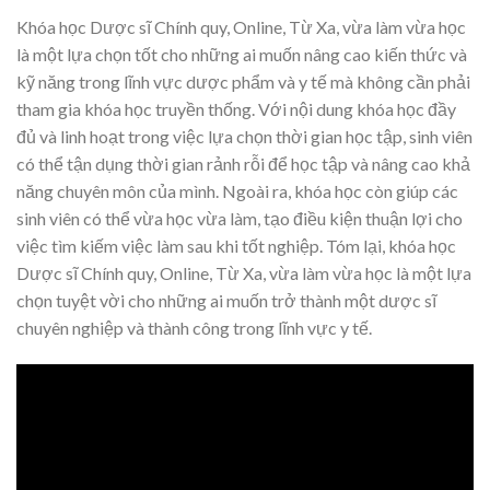
Khóa học Dược sĩ Chính quy, Online, Từ Xa, vừa làm vừa học
là một lựa chọn tốt cho những ai muốn nâng cao kiến thức và
kỹ năng trong lĩnh vực dược phẩm và y tế mà không cần phải
tham gia khóa học truyền thống. Với nội dung khóa học đầy
đủ và linh hoạt trong việc lựa chọn thời gian học tập, sinh viên
có thể tận dụng thời gian rảnh rỗi để học tập và nâng cao khả
năng chuyên môn của mình. Ngoài ra, khóa học còn giúp các
sinh viên có thể vừa học vừa làm, tạo điều kiện thuận lợi cho
việc tìm kiếm việc làm sau khi tốt nghiệp. Tóm lại, khóa học
Dược sĩ Chính quy, Online, Từ Xa, vừa làm vừa học là một lựa
chọn tuyệt vời cho những ai muốn trở thành một dược sĩ
chuyên nghiệp và thành công trong lĩnh vực y tế.