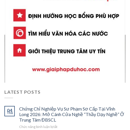
LATEST POSTS
Chứng Chỉ Nghiệp Vụ Sư Phạm Sơ Cấp Tại Vĩnh
04
Th6
Long 2026: Mở Cánh Cửa Nghề “Thầy Dạy Nghề” Ở
Trung Tâm ĐBSCL
ở
Chức năng bình luận bị tắt