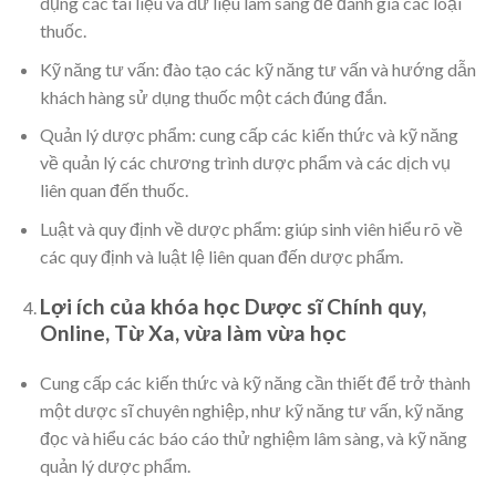
dụng các tài liệu và dữ liệu lâm sàng để đánh giá các loại
thuốc.
Kỹ năng tư vấn: đào tạo các kỹ năng tư vấn và hướng dẫn
khách hàng sử dụng thuốc một cách đúng đắn.
Quản lý dược phẩm: cung cấp các kiến thức và kỹ năng
về quản lý các chương trình dược phẩm và các dịch vụ
liên quan đến thuốc.
Luật và quy định về dược phẩm: giúp sinh viên hiểu rõ về
các quy định và luật lệ liên quan đến dược phẩm.
Lợi ích của khóa học Dược sĩ Chính quy,
Online, Từ Xa, vừa làm vừa học
Cung cấp các kiến thức và kỹ năng cần thiết để trở thành
một dược sĩ chuyên nghiệp, như kỹ năng tư vấn, kỹ năng
đọc và hiểu các báo cáo thử nghiệm lâm sàng, và kỹ năng
quản lý dược phẩm.