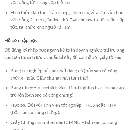
văn bằng từ Trung cấp trở lên.
Hình thức đào tạo: Tập trung, chính quy, vừa làm vừa học,
văn bằng 2, từ xa, Online, thứ 7 và chủ nhật, cuối tuần, cấp
tốc, tại chức, cho người đi làm.
Hồ sơ nhập học
Để đăng ký nhập học ngành kế toán doanh nghiệp tại trường
các bạn thí sinh lưu ý chuẩn bị đầy đủ các hồ sơ, giấy tờ sau:
Bằng tốt nghiệp hệ cao nhất đang có (bản sao có công
chứng) hoặc Giấy chứng nhận tạm thời.
Bảng điểm: Đối với sinh viên đã tốt nghiệp bậc Trung cấp
trở lên (bản sao có công chứng).
Học bạ: Đối với sinh viên tốt nghiệp THCS hoặc THPT
(bản sao có công chứng).
Giấy Chứng minh nhân dân (CMND – Bản sao có công
chứng).