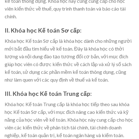
kế toán thông dụng. Khóa học này cũng cung cấp cho học
viên kiến thức về thuế, quy trình thanh toán và báo cáo tài
chính.
II. Khóa học Kế toán Sơ cấp:
Khóa học Kế toán Sơ cấp là khóa học dành cho những người
mới bắt đầu tìm hiểu về kế toán. Đây là khóa học có thời
lượng và nội dung đào tạo tương đối cơ bản, với mục đích
giúp học viên có được kiến thức về cách lập và xử lý sổ sách
kế toán, sử dụng các phần mềm kế toán thông dụng, cũng
như làm quen với các quy định về thuế và kế toán.
III. Khóa học Kế toán Trung cấp:
Khóa học Kế toán Trung cấp là khóa học tiếp theo sau khóa
học Kế toán Sơ cấp, với mục đích nâng cao kiến thức và kỹ
năng của học viên về kế toán. Khóa học này cung cấp cho học
viên các kiến thức về phân tích tài chính, tài chính doanh
nghiệp, kế toán quản trị, kế toán ngân hàng và kiểm toán.