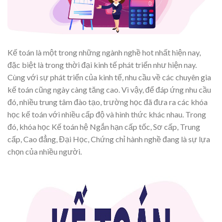
Kế toán là một trong những ngành nghề hot nhất hiện nay,
đặc biệt là trong thời đại kinh tế phát triển như hiện nay.
Cùng với sự phát triển của kinh tế, nhu cầu về các chuyên gia
kế toán cũng ngày càng tăng cao. Vì vậy, để đáp ứng nhu cầu
đó, nhiều trung tâm đào tạo, trường học đã đưa ra các khóa
học kế toán với nhiều cấp độ và hình thức khác nhau. Trong
đó, khóa học Kế toán hệ Ngắn hạn cấp tốc, Sơ cấp, Trung
cấp, Cao đẳng, Đại Học, Chứng chỉ hành nghề đang là sự lựa
chọn của nhiều người.