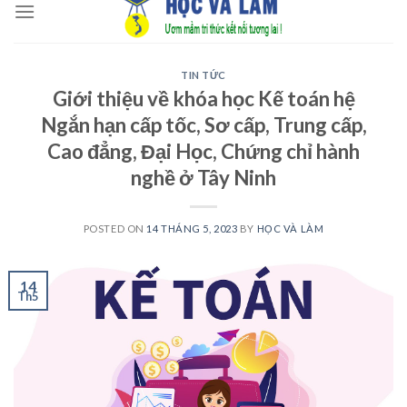
to
content
TIN TỨC
Giới thiệu về khóa học Kế toán hệ
Ngắn hạn cấp tốc, Sơ cấp, Trung cấp,
Cao đẳng, Đại Học, Chứng chỉ hành
nghề ở Tây Ninh
POSTED ON
14 THÁNG 5, 2023
BY
HỌC VÀ LÀM
14
Th5