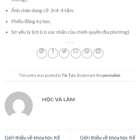
Ảnh chân dung cỡ 3×4: 4 tấm.
Phiếu đăng ký học.
Sơ yếu lý lịch (có xác nhận của chính quyền địa phương).
This entry was posted in
Tin Tức
. Bookmark the
permalink
.
HỌC VÀ LÀM
Giới thiệu về khóa học Kế
Giới thiệu về khóa học Kế