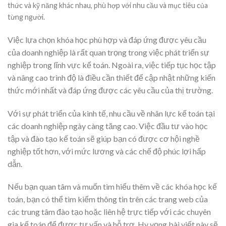
thức và kỹ năng khác nhau, phù hợp với nhu cầu và mục tiêu của
từng người.
Việc lựa chọn khóa học phù hợp và đáp ứng được yêu cầu
của doanh nghiệp là rất quan trọng trong việc phát triển sự
nghiệp trong lĩnh vực kế toán. Ngoài ra, việc tiếp tục học tập
và nâng cao trình độ là điều cần thiết để cập nhật những kiến
thức mới nhất và đáp ứng được các yêu cầu của thị trường.
Với sự phát triển của kinh tế, nhu cầu về nhân lực kế toán tại
các doanh nghiệp ngày càng tăng cao. Việc đầu tư vào học
tập và đào tạo kế toán sẽ giúp bạn có được cơ hội nghề
nghiệp tốt hơn, với mức lương và các chế độ phúc lợi hấp
dẫn.
Nếu bạn quan tâm và muốn tìm hiểu thêm về các khóa học kế
toán, bạn có thể tìm kiếm thông tin trên các trang web của
các trung tâm đào tạo hoặc liên hệ trực tiếp với các chuyên
gia kế toán để được tư vấn và hỗ trợ. Hy vọng bài viết này sẽ