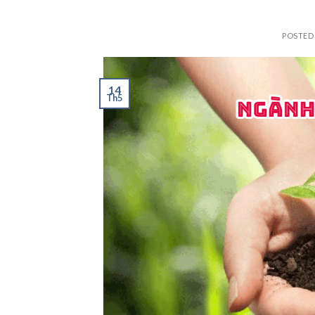
POSTED
14
Th5