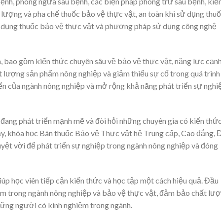
bệnh, phòng ngừa sâu bệnh, các biện pháp phòng trừ sâu bệnh, ki
 lượng và pha chế thuốc bảo vệ thực vật, an toàn khi sử dụng thu
 sử dụng thuốc bảo vệ thực vật và phương pháp sử dụng công nghệ
ch, bao gồm kiến thức chuyên sâu về bảo vệ thực vật, năng lực cạn
ất lượng sản phẩm nông nghiệp và giảm thiểu sự cố trong quá trình
iển của ngành nông nghiệp và mở rộng khả năng phát triển sự nghi
 đang phát triển mạnh mẽ và đòi hỏi những chuyên gia có kiến thứ
ậy, khóa học Bán thuốc Bảo vệ Thực vật hệ Trung cấp, Cao đẳng, 
uyệt vời để phát triển sự nghiệp trong ngành nông nghiệp và đóng
iúp học viên tiếp cận kiến thức và học tập một cách hiệu quả. Đầu
hiệm trong ngành nông nghiệp và bảo vệ thực vật, đảm bảo chất lư
những người có kinh nghiệm trong ngành.