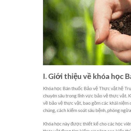
I. Giới thiệu về khóa học
Khóa học Bán thuốc Bảo vệ Thực vật hệ Tru
chuyên sâu trong lĩnh vực bảo vệ thực vật. 
về bảo vệ thực vật, bao gồm các khái niệm c
chúng, cách kiểm soát sâu bệnh, phòng ngừa
Khóa học này được thiết kế cho các học viê
thực vật đang tìm kiếm sự nâng cao kiến th