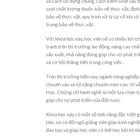
và cách sử dụng chúng, cách kiểm soát sâu 
soát chất lượng thuốc bảo vệ thực vật, định
bảo vệ thực vật, quy trình xử lý sự cố khi
trong bảo vệ thực vật.
Với khóa học này, học viên sẽ có nhiều lợi í
tranh trên thị trường lao động, nâng cao ch
sản xuất, khả năng đóng góp cho sự phát tr
và cơ hội thăng tiến trong công việc.
Trên thị trường hiện nay, ngành nông nghiệp
chuyên sâu và kỹ năng chuyên môn cao. Vì v
Học, Chứng chỉ hành nghề là một lựa chọn t
góp cho sự phát triển của đất
nước.
Khóa học này có một số tính năng đặc biệt g
tiên, nó có đội ngũ giảng viên giàu kinh ng
đào tạo và giúp học viên có thể học hỏi từ 