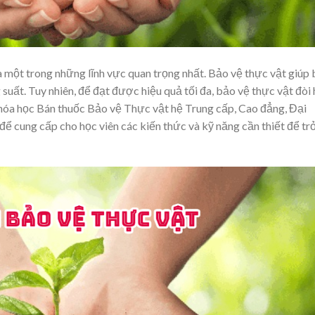
à một trong những lĩnh vực quan trọng nhất. Bảo vệ thực vật giúp
suất. Tuy nhiên, để đạt được hiệu quả tối đa, bảo vệ thực vật đòi 
Khóa học Bán thuốc Bảo vệ Thực vật hệ Trung cấp, Cao đẳng, Đại
ể cung cấp cho học viên các kiến thức và kỹ năng cần thiết để tr