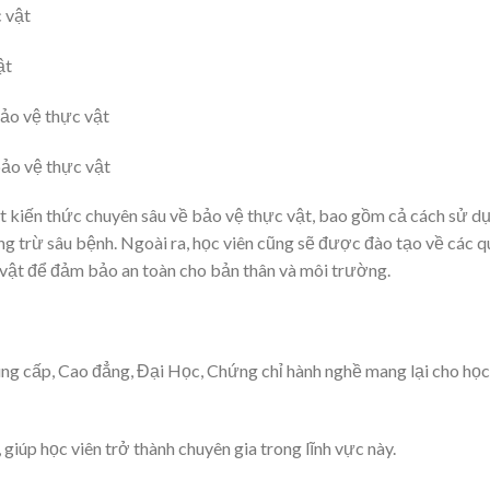
 vật
ật
bảo vệ thực vật
ảo vệ thực vật
t kiến thức chuyên sâu về bảo vệ thực vật, bao gồm cả cách sử d
g trừ sâu bệnh. Ngoài ra, học viên cũng sẽ được đào tạo về các q
 vật để đảm bảo an toàn cho bản thân và môi trường.
ng cấp, Cao đẳng, Đại Học, Chứng chỉ hành nghề mang lại cho học
giúp học viên trở thành chuyên gia trong lĩnh vực này.