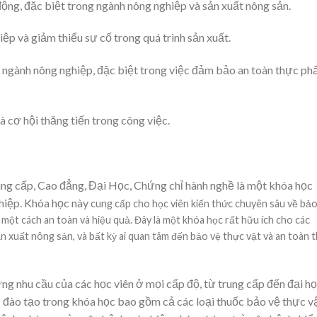
động, đặc biệt trong ngành nông nghiệp và sản xuất nông sản.
p và giảm thiểu sự cố trong quá trình sản xuất.
 ngành nông nghiệp, đặc biệt trong việc đảm bảo an toàn thực p
 cơ hội thăng tiến trong công việc.
ng cấp, Cao đẳng, Đại Học, Chứng chỉ hành nghề là một khóa học
ghiệp. Khóa học này
cung cấp cho học viên kiến thức chuyên sâu về bảo
một cách an toàn và hiệu quả. Đây là một khóa học rất hữu ích cho các
n xuất nông sản, và bất kỳ ai quan tâm đến bảo vệ thực vật và an toàn 
ng nhu cầu của các học viên ở mọi cấp độ, từ trung cấp đến đại h
 đào tạo trong khóa học bao gồm cả các loại thuốc bảo vệ thực v