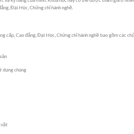
đẳng, Đại Học, Chứng chỉ hành nghề.
ng cấp, Cao đẳng, Đại Học, Chứng chỉ hành nghề bao gồm các ch
 sản
sử dụng chúng
 vật