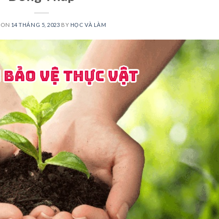
 ON
14 THÁNG 5, 2023
BY
HỌC VÀ LÀM