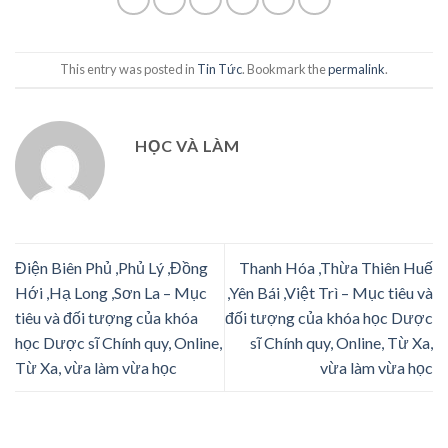
This entry was posted in
Tin Tức
. Bookmark the
permalink
.
HỌC VÀ LÀM
Điện Biên Phủ ,Phủ Lý ,Đồng
Thanh Hóa ,Thừa Thiên Huế
Hới ,Hạ Long ,Sơn La – Mục
,Yên Bái ,Việt Trì – Mục tiêu và
tiêu và đối tượng của khóa
đối tượng của khóa học Dược
học Dược sĩ Chính quy, Online,
sĩ Chính quy, Online, Từ Xa,
Từ Xa, vừa làm vừa học
vừa làm vừa học