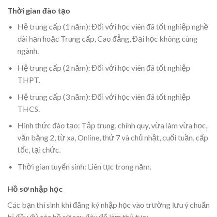
Thời gian đào tạo
Hệ trung cấp (1 năm): Đối với học viên đã tốt nghiệp nghề
dài hạn hoặc Trung cấp, Cao đẳng, Đại học không cùng
ngành.
Hệ trung cấp (2 năm): Đối với học viên đã tốt nghiệp
THPT.
Hệ trung cấp (3 năm): Đối với học viên đã tốt nghiệp
THCS.
Hình thức đào tạo: Tập trung, chính quy, vừa làm vừa học,
văn bằng 2, từ xa, Online, thứ 7 và chủ nhật, cuối tuần, cấp
tốc, tại chức.
Thời gian tuyển sinh: Liên tục trong năm.
Hồ sơ nhập học
Các bạn thí sinh khi đăng ký nhập học vào trường lưu ý chuẩn
bị đầy đủ các hồ sơ sau đây để làm thủ tục: