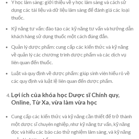
Y học lâm sàng: giới thiệu về y học lâm sàng và cách sử
dụng các tài liệu và dữ liệu lâm sàng để đánh giá các loại
thuốc.
Kỹ năng tư vấn: đào tạo các kỹ năng tư vấn và hướng dẫn
khách hàng sử dụng thuốc một cách đúng đắn.
Quản lý dược phẩm: cung cấp các kiến thức và kỹ năng
về quản lý các chương trình dược phẩm và các dịch vụ
liên quan đến thuốc.
Luật và quy định về dược phẩm: giúp sinh viên hiểu rõ về
các quy định và luật lệ liên quan đến dược phẩm.
Lợi ích của khóa học Dược sĩ Chính quy,
Online, Từ Xa, vừa làm vừa học
Cung cấp các kiến thức và kỹ năng cần thiết để trở thành
một dược sĩ chuyên nghiệp, như kỹ năng tư vấn, kỹ năng
đọc và hiểu các báo cáo thử nghiệm lâm sàng, và kỹ năng