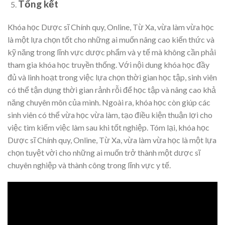
Tổng kết
Khóa học Dược sĩ Chính quy, Online, Từ Xa, vừa làm vừa học
là một lựa chọn tốt cho những ai muốn nâng cao kiến thức và
kỹ năng trong lĩnh vực dược phẩm và y tế mà không cần phải
tham gia khóa học truyền thống. Với nội dung khóa học đầy
đủ và linh hoạt trong việc lựa chọn thời gian học tập, sinh viên
có thể tận dụng thời gian rảnh rỗi để học tập và nâng cao khả
năng chuyên môn của mình. Ngoài ra, khóa học còn giúp các
sinh viên có thể vừa học vừa làm, tạo điều kiện thuận lợi cho
việc tìm kiếm việc làm sau khi tốt nghiệp. Tóm lại, khóa học
Dược sĩ Chính quy, Online, Từ Xa, vừa làm vừa học là một lựa
chọn tuyệt vời cho những ai muốn trở thành một dược sĩ
chuyên nghiệp và thành công trong lĩnh vực y tế.