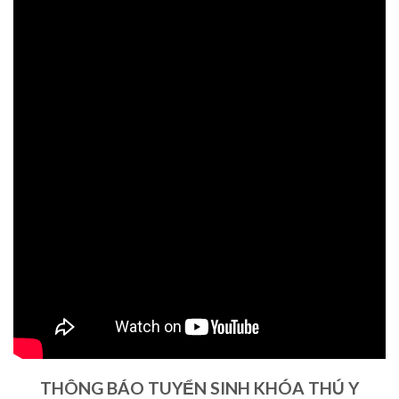
THÔNG BÁO TUYỂN SINH KHÓA THÚ Y