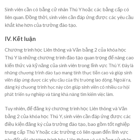
Sinh viên cần có bằng cử nhân Thú Y hoặc các bằng cấp có
liên quan. Đồng thời, sinh viên cần đáp ứng được các yêu cầu
khắt khe hơn của trường đào tạo.
IV. Kết luận
Chương trình học Liên thông và Văn bằng 2 của khóa học
Thú Y là những chương trình đào tạo quan trọng để nâng cao
kiến thức và kỹ năng của sinh viên trong lĩnh vực
Thú Y. Đây là
những chương trình đào tạo mang tính thực tiễn cao và giúp sinh
viên đáp ứng được các yêu cầu của thị trường lao động. Ngoài ra,
đăng ký chương trình học này còn giúp sinh viên có nhiều cơ hội
phát triển sự nghiệp và tăng khả năng tìm kiếm việc làm.
Tuy nhiên, để đăng ký chương trình học Liên thông và Văn
bằng 2 của khóa học Thú Y, sinh viên cần đáp ứng được các
điều kiện đăng ký của trường đào tạo, bao gồm tốt nghiệp
trung cấp Thú Y hoặc các trường có liên quan đến lĩnh vực
này đối với chương trình học Liên thông và có bằng cử nhân