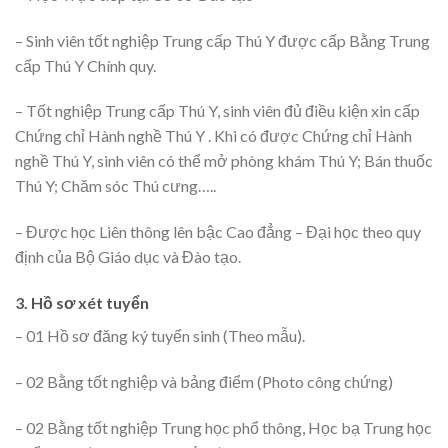
– Sinh viên tốt nghiệp Trung cấp Thú Y được cấp Bằng Trung
cấp Thú Y Chính quy.
– Tốt nghiệp Trung cấp Thú Y, sinh viên đủ điều kiện xin cấp
Chứng chỉ Hành nghề Thú Y . Khi có được Chứng chỉ Hành
nghề Thú Y, sinh viên có thể mở phòng khám Thú Y; Bán thuốc
Thú Y; Chăm sóc Thú cưng…..
– Được học Liên thông lên bậc Cao đẳng – Đại học theo quy
định của Bộ Giáo dục và Đào tạo.
3. Hồ sơ xét tuyển
– 01 Hồ sơ đăng ký tuyển sinh (Theo mẫu).
– 02 Bằng tốt nghiệp và bảng điểm (Photo công chứng)
– 02 Bằng tốt nghiệp Trung học phổ thông, Học bạ Trung học