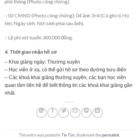
phổ thông (Photo công chứng).
– 02 CMND (Photo công chứng); 04 ảnh 3×4 (Có ghi rõ Họ
tên; Ngày sinh; Nơi sinh phía sau ảnh).
– Lệ phí xét tuyển 300.000 đồng.
4. Thời gian nhận hồ sơ
– Khai giảng ngày: Thường xuyên
– Học viên ở xa, có thể gửi hồ sơ theo đường bưu điện
– Các khoá khai giảng thường xuyên, các bạn học viên
quan tâm liên hệ để biết thông tin các khoá khai giảng gần
nhất.
This entry was posted in
Tin Tức
. Bookmark the
permalink
.