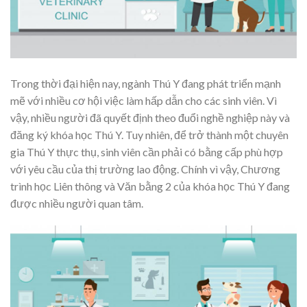
Trong thời đại hiện nay, ngành Thú Y đang phát triển mạnh
mẽ với nhiều cơ hội việc làm hấp dẫn cho các sinh viên. Vì
vậy, nhiều người đã quyết định theo đuổi nghề nghiệp này và
đăng ký khóa học Thú Y. Tuy nhiên, để trở thành một chuyên
gia Thú Y thực thụ, sinh viên cần phải có bằng cấp phù hợp
với yêu cầu của thị trường lao động. Chính vì vậy, Chương
trình học Liên thông và Văn bằng 2 của khóa học Thú Y đang
được nhiều người quan tâm.