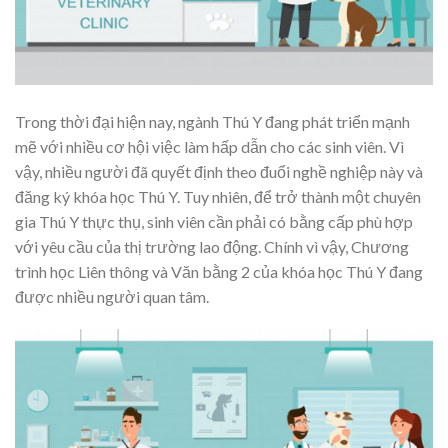
Trong thời đại hiện nay, ngành Thú Y đang phát triển mạnh
mẽ với nhiều cơ hội việc làm hấp dẫn cho các sinh viên. Vì
vậy, nhiều người đã quyết định theo đuổi nghề nghiệp này và
đăng ký khóa học Thú Y. Tuy nhiên, để trở thành một chuyên
gia Thú Y thực thụ, sinh viên cần phải có bằng cấp phù hợp
với yêu cầu của thị trường lao động. Chính vì vậy, Chương
trình học Liên thông và Văn bằng 2 của khóa học Thú Y đang
được nhiều người quan tâm.