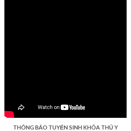
THÔNG BÁO TUYỂN SINH KHÓA THÚ Y