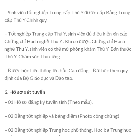
– Sinh viên tốt nghiệp Trung cấp Thú Y được cấp Bằng Trung
cấp Thú Y Chính quy.
– Tốt nghiệp Trung cấp Thú Y, sinh viên đủ điều kiện xin cấp
Chứng chỉ Hành nghề Thú Y . Khi có được Chứng chỉ Hành
nghề Thú Y, sinh viên có thể mở phòng khám Thú Y; Bán thuốc
Thú Y; Chăm sóc Thú cưng…..
– Được học Liên thông lên bậc Cao đẳng – Đại học theo quy
định của Bộ Giáo dục và Đào tạo.
3. Hồ sơ xét tuyển
– 01 Hồ sơ đăng ký tuyển sinh (Theo mẫu).
– 02 Bằng tốt nghiệp và bảng điểm (Photo công chứng)
– 02 Bằng tốt nghiệp Trung học phổ thông, Học bạ Trung học