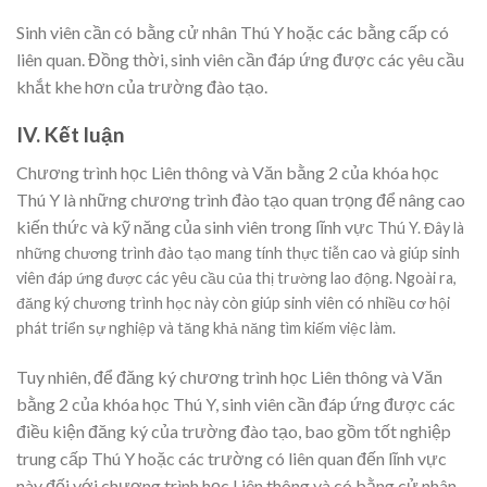
Sinh viên cần có bằng cử nhân Thú Y hoặc các bằng cấp có
liên quan. Đồng thời, sinh viên cần đáp ứng được các yêu cầu
khắt khe hơn của trường đào tạo.
IV. Kết luận
Chương trình học Liên thông và Văn bằng 2 của khóa học
Thú Y là những chương trình đào tạo quan trọng để nâng cao
kiến thức và kỹ năng của sinh viên trong lĩnh vực
Thú Y. Đây là
những chương trình đào tạo mang tính thực tiễn cao và giúp sinh
viên đáp ứng được các yêu cầu của thị trường lao động. Ngoài ra,
đăng ký chương trình học này còn giúp sinh viên có nhiều cơ hội
phát triển sự nghiệp và tăng khả năng tìm kiếm việc làm.
Tuy nhiên, để đăng ký chương trình học Liên thông và Văn
bằng 2 của khóa học Thú Y, sinh viên cần đáp ứng được các
điều kiện đăng ký của trường đào tạo, bao gồm tốt nghiệp
trung cấp Thú Y hoặc các trường có liên quan đến lĩnh vực
này đối với chương trình học Liên thông và có bằng cử nhân