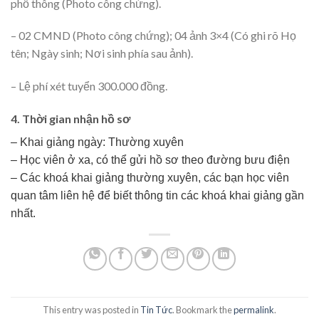
phổ thông (Photo công chứng).
– 02 CMND (Photo công chứng); 04 ảnh 3×4 (Có ghi rõ Họ
tên; Ngày sinh; Nơi sinh phía sau ảnh).
– Lệ phí xét tuyển 300.000 đồng.
4. Thời gian nhận hồ sơ
– Khai giảng ngày: Thường xuyên
– Học viên ở xa, có thể gửi hồ sơ theo đường bưu điện
– Các khoá khai giảng thường xuyên, các bạn học viên
quan tâm liên hệ để biết thông tin các khoá khai giảng gần
nhất.
This entry was posted in
Tin Tức
. Bookmark the
permalink
.