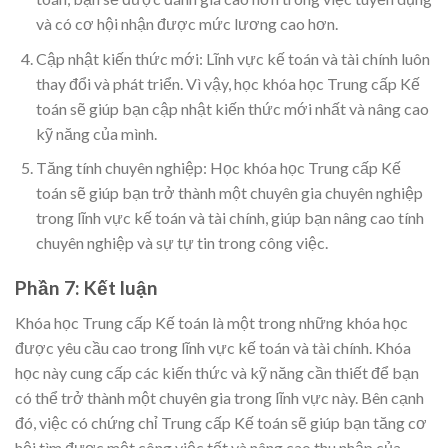
và có cơ hội nhận được mức lương cao hơn.
Cập nhật kiến thức mới: Lĩnh vực kế toán và tài chính luôn
thay đổi và phát triển. Vì vậy, học khóa học Trung cấp Kế
toán sẽ giúp bạn cập nhật kiến thức mới nhất và nâng cao
kỹ năng của mình.
Tăng tính chuyên nghiệp: Học khóa học Trung cấp Kế
toán sẽ giúp bạn trở thành một chuyên gia chuyên nghiệp
trong lĩnh vực kế toán và tài chính, giúp bạn nâng cao tính
chuyên nghiệp và sự tự tin trong công việc.
Phần 7: Kết luận
Khóa học Trung cấp Kế toán là một trong những khóa học
được yêu cầu cao trong lĩnh vực kế toán và tài chính. Khóa
học này cung cấp các kiến thức và kỹ năng cần thiết để bạn
có thể trở thành một chuyên gia trong lĩnh vực này. Bên cạnh
đó, việc có chứng chỉ Trung cấp Kế toán sẽ giúp bạn tăng cơ
hội tìm được một công việc tốt và nâng cao thu nhập của