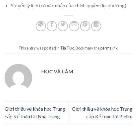
Sơ yếu lý lịch (có xác nhận của chính quyền địa phương).
This entry was posted in
Tin Tức
. Bookmark the
permalink
.
HỌC VÀ LÀM
Giới thiệu về khóa học Trung
Giới thiệu về khóa học Trung
cấp Kế toán tại Nha Trang
cấp Kế toán tại Pleiku