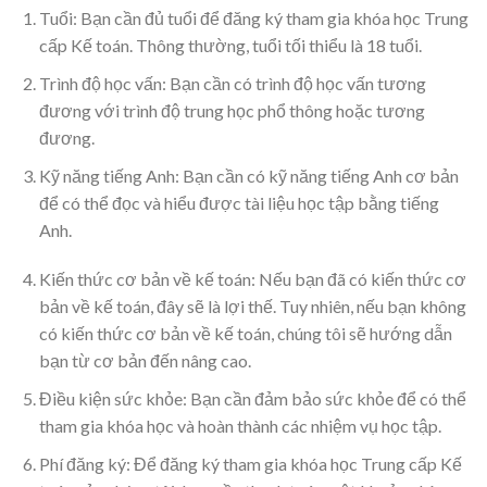
Tuổi: Bạn cần đủ tuổi để đăng ký tham gia khóa học Trung
cấp Kế toán. Thông thường, tuổi tối thiểu là 18 tuổi.
Trình độ học vấn: Bạn cần có trình độ học vấn tương
đương với trình độ trung học phổ thông hoặc tương
đương.
Kỹ năng tiếng Anh: Bạn cần có kỹ năng tiếng Anh cơ bản
để có thể đọc và hiểu được tài liệu học tập bằng tiếng
Anh.
Kiến thức cơ bản về kế toán: Nếu bạn đã có kiến thức cơ
bản về kế toán, đây sẽ là lợi thế. Tuy nhiên, nếu bạn không
có kiến thức cơ bản về kế toán, chúng tôi sẽ hướng dẫn
bạn từ cơ bản đến nâng cao.
Điều kiện sức khỏe: Bạn cần đảm bảo sức khỏe để có thể
tham gia khóa học và hoàn thành các nhiệm vụ học tập.
Phí đăng ký: Để đăng ký tham gia khóa học Trung cấp Kế