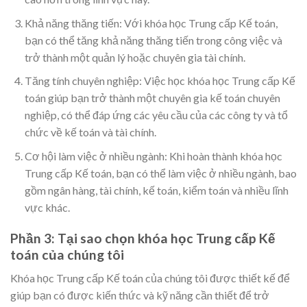
Khả năng thăng tiến: Với khóa học Trung cấp Kế toán,
bạn có thể tăng khả năng thăng tiến trong công việc và
trở thành một quản lý hoặc chuyên gia tài chính.
Tăng tính chuyên nghiệp: Việc học khóa học Trung cấp Kế
toán giúp bạn trở thành một chuyên gia kế toán chuyên
nghiệp, có thể đáp ứng các yêu cầu của các công ty và tổ
chức về kế toán và tài chính.
Cơ hội làm việc ở nhiều ngành: Khi hoàn thành khóa học
Trung cấp Kế toán, bạn có thể làm việc ở nhiều ngành, bao
gồm ngân hàng, tài chính, kế toán, kiểm toán và nhiều lĩnh
vực khác.
Phần 3: Tại sao chọn khóa học Trung cấp Kế
toán của chúng tôi
Khóa học Trung cấp Kế toán của chúng tôi được thiết kế để
giúp bạn có được kiến thức và kỹ năng cần thiết để trở