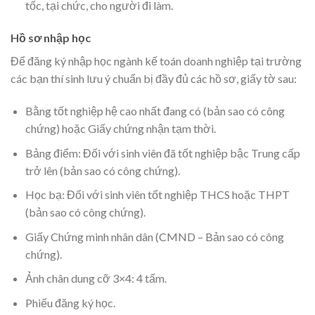
tốc, tại chức, cho người đi làm.
Hồ sơ nhập học
Để đăng ký nhập học ngành kế toán doanh nghiệp tại trường
các bạn thí sinh lưu ý chuẩn bị đầy đủ các hồ sơ, giấy tờ sau:
Bằng tốt nghiệp hệ cao nhất đang có (bản sao có công
chứng) hoặc Giấy chứng nhận tạm thời.
Bảng điểm: Đối với sinh viên đã tốt nghiệp bậc Trung cấp
trở lên (bản sao có công chứng).
Học bạ: Đối với sinh viên tốt nghiệp THCS hoặc THPT
(bản sao có công chứng).
Giấy Chứng minh nhân dân (CMND – Bản sao có công
chứng).
Ảnh chân dung cỡ 3×4: 4 tấm.
Phiếu đăng ký học.