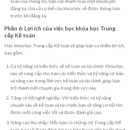
toán của chúng tôi, bạn cần thanh toán một khoản phí
đăng ký. Giá cả cụ thể của khóa học sẽ được thông báo
trước khi đăng ký.
Phần 6: Lợi ích của việc học khóa học Trung
cấp Kế toán
Học khóa học Trung cấp Kế toán sẽ giúp bạn có nhiều lợi ích,
bao gồm:
Có kỹ năng và kiến thức về kế toán và tài chính: Khóa học
này sẽ cung cấp cho bạn các kiến thức và kỹ năng cơ bản
và nâng cao trong lĩnh vực kế toán và tài chính, giúp bạn
trở thành một chuyên gia trong lĩnh vực này.
Tăng cơ hội nghề nghiệp: Với kiến thức và kỹ năng
chuyên sâu về kế toán và tài chính, bạn sẽ tăng cơ hội tìm
được một công việc tốt và được đánh giá cao.
Nâng cao thu nhập: Nếu bạn có chứng chỉ Trung cấp Kế
toán, bạn sẽ được đánh giá cao hơn trong việc tuyển dụng