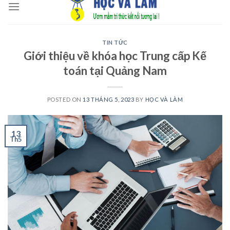
to
content
TIN TỨC
Giới thiệu về khóa học Trung cấp Kế
toán tại Quảng Nam
POSTED ON
13 THÁNG 5, 2023
BY
HỌC VÀ LÀM
13
Th5