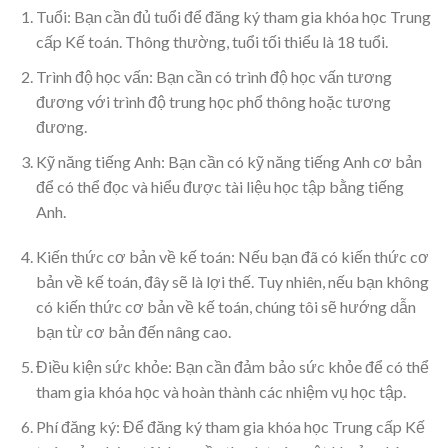
Tuổi: Bạn cần đủ tuổi để đăng ký tham gia khóa học Trung
cấp Kế toán. Thông thường, tuổi tối thiểu là 18 tuổi.
Trình độ học vấn: Bạn cần có trình độ học vấn tương
đương với trình độ trung học phổ thông hoặc tương
đương.
Kỹ năng tiếng Anh: Bạn cần có kỹ năng tiếng Anh cơ bản
để có thể đọc và hiểu được tài liệu học tập bằng tiếng
Anh.
Kiến thức cơ bản về kế toán: Nếu bạn đã có kiến thức cơ
bản về kế toán, đây sẽ là lợi thế. Tuy nhiên, nếu bạn không
có kiến thức cơ bản về kế toán, chúng tôi sẽ hướng dẫn
bạn từ cơ bản đến nâng cao.
Điều kiện sức khỏe: Bạn cần đảm bảo sức khỏe để có thể
tham gia khóa học và hoàn thành các nhiệm vụ học tập.
Phí đăng ký: Để đăng ký tham gia khóa học Trung cấp Kế