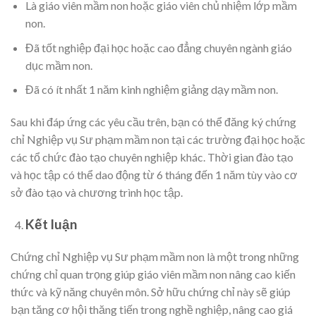
Là giáo viên mầm non hoặc giáo viên chủ nhiệm lớp mầm
non.
Đã tốt nghiệp đại học hoặc cao đẳng chuyên ngành giáo
dục mầm non.
Đã có ít nhất 1 năm kinh nghiệm giảng dạy mầm non.
Sau khi đáp ứng các yêu cầu trên, bạn có thể đăng ký chứng
chỉ Nghiệp vụ Sư phạm mầm non tại các trường đại học hoặc
các tổ chức đào tạo chuyên nghiệp khác. Thời gian đào tạo
và học tập có thể dao động từ 6 tháng đến 1 năm tùy vào cơ
sở đào tạo và chương trình học tập.
Kết luận
Chứng chỉ Nghiệp vụ Sư phạm mầm non là một trong những
chứng chỉ quan trọng giúp giáo viên mầm non nâng cao kiến
thức và kỹ năng chuyên môn. Sở hữu chứng chỉ này sẽ giúp
bạn tăng cơ hội thăng tiến trong nghề nghiệp, nâng cao giá