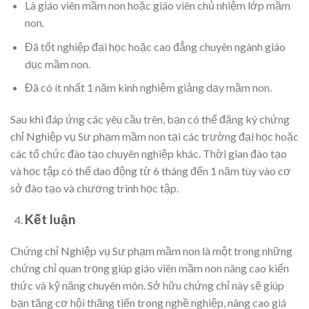
Là giáo viên mầm non hoặc giáo viên chủ nhiệm lớp mầm
non.
Đã tốt nghiệp đại học hoặc cao đẳng chuyên ngành giáo
dục mầm non.
Đã có ít nhất 1 năm kinh nghiệm giảng dạy mầm non.
Sau khi đáp ứng các yêu cầu trên, bạn có thể đăng ký chứng
chỉ Nghiệp vụ Sư phạm mầm non tại các trường đại học hoặc
các tổ chức đào tạo chuyên nghiệp khác. Thời gian đào tạo
và học tập có thể dao động từ 6 tháng đến 1 năm tùy vào cơ
sở đào tạo và chương trình học tập.
Kết luận
Chứng chỉ Nghiệp vụ Sư phạm mầm non là một trong những
chứng chỉ quan trọng giúp giáo viên mầm non nâng cao kiến
thức và kỹ năng chuyên môn. Sở hữu chứng chỉ này sẽ giúp
bạn tăng cơ hội thăng tiến trong nghề nghiệp, nâng cao giá