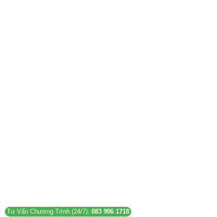
2026
Tư Vấn Chương Trình (24/7):
083 906 1718