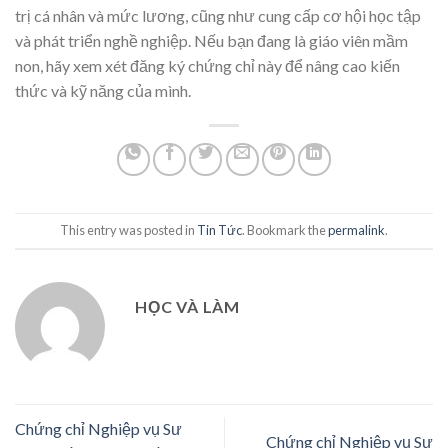
trị cá nhân và mức lương, cũng như cung cấp cơ hội học tập
và phát triển nghề nghiệp. Nếu bạn đang là giáo viên mầm
non, hãy xem xét đăng ký chứng chỉ này để nâng cao kiến
thức và kỹ năng của mình.
This entry was posted in
Tin Tức
. Bookmark the
permalink
.
HỌC VÀ LÀM
Chứng chỉ Nghiệp vụ Sư
Chứng chỉ Nghiệp vụ Sư