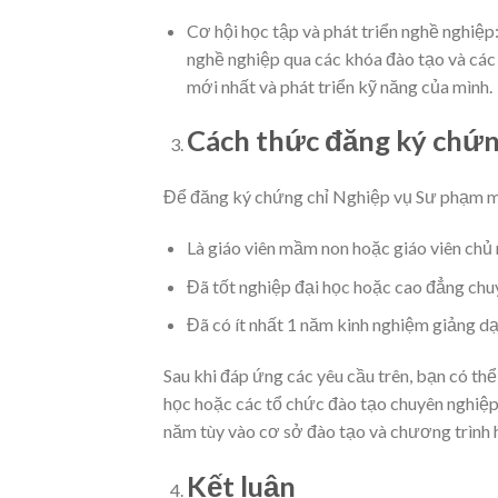
Cơ hội học tập và phát triển nghề nghiệp
nghề nghiệp qua các khóa đào tạo và các
mới nhất và phát triển kỹ năng của mình.
Cách thức đăng ký chứ
Để đăng ký chứng chỉ Nghiệp vụ Sư phạm m
Là giáo viên mầm non hoặc giáo viên chủ
Đã tốt nghiệp đại học hoặc cao đẳng ch
Đã có ít nhất 1 năm kinh nghiệm giảng d
Sau khi đáp ứng các yêu cầu trên, bạn có t
học hoặc các tổ chức đào tạo chuyên nghiệp 
năm tùy vào cơ sở đào tạo và chương trình 
Kết luận