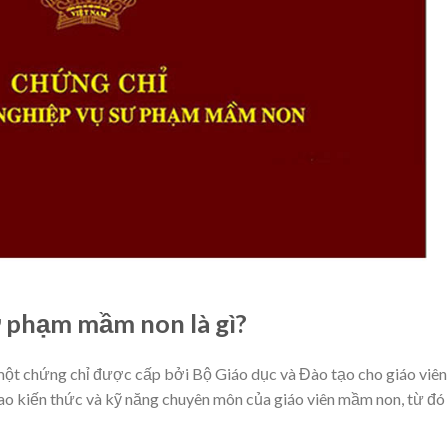
 phạm mầm non là gì?
t chứng chỉ được cấp bởi Bộ Giáo dục và Đào tạo cho giáo viên
ao kiến thức và kỹ năng chuyên môn của giáo viên mầm non, từ đó