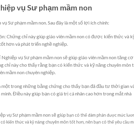
Nghiệp vụ Sư phạm mầm non
p vụ Sư phạm mầm non. Sau đây là một số lợi ích chính:
n: Chứng chỉ này giúp giáo viên mầm non có được kiến thức và k
ốt hơn và phát triển nghề nghiệp.
hỉ Nghiệp vụ Sư phạm mầm non sẽ giúp giáo viên mầm non tăng cơ
ng chỉ này cho thấy rằng bạn có kiến thức và kỹ năng chuyên môn t
iên mầm non chuyên nghiệp.
là một trong những bằng chứng cho thấy bạn đã đầu tư thời gian v
 mình. Điều này giúp bạn có giá trị cá nhân cao hơn trong mắt nhà
ệp vụ Sư phạm mầm non sẽ gi
úp bạn có thể đàm phán được mức lươ
n có kiến thức và kỹ năng chuyên môn tốt hơn, nên bạn có thể yêu cầu 