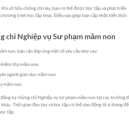
: Khi sở hữu chứng chỉ này, bạn có thể được học tập và phát triển
 chương trình học tập khác. Điều này giúp bạn cập nhật kiến thức
ng chỉ Nghiệp vụ Sư phạm mầm non
ầm non, bạn cần đáp ứng một số yêu cầu như sau:
 nhiệm lớp mầm non.
uyên ngành giáo dục mầm non.
ạy mầm non.
hể đăng ký chứng chỉ Nghiệp vụ Sư phạm mầm non tại các trường đ
khác. Thời gian đào tạo và học tập có thể dao động từ 6 tháng đế
học tập.