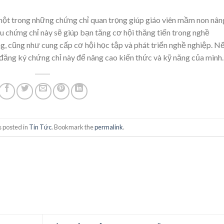
t trong những chứng chỉ quan trọng giúp giáo viên mầm non nân
 chứng chỉ này sẽ giúp bạn tăng cơ hội thăng tiến trong nghề
ng, cũng như cung cấp cơ hội học tập và phát triển nghề nghiệp. N
đăng ký chứng chỉ này để nâng cao kiến thức và kỹ năng của mình.
s posted in
Tin Tức
. Bookmark the
permalink
.