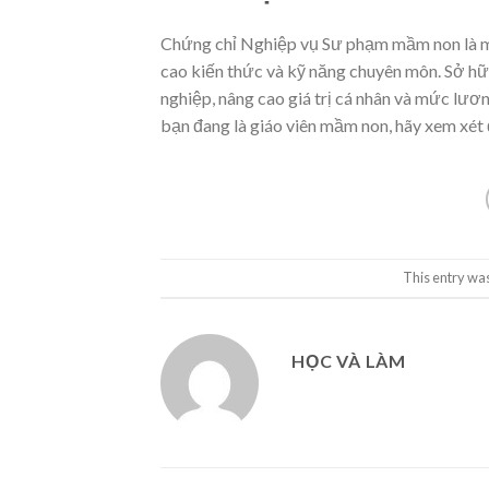
Chứng chỉ Nghiệp vụ Sư phạm mầm non là mộ
cao kiến thức và kỹ năng chuyên môn. Sở hữu
nghiệp, nâng cao giá trị cá nhân và mức lươ
bạn đang là giáo viên mầm non, hãy xem xét 
This entry wa
HỌC VÀ LÀM