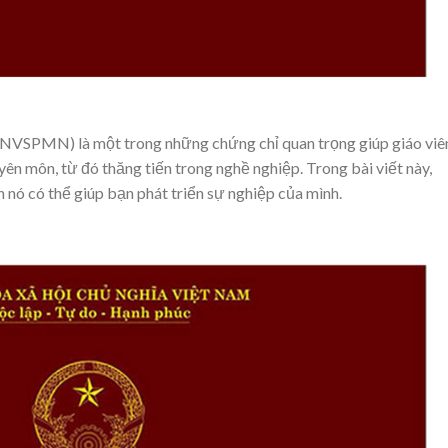
(NVSPMN) là một trong những chứng chỉ quan trọng giúp giáo viê
n môn, từ đó thăng tiến trong nghề nghiệp. Trong bài viết này,
h nó có thể giúp bạn phát triển sự nghiệp của mình.