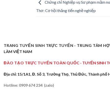
Chứng chỉ Nghiệp vụ Sư phạm mầm no
Thơ: Cơ hội thăng tiến nghề nghiệp
TRANG TUYỂN SINH TRỰC TUYẾN - TRUNG TÂM H
LÀM VIỆT NAM
ĐÀO TẠO TRỰC TUYẾN TOÀN QUỐC
- TUYỂN SINH 
Địa chỉ: 15/1A1, Đ. Số 3, Trường Thọ, Thủ Đức, Thành phố 
Hotline: 0909 674 234 (zalo)