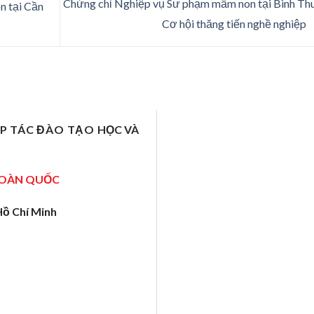
Chứng chỉ Nghiệp vụ Sư phạm mầm non tại Bình Th
n tại Cần
Cơ hội thăng tiến nghề nghiệp
ỢP TÁC ĐÀO TẠO
HỌC VÀ
TOÀN QUỐC
Hồ Chí Minh