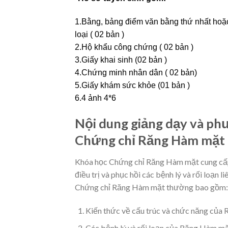
1.Bằng, bảng điểm văn bằng thứ nhất hoặc
loại ( 02 bản )
2.Hộ khẩu công chứng ( 02 bản )
3.Giấy khai sinh (02 bản )
4.Chứng minh nhân dân ( 02 bản)
5.Giấy khám sức khỏe (01 bản )
6.4 ảnh 4*6
Nội dung giảng dạy và ph
Chứng chỉ Răng Hàm mặt
Khóa học Chứng chỉ Răng Hàm mặt cung cấp 
điều trị và phục hồi các bệnh lý và rối loạ
Chứng chỉ Răng Hàm mặt thường bao gồm:
Kiến thức về cấu trúc và chức năng của
Các bệnh lý và rối loạn của Răng Hàm m