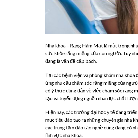
Nha khoa – Răng Hàm Mặt là một trong những 
sức khỏe răng miệng của con người. Tuy nhiê
đang là vấn đề cấp bách.
Tại các bệnh viện và phòng khám nha khoa 
ứng nhu cầu chăm sóc răng miệng của người 
có ý thức đúng đắn về việc chăm sóc răng mi
tạo và tuyển dụng nguồn nhân lực chất lượng 
Hiện nay, các trường đại học y tế đang triể
mục tiêu đào tạo ra những chuyên gia nha k
các trung tâm đào tạo nghề cũng đang có n
lĩnh vực nha khoa.