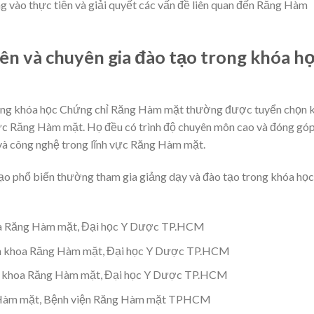
ng vào thực tiễn và giải quyết các vấn đề liên quan đến Răng Hàm
iên và chuyên gia đào tạo trong khóa h
trong khóa học Chứng chỉ Răng Hàm mặt thường được tuyển chọn 
vực Răng Hàm mặt. Họ đều có trình độ chuyên môn cao và đóng gó
 và công nghệ trong lĩnh vực Răng Hàm mặt.
tạo phổ biến thường tham gia giảng dạy và đào tạo trong khóa học
a Răng Hàm mặt, Đại học Y Dược TP.HCM
ên khoa Răng Hàm mặt, Đại học Y Dược TP.HCM
n khoa Răng Hàm mặt, Đại học Y Dược TP.HCM
g Hàm mặt, Bệnh viện Răng Hàm mặt TPHCM