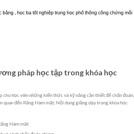
 bằng , học bạ tốt nghiệp trung học phổ thông công chứng mỗi
ương pháp học tập trong khóa học
cho học viên những kiến thức và kỹ năng cần thiết để chẩn đoán,
n liên quan đến Răng Hàm mặt. Nội dung giảng dạy trong khóa học
 Răng Hàm mặt
ặt và cách chẩn đoán chúng