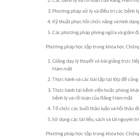
Phương pháp xử lý và điều trị các bệnh 
Kỹ thuật phục hồi chức năng và hình dạ
Các phương pháp phòng ngừa và giảm đ
Phương pháp học tập trong khóa học Chứn
Giảng dạy lý thuyết và bài giảng trực tiế
Hàm mặt
Thực hành và các bài tập tại lớp để củng
Thực hành tại bệnh viện hoặc phòng khám 
bệnh lý và rối loạn của Răng Hàm mặt
Tổ chức các buổi thảo luận và hội thảo để
Sử dụng các tài liệu, sách và tài nguyên 
Phương pháp học tập trong khóa học Chứng 