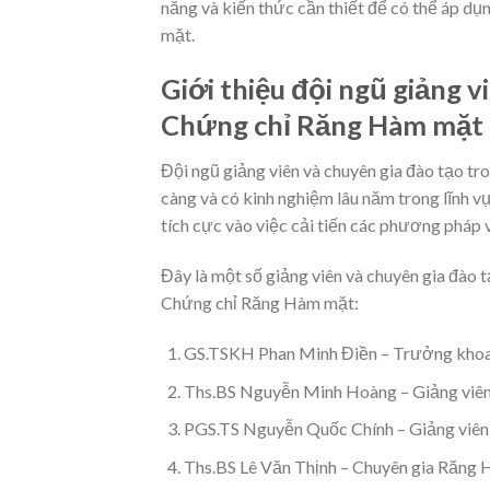
năng và kiến thức cần thiết để có thể áp dụ
mặt.
Giới thiệu đội ngũ giảng v
Chứng chỉ Răng Hàm mặt
Đội ngũ giảng viên và chuyên gia đào tạo 
càng và có kinh nghiệm lâu năm trong lĩnh 
tích cực vào việc cải tiến các phương pháp
Đây là một số giảng viên và chuyên gia đào 
Chứng chỉ Răng Hàm mặt:
GS.TSKH Phan Minh Điền – Trưởng kho
Ths.BS Nguyễn Minh Hoàng – Giảng vi
PGS.TS Nguyễn Quốc Chính – Giảng viê
Ths.BS Lê Văn Thịnh – Chuyên gia Răn