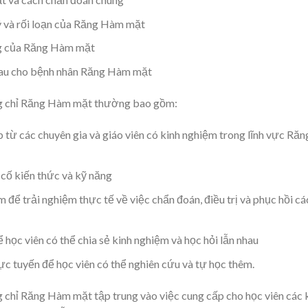
lý và rối loạn của Răng Hàm mặt
ng của Răng Hàm mặt
au cho bệnh nhân Răng Hàm mặt
g chỉ Răng Hàm mặt thường bao gồm:
p từ các chuyên gia và giáo viên có kinh nghiệm trong lĩnh vực Răn
 cố kiến thức và kỹ năng
để trải nghiệm thực tế về việc chẩn đoán, điều trị và phục hồi cá
 học viên có thể chia sẻ kinh nghiệm và học hỏi lẫn nhau
trực tuyến để học viên có thể nghiên cứu và tự học thêm.
chỉ Răng Hàm mặt tập trung vào việc cung cấp cho học viên các 