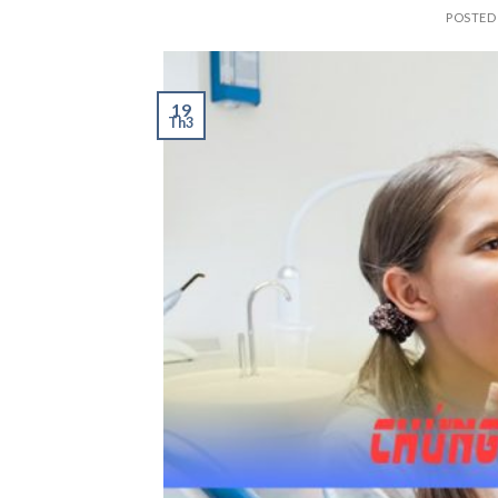
POSTED
19
Th3