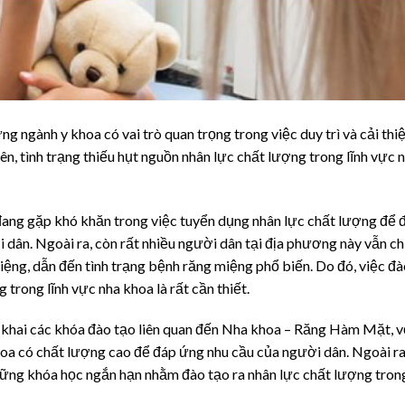
ngành y khoa có vai trò quan trọng trong việc duy trì và cải thi
n, tình trạng thiếu hụt nguồn nhân lực chất lượng trong lĩnh vực 
đang gặp khó khăn trong việc tuyển dụng nhân lực chất lượng để 
dân. Ngoài ra, còn rất nhiều người dân tại địa phương này vẫn c
ệng, dẫn đến tình trạng bệnh răng miệng phổ biến. Do đó, việc đà
trong lĩnh vực nha khoa là rất cần thiết.
n khai các khóa đào tạo liên quan đến Nha khoa – Răng Hàm Mặt, v
hoa có chất lượng cao để đáp ứng nhu cầu của người dân. Ngoài ra
hững khóa học ngắn hạn nhằm đào tạo ra nhân lực chất lượng tron