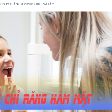
 ON
19 THÁNG 3, 2023
BY
HỌC VÀ LÀM