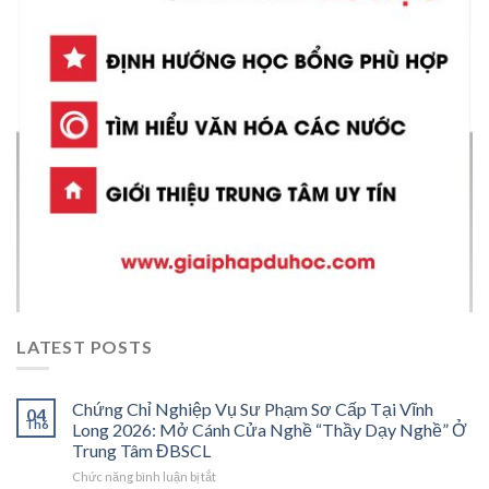
LATEST POSTS
Chứng Chỉ Nghiệp Vụ Sư Phạm Sơ Cấp Tại Vĩnh
04
Th6
Long 2026: Mở Cánh Cửa Nghề “Thầy Dạy Nghề” Ở
Trung Tâm ĐBSCL
ở
Chức năng bình luận bị tắt