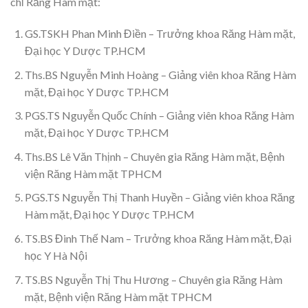
chỉ Răng Hàm mặt:
GS.TSKH Phan Minh Điền – Trưởng khoa Răng Hàm mặt,
Đại học Y Dược TP.HCM
Ths.BS Nguyễn Minh Hoàng – Giảng viên khoa Răng Hàm
mặt, Đại học Y Dược TP.HCM
PGS.TS Nguyễn Quốc Chính – Giảng viên khoa Răng Hàm
mặt, Đại học Y Dược TP.HCM
Ths.BS Lê Văn Thịnh – Chuyên gia Răng Hàm mặt, Bệnh
viện Răng Hàm mặt TPHCM
PGS.TS Nguyễn Thị Thanh Huyền – Giảng viên khoa Răng
Hàm mặt, Đại học Y Dược TP.HCM
TS.BS Đinh Thế Nam – Trưởng khoa Răng Hàm mặt, Đại
học Y Hà Nội
TS.BS Nguyễn Thị Thu Hương – Chuyên gia Răng Hàm
mặt, Bệnh viện Răng Hàm mặt TPHCM