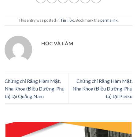
This entry was posted in
Tin Tức
. Bookmark the
permalink
.
HỌC VÀ LÀM
Chứng chỉ Răng Hàm Mặt,
Chứng chỉ Răng Hàm Mặt,
Nha Khoa (Điều Dưỡng-Phụ
Nha Khoa (Điều Dưỡng-Phụ
tá) tại Quảng Nam
tá) tại Pleiku