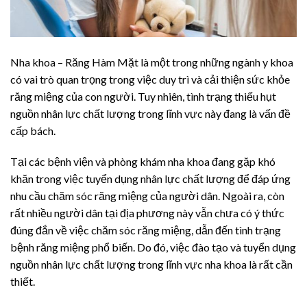
Nha khoa – Răng Hàm Mặt là một trong những ngành y khoa
có vai trò quan trọng trong việc duy trì và cải thiện sức khỏe
răng miệng của con người. Tuy nhiên, tình trạng thiếu hụt
nguồn nhân lực chất lượng trong lĩnh vực này đang là vấn đề
cấp bách.
Tại các bệnh viện và phòng khám nha khoa đang gặp khó
khăn trong việc tuyển dụng nhân lực chất lượng để đáp ứng
nhu cầu chăm sóc răng miệng của người dân. Ngoài ra, còn
rất nhiều người dân tại địa phương này vẫn chưa có ý thức
đúng đắn về việc chăm sóc răng miệng, dẫn đến tình trạng
bệnh răng miệng phổ biến. Do đó, việc đào tạo và tuyển dụng
nguồn nhân lực chất lượng trong lĩnh vực nha khoa là rất cần
thiết.