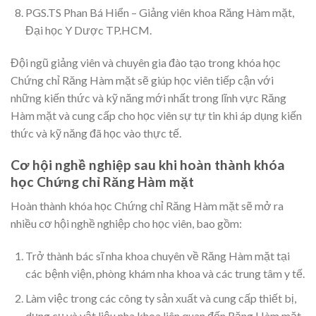
PGS.TS Phan Bá Hiển – Giảng viên khoa Răng Hàm mặt,
Đại học Y Dược TP.HCM.
Đội ngũ giảng viên và chuyên gia đào tạo trong khóa học
Chứng chỉ Răng Hàm mặt sẽ giúp học viên tiếp cận với
những kiến thức và kỹ năng mới nhất trong lĩnh vực Răng
Hàm mặt và cung cấp cho học viên sự tự tin khi áp dụng kiến
thức và kỹ năng đã học vào thực tế.
Cơ hội nghề nghiệp sau khi hoàn thành khóa
học Chứng chỉ Răng Hàm mặt
Hoàn thành khóa học Chứng chỉ Răng Hàm mặt sẽ mở ra
nhiều cơ hội nghề nghiệp cho học viên, bao gồm:
Trở thành bác sĩ nha khoa chuyên về Răng Hàm mặt tại
các bệnh viện, phòng khám nha khoa và các trung tâm y tế.
Làm việc trong các công ty sản xuất và cung cấp thiết bị,
dụng cụ và vật liệu nha khoa liên quan đến Răng Hàm mặt.