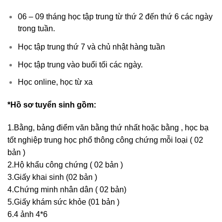
06 – 09 tháng học tập trung từ thứ 2 đến thứ 6 các ngày
trong tuần.
Học tập trung thứ 7 và chủ nhật hàng tuần
Học tập trung vào buổi tối các ngày.
Học online, học từ xa
*Hồ sơ tuyển sinh gồm:
1.Bằng, bảng điểm văn bằng thứ nhất hoặc bằng , học bạ
tốt nghiệp trung học phổ thông công chứng mỗi loại ( 02
bản )
2.Hộ khẩu công chứng ( 02 bản )
3.Giấy khai sinh (02 bản )
4.Chứng minh nhân dân ( 02 bản)
5.Giấy khám sức khỏe (01 bản )
6.4 ảnh 4*6