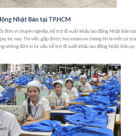
 động Nhật Bản tại TP.HCM
t đơn vị chuyên nghiệp, hỗ trợ đi xuất khẩu lao động Nhật Bản tạ
ay lúc này. Thì việc gặp được hocvalam.vn chúng tôi là một sự tr
g những đơn vị tư vấn, hỗ trợ đi xuất khẩu lao động Nhật Bản uy 