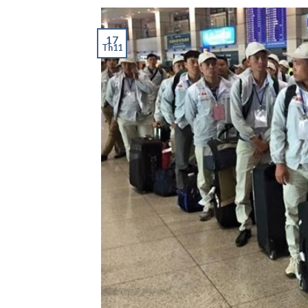
17
Th11