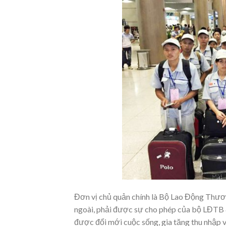
Đơn vị chủ quản chính là Bộ Lao Động Thươ
ngoài, phải được sự cho phép của bộ LĐTB 
được đổi mới cuộc sống, gia tăng thu nhập v