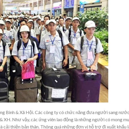
ng Binh & Xã Hội. Các công ty có chức năng đưa người sang nướ
& XH. Như vậy, các ứng viên lao động là những người có mong m
à cải thiện bản thân. Thông quá những đơn vị hỗ trợ đi xuất khẩu 