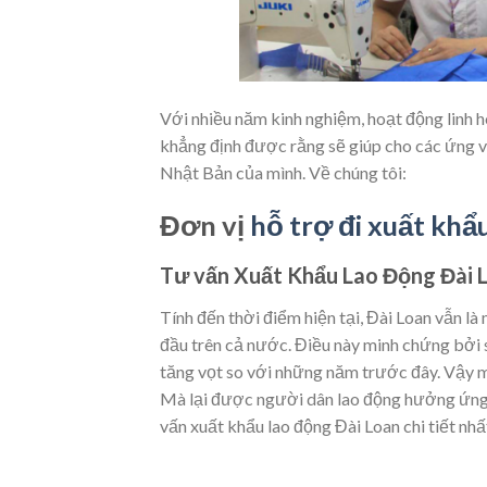
Với nhiều năm kinh nghiệm, hoạt động linh h
khẳng định được rằng sẽ giúp cho các ứng vi
Nhật Bản của mình. Về chúng tôi:
Đơn vị
hỗ trợ đi xuất khẩ
Tư vấn Xuất Khẩu Lao Động Đài 
Tính đến thời điểm hiện tại, Đài Loan vẫn l
đầu trên cả nước. Điều này minh chứng bởi 
tăng vọt so với những năm trước đây. Vậy mộ
Mà lại được người dân lao động hưởng ứng 
vấn xuất khẩu lao động Đài Loan chi tiết nhấ