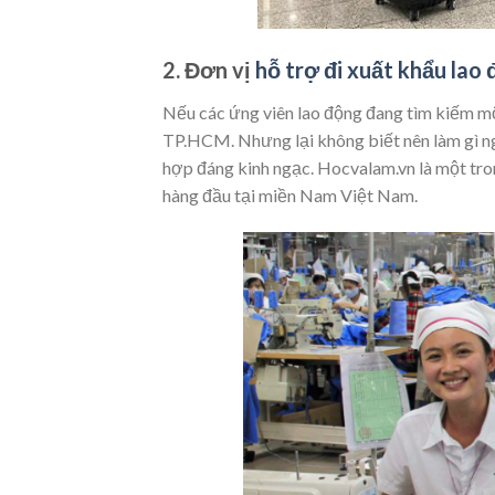
2. Đơn vị
hỗ trợ đi xuất khẩu lao
Nếu các ứng viên lao động đang tìm kiếm mộ
TP.HCM. Nhưng lại không biết nên làm gì ng
hợp đáng kinh ngạc. Hocvalam.vn là một tron
hàng đầu tại miền Nam Việt Nam.