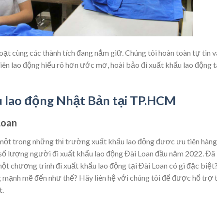
oạt cùng các thành tích đang nắm giữ. Chúng tôi hoàn toàn tự tin v
ên lao động hiểu rõ hơn ước mơ, hoài bảo đi xuất khẩu lao động t
u lao động Nhật Bản tại TP.HCM
Loan
à một trong những thị trường xuất khẩu lao động được ưu tiên hàng
số lượng người đi xuất khẩu lao động Đài Loan đầu năm 2022. Đã
t chương trình đi xuất khẩu lao động tại Đài Loan có gì đặc biệt
mạnh mẽ đến như thế? Hãy liên hệ với chúng tôi để được hổ trợ 
t.