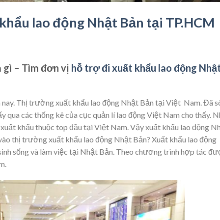
t khẩu lao động Nhật Bản tại TP.HCM
 gì – Tìm đơn vị
hỗ trợ đi xuất khẩu lao động Nhậ
n nay. Thị trường xuất khẩu lao động Nhật Bản tại Việt Nam. Đã s
ấy qua các thống kê của cục quản lí lao động Việt Nam cho thấy. 
 xuất khẩu thuộc top đầu tại Việt Nam. Vậy xuất khẩu lao động N
 vào thị trường xuất khẩu lao động Nhật Bản? Xuất khẩu lao động
sinh sống và làm việc tại Nhật Bản. Theo chương trình hợp tác đ
m.