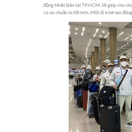
động Nhật Bản tại TP.HCM. Sẽ giúp cho chúng
có sự chuẩn bị tốt hơn. Một lộ trình lao độn