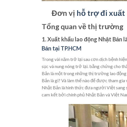
Đơn vị
hỗ trợ đi xuấ
Tổng quan về thị trường
1. Xuất khẩu lao động Nhật Bản là
Bản tại TP.HCM
Trong vài năm trở lại sau cơn dịch bệnh hiệ
sục và nung nóng trở lại. bằng chứng cho th
Bản là một trong những thị trường lao động
Bản là gì? Và làm thế nào để được tham gia
Nhật Bản là hình thức đưa người Việt sang 
cam kết bởi chính phủ Nhật Bản và Việt Na