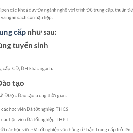
en các khoá dạy Đa ngành nghề với trình Độ trung cấp, thuận ti
và ngân sách còn hạn hẹp.
rung cấp
như sau:
ùng tuyển sinh
g cấp, CĐ, ĐH khác ngành.
Đào tạo
 sẽ Được Đào tạo trong thời gian:
i các học viên Đã tốt nghiệp THCS
i các học viên Đã tốt nghiệp THPT
ới các học viên Đã tốt nghiệp văn bằng từ bậc Trung cấp trở lên