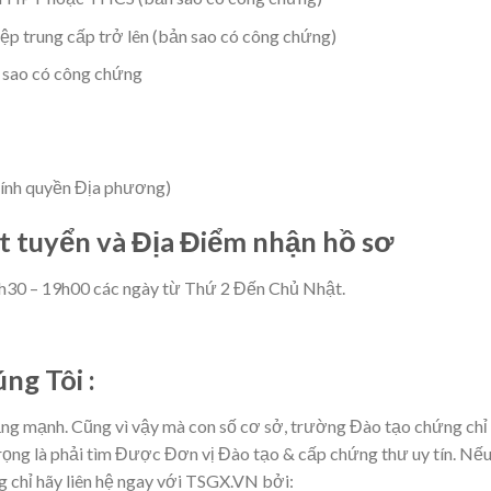
iệp trung cấp trở lên (bản sao có công chứng)
 sao có công chứng
chính quyền Địa phương)
ét tuyển và Địa Điểm nhận hồ sơ
8h30 – 19h00 các ngày từ Thứ 2 Đến Chủ Nhật.
ng Tôi :
ăng mạnh. Cũng vì vậy mà con số cơ sở, trường Đào tạo chứng chỉ
trọng là phải tìm Được Đơn vị Đào tạo & cấp chứng thư uy tín. Nế
g chỉ hãy liên hệ ngay với TSGX.VN bởi: