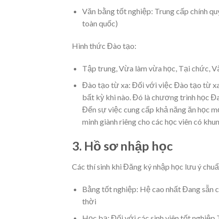
Văn bằng tốt nghiệp: Trung cấp chính quy
toàn quốc)
Hình thức Đào tạo:
Tập trung, Vừa làm vừa học, Tại chức, V
Đào tạo từ xa: Đối với việc Đào tạo từ x
bất kỳ khi nào. Đó là chương trình học Đ
Đến sự việc cung cấp khả năng ăn học mọi 
minh giành riêng cho các học viên có khun
3. Hồ sơ nhập học
Các thí sinh khi Đăng ký nhập học lưu ý chuẩ
Bằng tốt nghiệp: Hệ cao nhất Đang sẵn 
thời
Học bạ: Đối với các sinh viên tốt nghi