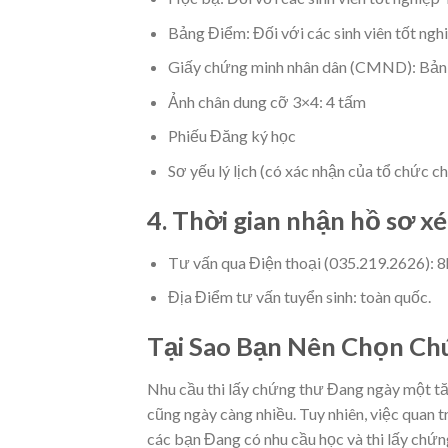
Bảng Điểm: Đối với các sinh viên tốt ngh
Giấy chứng minh nhân dân (CMND): Bản
Ảnh chân dung cỡ 3×4: 4 tấm
Phiếu Đăng ký học
Sơ yếu lý lịch (có xác nhận của tổ chức 
4. Thời gian nhận hồ sơ x
Tư vấn qua Điện thoại (035.219.2626): 
Địa Điểm tư vấn tuyển sinh: toàn quốc.
Tại Sao Bạn Nên Chọn Chú
Nhu cầu thi lấy chứng thư Đang ngày một t
cũng ngày càng nhiều. Tuy nhiên, việc quan 
các bạn Đang có nhu cầu học và thi lấy chứn