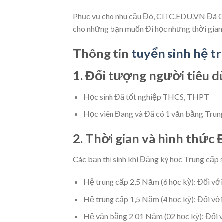
Phục vụ cho nhu cầu Đó, CITC.EDU.VN Đã Op
cho những bạn muốn Đi học nhưng thời gian 
Thông tin
tuyển sinh hệ t
1. Đối tượng người tiêu d
Học sinh Đã tốt nghiệp THCS, THPT
Học viên Đang và Đã có 1 văn bằng Trun
2. Thời gian và hình thức 
Các bạn thí sinh khi Đăng ký học Trung cấp
Hệ trung cấp 2,5 Năm (6 học kỳ): Đối vớ
Hệ trung cấp 1,5 Năm (4 học kỳ): Đối vớ
Hệ văn bằng 2 01 Năm (02 học kỳ): Đối v