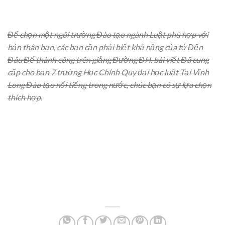
Để chọn một ngôi trường Đào tạo ngành Luật phù hợp với
bản thân bạn, các bạn cần phải biết khả năng của tớ Đến
Đâu Để thành công trên giảng Đường ĐH. bài viết Đã cung
cấp cho bạn 7 trường Học Chính Quy đại học luật Tại Vĩnh
Long Đào tạo nổi tiếng trong nước, chúc bạn có sự lựa chọn
thích hợp.