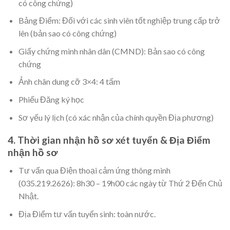
có công chứng)
Bảng Điểm: Đối với các sinh viên tốt nghiệp trung cấp trở
lên (bản sao có công chứng)
Giấy chứng minh nhân dân (CMND): Bản sao có công
chứng
Ảnh chân dung cỡ 3×4: 4 tấm
Phiếu Đăng ký học
Sơ yếu lý lịch (có xác nhận của chính quyền Địa phương)
4. Thời gian nhận hồ sơ xét tuyển & Địa Điểm
nhận hồ sơ
Tư vấn qua Điện thoại cảm ứng thông minh
(035.219.2626): 8h30 – 19h00 các ngày từ Thứ 2 Đến Chủ
Nhật.
Địa Điểm tư vấn tuyển sinh: toàn nước.