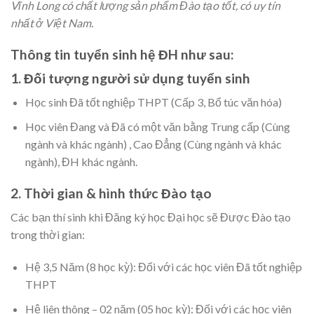
Vĩnh Long có chất lượng sản phẩm Đào tạo tốt, có uy tín
nhất ở Việt Nam.
Thông tin tuyển sinh hệ ĐH như sau:
1. Đối tượng người sử dụng tuyển sinh
Học sinh Đã tốt nghiệp THPT (Cấp 3, Bổ túc văn hóa)
Học viên Đang và Đã có một văn bằng Trung cấp (Cùng
ngành và khác ngành) , Cao Đẳng (Cùng ngành và khác
ngành), ĐH khác ngành.
2. Thời gian & hình thức Đào tạo
Các bạn thí sinh khi Đăng ký học Đại học sẽ Được Đào tạo
trong thời gian:
Hệ 3,5 Năm (8 học kỳ): Đối với các học viên Đã tốt nghiệp
THPT
Hệ liên thông – 02 năm (05 học kỳ): Đối với các học viên