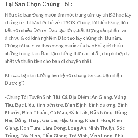
Tại Sao Chọn Chúng Tôi :
Nếu các bạn Đang muốn tìm một trung tâm uy tín Để học lấy
chứng từ thì hãy liên hệ với TSGX. Chúng tôi hiện Đang liên
kết với nhiều Đơn vị Đào tạo lớn, chất lượng sản phẩm và
dịch vụ & có kinh nghiệm Đào tạo lấy chứng chỉ lâu năm.
Chúng tôi sẽ dựa theo mong muốn của bạn Để giới thiệu
những trung tâm Đào tạo chứng thư cao nhất, chi phí hợp lý
nhất và thuận tiện cho bạn di chuyển nhất.
Khi các bạn tin tưởng liên hệ với chúng tôi các bạn nhận
Được gì?
-Chúng Tôi Tuyển Sinh
Tất Cả Địa Điểm: An Giang, Vũng
Tàu, Bạc Liêu, tỉnh bến tre, Bình Định, bình dương, Bình
Phước, Bình Thuận, Cà Mau, Đắk Lắk, Đắk Nông, Đồng
Nai, Đồng Tháp, Gia Lai, Hậu Giang, Khánh Hòa, Kiên
Giang, Kon Tum, Lâm Đồng, Long An, Ninh Thuận, Sóc
Trăng, Tây Ninh, Tiền Giang, Trà Vinh, Vĩnh Long, Phú