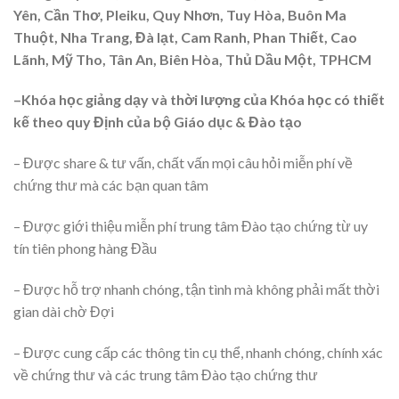
Yên, Cần Thơ, Pleiku, Quy Nhơn, Tuy Hòa, Buôn Ma
Thuột, Nha Trang, Đà lạt, Cam Ranh, Phan Thiết, Cao
Lãnh, Mỹ Tho, Tân An, Biên Hòa, Thủ Dầu Một, TPHCM
–
Khóa học giảng dạy và thời lượng của Khóa học có thiết
kế theo quy Định của bộ Giáo dục & Đào tạo
– Được share & tư vấn, chất vấn mọi câu hỏi miễn phí về
chứng thư mà các bạn quan tâm
– Được giới thiệu miễn phí trung tâm Đào tạo chứng từ uy
tín tiên phong hàng Đầu
– Được hỗ trợ nhanh chóng, tận tình mà không phải mất thời
gian dài chờ Đợi
– Được cung cấp các thông tin cụ thể, nhanh chóng, chính xác
về chứng thư và các trung tâm Đào tạo chứng thư