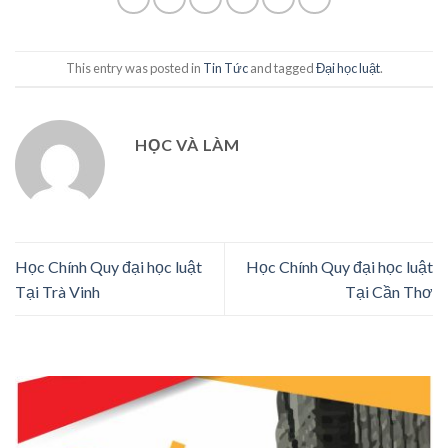
This entry was posted in
Tin Tức
and tagged
Đại học luật
.
HỌC VÀ LÀM
Học Chính Quy đại học luật
Học Chính Quy đại học luật
Tại Trà Vinh
Tại Cần Thơ