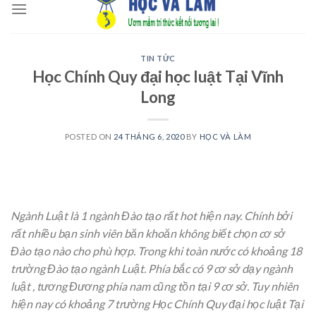
to
content
TIN TỨC
Học Chính Quy đại học luật Tại Vĩnh
Long
POSTED ON
24 THÁNG 6, 2020
BY
HỌC VÀ LÀM
Ngành Luật là 1 ngành Đào tạo rất hot hiện nay. Chính bởi
rất nhiều bạn sinh viên băn khoăn không biết chọn cơ sở
Đào tạo nào cho phù hợp. Trong khi toàn nước có khoảng 18
trường Đào tạo ngành Luật. Phía bắc có 9 cơ sở dạy ngành
luật , tương Đương phía nam cũng tồn tại 9 cơ sở. Tuy nhiên
hiện nay có khoảng 7 trường Học Chính Quy đại học luật Tại