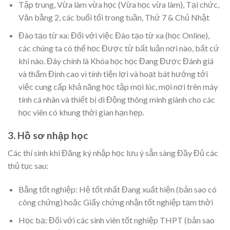
Tập trung, Vừa làm vừa học (Vừa học vừa làm), Tại chức,
Văn bằng 2, các buổi tối trong tuần, Thứ 7 & Chủ Nhật
Đào tạo từ xa: Đối với việc Đào tạo từ xa (học Online),
các chúng ta có thể học Được từ bất luận nơi nào, bất cứ
khi nào. Đây chính là Khóa học học Đang Được Đánh giá
và thẩm Định cao vì tính tiện lợi và hoạt bát hướng tới
việc cung cấp khả năng học tập mọi lúc, mọi nơi trên máy
tính cá nhân và thiết bị di Động thông minh giành cho các
học viên có khung thời gian hạn hẹp.
3. Hồ sơ nhập học
Các thí sinh khi Đăng ký nhập học lưu ý sẵn sàng Đầy Đủ các
thủ tục sau:
Bằng tốt nghiệp: Hệ tốt nhất Đang xuất hiện (bản sao có
công chứng) hoặc Giấy chứng nhận tốt nghiệp tạm thời
Học bạ: Đối với các sinh viên tốt nghiệp THPT (bản sao