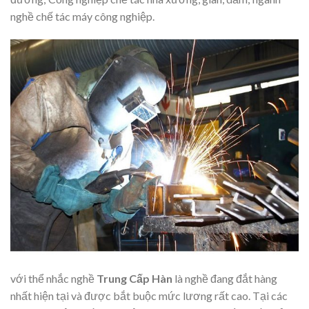
nghề chế tác máy công nghiệp.
với thể nhắc nghề
Trung Cấp Hàn
là nghề đang đắt hàng
nhất hiện tại và được bắt buộc mức lương rất cao. Tại các