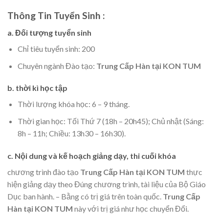
Thông Tin Tuyển Sinh :
a. Đối tượng tuyển sinh
Chỉ tiêu tuyển sinh: 200
Chuyên ngành Đào tạo:
Trung Cấp Hàn tại KON TUM
b. thời kì học tập
Thời lượng khóa học: 6 – 9 tháng.
Thời gian học: Tối Thứ 7 (18h – 20h45); Chủ nhật (Sáng:
8h – 11h; Chiều: 13h30 – 16h30).
c. Nội dung và kế hoạch giảng dạy, thi cuối khóa
chương trình đào tạo
Trung Cấp Hàn tại KON TUM
thực
hiện giảng dạy theo Đúng chương trình, tài liệu của Bộ Giáo
Dục ban hành. – Bằng có trị giá trên toàn quốc.
Trung Cấp
Hàn tại KON TUM
này với trị giá như học chuyển Đổi.