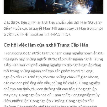
Đạt được tiêu chí Phân tích tiêu chuẩn bậc thợ Hàn 3G và 3F
đến 4F của các bí quyết Hàn (Hồ quang tay và Hàn trong môi
trường khí kiểm soát an ninh MAG, TIG).
Cơ hội việc làm của nghề Trung Cấp Hàn
Trong công đoạn nước ta thực hành công nghiệp hóa hiện đại
hóa ngày nay, những người được tập huấn ngành nghề
Trung
Cấp Hàn
sau khi phải chăng nghiệp có dịp nghề nghiệp rộng
mở trong những ngành chế tạo sản phẩm to như: Công
nghiệp dầu khí (chế tạo, tôn tạo những chân đế giàn khoan,
các các con phố ống dẫn dầu, những bể chứa); Công nghiệp
chế tạo tàu thủy, tàu con đường sắt cao tốc; Công nghiệp
máy bay; Công nghiệp hóa dầu, hóa chất; Công nghiệp thủy
điện, nhiệt điện; Công nghiệp xi măng; Công nghiệp cầu
đường; Công nghiệp chế tác nhà xưởng, giàn, dầm; ngành