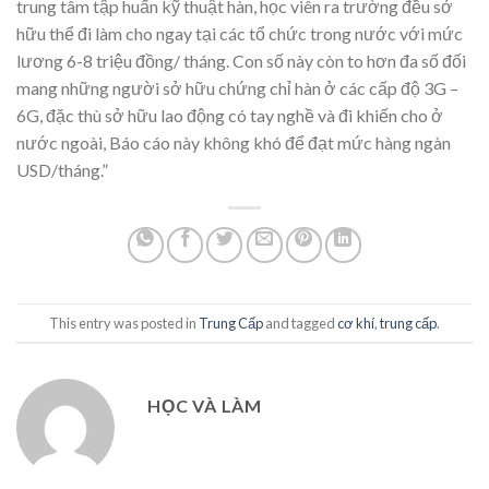
trung tâm tập huấn kỹ thuật hàn, học viên ra trường đều sở
hữu thể đi làm cho ngay tại các tổ chức trong nước với mức
lương 6-8 triệu đồng/ tháng. Con số này còn to hơn đa số đối
mang những người sở hữu chứng chỉ hàn ở các cấp độ 3G –
6G, đặc thù sở hữu lao động có tay nghề và đi khiến cho ở
nước ngoài, Báo cáo này không khó để đạt mức hàng ngàn
USD/tháng.”
This entry was posted in
Trung Cấp
and tagged
cơ khí
,
trung cấp
.
HỌC VÀ LÀM