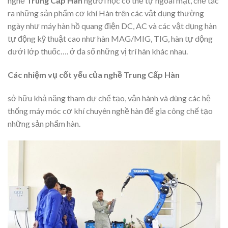
nghề
Trung Cấp Hàn
người học có thể tự ngoài mặt, chế tác
ra những sản phẩm cơ khí Hàn trên các vật dụng thường
ngày như máy hàn hồ quang điện DC, AC và các vật dụng hàn
tự động kỹ thuật cao như hàn MAG/MIG, TIG, hàn tự dộng
dưới lớp thuốc…. ở đa số những vị trí hàn khác nhau.
Các nhiệm vụ cốt yếu của nghề Trung Cấp Hàn
sở hữu khả năng tham dự chế tạo, vận hành và dùng các hệ
thống máy móc cơ khí chuyên nghề hàn để gia công chế tạo
những sản phẩm hàn.