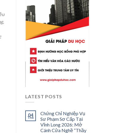
iều
g,
c
LATEST POSTS
Chứng Chỉ Nghiệp Vụ
04
Th6
Sư Phạm Sơ Cấp Tại
Vĩnh Long 2026: Mở
Cánh Cửa Nghề “Thầy