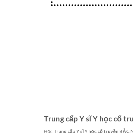
Trung cấp Y sĩ Y học cổ 
Học
Trung cấp Y sĩ Y học cổ truyền BẮC