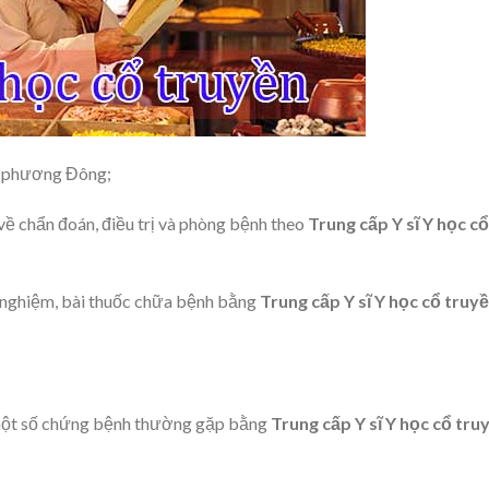
oa phương Đông;
ề chẩn đoán, điều trị và phòng bệnh theo
Trung cấp Y sĩ Y học cổ
h nghiệm, bài thuốc chữa bệnh bằng
Trung cấp Y sĩ Y học cổ truy
một số chứng bệnh thường gặp bằng
Trung cấp Y sĩ Y học cổ tru