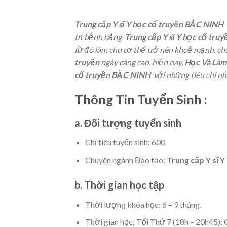
Trung cấp Y sĩ Y học cổ truyền BẮC NINH
trị bệnh bằng
Trung cấp Y sĩ Y học cổ truy
từ đó làm cho cơ thể trở nên khoẻ mạnh. ch
truyền
ngày càng cao. hiện nay,
Học Và Làm
cổ truyền BẮC NINH
với những tiêu chí nh
Thông Tin Tuyển Sinh :
a. Đối tượng tuyển sinh
Chỉ tiêu tuyển sinh: 600
Chuyên ngành Đào tạo:
Trung cấp Y sĩ 
b. Thời gian học tập
Thời lượng khóa học: 6 – 9 tháng.
Thời gian học: Tối Thứ 7 (18h – 20h45); 