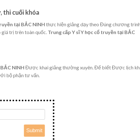
, thi cuối khóa
 truyền tại BẮC NINH
thực hiện giảng dạy theo Đúng chương trình
giá trị trên toàn quốc.
Trung cấp Y sĩ Y học cổ truyền tại BẮC
ại BẮC NINH
Được khai giảng thường xuyên. Để biết Được lịch kh
với bộ phận tư vấn.