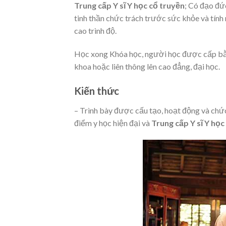
Trung cấp Y sĩ Y học cổ truyền
; Có đạo đứ
tinh thần chức trách trước sức khỏe và tí
cao trình độ.
Học xong Khóa học, người học được cấp bằn
khoa hoặc liên thông lên cao đẳng, đại học.
Kiến thức
– Trình bày được cấu tạo, hoạt động và chứ
điểm y học hiện đại và
Trung cấp Y sĩ Y học