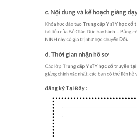
c. Nội dung và kế hoạch giảng dạy
Khóa học đào tạo
Trung cấp Y sĩ Y học cổ
tài liệu của Bộ Giáo Dục ban hành. – Bằng có 
NINH
này có giá trị như học chuyển Đổi.
d. Thời gian nhận hồ sơ
Các lớp
Trung cấp Y sĩ Y học cổ truyền t
giảng chính xác nhất, các bạn có thể liên hệ 
đăng ký Tại Đây :