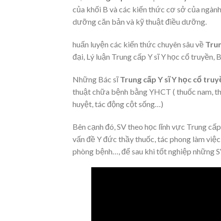
của khối B và các kiến thức cơ sở của ngành Y
dưỡng căn bản và kỹ thuật điều dưỡng.
huấn luyện các kiến thức chuyên sâu về
Trun
đại, Lý luận Trung cấp Y sĩ Y học cổ truyề
Những Bác sĩ
Trung cấp Y sĩ Y học cổ tru
thuật chữa bệnh bằng YHCT ( thuốc nam, th
huyệt, tác động cột sống…)
Bên cạnh đó, SV theo học lĩnh vực Trung cấ
vấn đề Y đức thầy thuốc, tác phong làm việc
phòng bệnh…, để sau khi tốt nghiệp những 