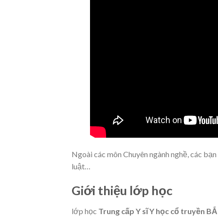
Ngoài các môn Chuyên ngành nghề, các bạn 
luật…
Giới thiệu lớp học
lớp học
Trung cấp Y sĩ Y học cổ truyền B