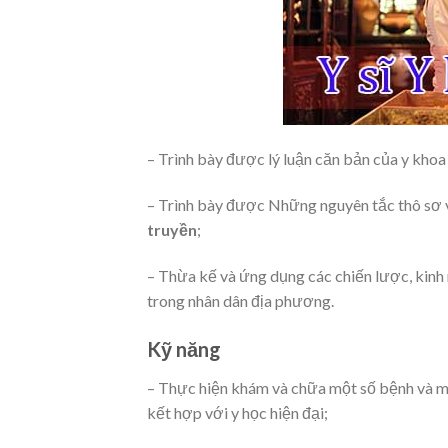
– Trình bày được lý luận căn bản của y kh
– Trình bày được Những nguyên tắc thô sơ v
truyền
;
– Thừa kế và ứng dụng các chiến lược, kin
trong nhân dân địa phương.
Kỹ năng
– Thực hiện khám và chữa một số bệnh và 
kết hợp với y học hiện đại;