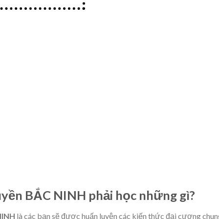
truyền BẮC NINH phải học những gì?
 NINH
là các bạn sẽ được huấn luyện các kiến thức đại cương chun