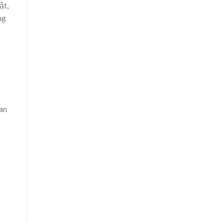
ật,
ng
an