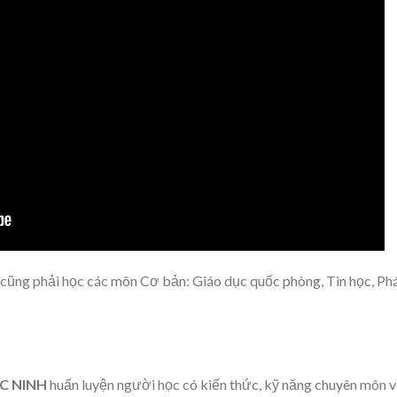
cũng phải học các môn Cơ bản: Giáo dục quốc phòng, Tin học, Ph
ẮC NINH
huấn luyện người học có kiến thức, kỹ năng chuyên môn 