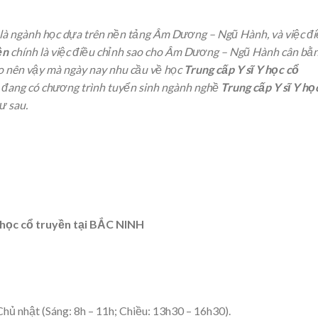
là ngành học dựa trên nền tảng Âm Dương – Ngũ Hành, và việc đ
ền
chính là việc điều chỉnh sao cho Âm Dương – Ngũ Hành cân bằn
o nên vậy mà ngày nay nhu cầu về học
Trung cấp Y sĩ Y học cổ
đang có chương trình tuyển sinh ngành nghề
Trung cấp Y sĩ Y họ
ư sau.
Y học cổ truyền tại BẮC NINH
Chủ nhật (Sáng: 8h – 11h; Chiều: 13h30 – 16h30).