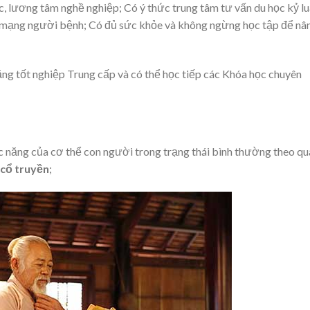
c, lương tâm nghề nghiệp; Có ý thức trung tâm tư vấn du học kỷ lu
nh mạng người bệnh; Có đủ sức khỏe và không ngừng học tập để nâ
g tốt nghiệp Trung cấp và có thể học tiếp các Khóa học chuyên
c năng của cơ thể con người trong trạng thái bình thường theo qu
 cổ truyền
;