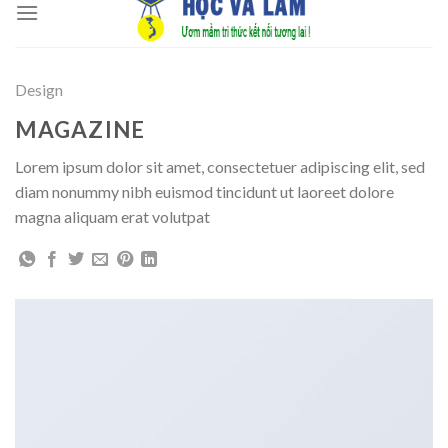
to
content
Design
MAGAZINE
Lorem ipsum dolor sit amet, consectetuer adipiscing elit, sed
diam nonummy nibh euismod tincidunt ut laoreet dolore
magna aliquam erat volutpat