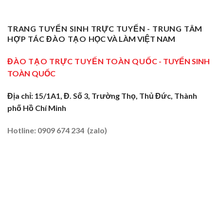
TRANG TUYỂN SINH TRỰC TUYẾN - TRUNG TÂM
HỢP TÁC ĐÀO TẠO
HỌC VÀ LÀM VIỆT NAM
ĐÀO TẠO TRỰC TUYẾN TOÀN QUỐC
- TUYỂN SINH
TOÀN QUỐC
Địa chỉ: 15/1A1, Đ. Số 3, Trường Thọ, Thủ Đức, Thành
phố Hồ Chí Minh
Hotline: 0909 674 234 (zalo)