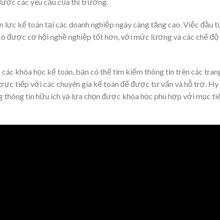
ược các yêu cầu của thị trường.
ân lực kế toán tại các doanh nghiệp ngày càng tăng cao. Việc đầu t
 có được cơ hội nghề nghiệp tốt hơn, với mức lương và các chế độ
ác khóa học kế toán, bạn có thể tìm kiếm thông tin trên các tran
trực tiếp với các chuyên gia kế toán để được tư vấn và hỗ trợ. Hy
g thông tin hữu ích và lựa chọn được khóa học phù hợp với mục ti