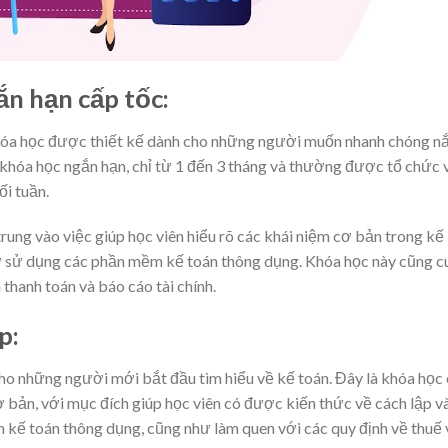
ắn hạn cấp tốc:
khóa học được thiết kế dành cho những người muốn nhanh chóng 
 khóa học ngắn hạn, chỉ từ 1 đến 3 tháng và thường được tổ chức 
ối tuần.
ung vào việc giúp học viên hiểu rõ các khái niệm cơ bản trong kế
hư sử dụng các phần mềm kế toán thông dụng. Khóa học này cũng c
 thanh toán và báo cáo tài chính.
p:
ho những người mới bắt đầu tìm hiểu về kế toán. Đây là khóa học
 bản, với mục đích giúp học viên có được kiến thức về cách lập v
 kế toán thông dụng, cũng như làm quen với các quy định về thuế 