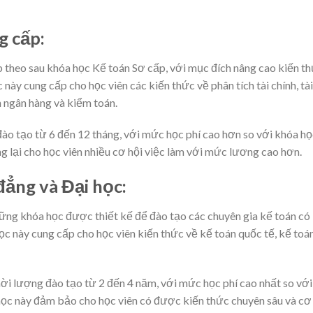
g cấp:
p theo sau khóa học Kế toán Sơ cấp, với mục đích nâng cao kiến t
này cung cấp cho học viên các kiến thức về phân tích tài chính, tài
n ngân hàng và kiểm toán.
ào tạo từ 6 đến 12 tháng, với mức học phí cao hơn so với khóa họ
g lại cho học viên nhiều cơ hội việc làm với mức lương cao hơn.
đẳng và Đại học:
ững khóa học được thiết kế để đào tạo các chuyên gia kế toán có
ọc này cung cấp cho học viên kiến thức về kế toán quốc tế, kế toá
ời lượng đào tạo từ 2 đến 4 năm, với mức học phí cao nhất so với
 học này đảm bảo cho học viên có được kiến thức chuyên sâu và cơ