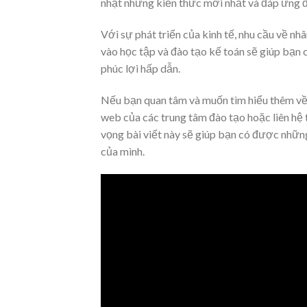
nhật những kiến thức mới nhất và đáp ứng đ
Với sự phát triển của kinh tế, nhu cầu về nh
vào học tập và đào tạo kế toán sẽ giúp bạn
phúc lợi hấp dẫn.
Nếu bạn quan tâm và muốn tìm hiểu thêm về c
web của các trung tâm đào tạo hoặc liên hệ 
vọng bài viết này sẽ giúp bạn có được nhữn
của mình.