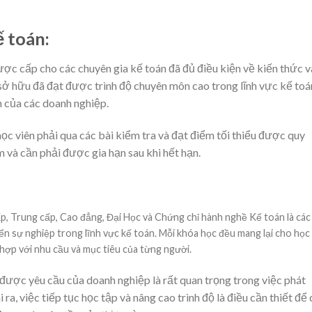
 toán:
ợc cấp cho các chuyên gia kế toán đã đủ điều kiện về kiến thức v
sở hữu đã đạt được trình độ chuyên môn cao trong lĩnh vực kế toá
 của các doanh nghiệp.
c viên phải qua các bài kiểm tra và đạt điểm tối thiểu được quy
ăm và cần phải được gia hạn sau khi hết hạn.
ấp, Trung cấp, Cao đẳng, Đại Học và Chứng chỉ hành nghề Kế toán là các
ển sự nghiệp trong lĩnh vực kế toán. Mỗi khóa học đều mang lại cho học
hợp với nhu cầu và mục tiêu của từng người.
được yêu cầu của doanh nghiệp là rất quan trọng trong việc phát
 ra, việc tiếp tục học tập và nâng cao trình độ là điều cần thiết để