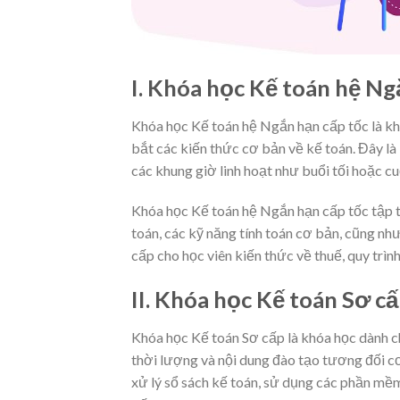
I. Khóa học Kế toán hệ Ng
Khóa học Kế toán hệ Ngắn hạn cấp tốc là 
bắt các kiến thức cơ bản về kế toán. Đây là
các khung giờ linh hoạt như buổi tối hoặc cu
Khóa học Kế toán hệ Ngắn hạn cấp tốc tập tr
toán, các kỹ năng tính toán cơ bản, cũng n
cấp cho học viên kiến thức về thuế, quy trình
II. Khóa học Kế toán Sơ cấ
Khóa học Kế toán Sơ cấp là khóa học dành c
thời lượng và nội dung đào tạo tương đối cơ
xử lý sổ sách kế toán, sử dụng các phần mềm