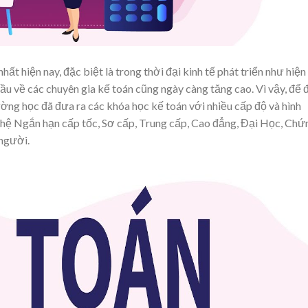
ất hiện nay, đặc biệt là trong thời đại kinh tế phát triển như hiện
 cầu về các chuyên gia kế toán cũng ngày càng tăng cao. Vì vậy, để 
ường học đã đưa ra các khóa học kế toán với nhiều cấp độ và hình
 hệ Ngắn hạn cấp tốc, Sơ cấp, Trung cấp, Cao đẳng, Đại Học, Chứ
 người.