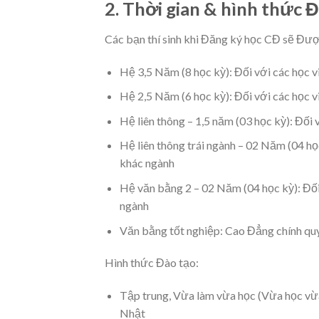
2. Thời gian & hình thức 
Các bạn thí sinh khi Đăng ký học CĐ sẽ Đượ
Hệ 3,5 Năm (8 học kỳ): Đối với các học 
Hệ 2,5 Năm (6 học kỳ): Đối với các học 
Hệ liên thông – 1,5 năm (03 học kỳ): Đối
Hệ liên thông trái ngành – 02 Năm (04 họ
khác ngành
Hệ văn bằng 2 – 02 Năm (04 học kỳ): Đối
ngành
Văn bằng tốt nghiệp: Cao Đẳng chính quy 
Hình thức Đào tạo:
Tập trung, Vừa làm vừa học (Vừa học vừa 
Nhật