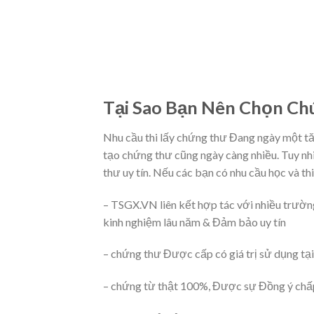
Tại Sao Bạn Nên Chọn Chú
Nhu cầu thi lấy chứng thư Đang ngày một t
tạo chứng thư cũng ngày càng nhiều. Tuy nh
thư uy tín. Nếu các bạn có nhu cầu học và t
– TSGX.VN liên kết hợp tác với nhiều trườn
kinh nghiệm lâu năm & Đảm bảo uy tín
– chứng thư Được cấp có giá trị sử dụng tạ
– chứng từ thật 100%, Được sự Đồng ý chấp