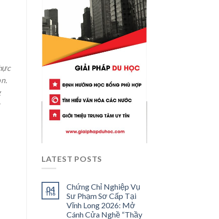
thực
ọn.
g
LATEST POSTS
Chứng Chỉ Nghiệp Vụ
04
Th6
Sư Phạm Sơ Cấp Tại
Vĩnh Long 2026: Mở
Cánh Cửa Nghề “Thầy