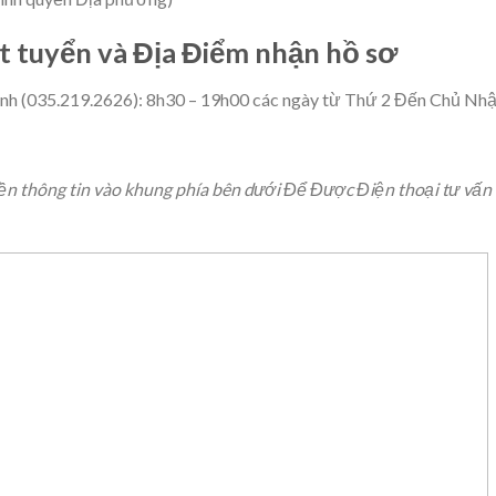
ét tuyển và Địa Điểm nhận hồ sơ
nh (035.219.2626): 8h30 – 19h00 các ngày từ Thứ 2 Đến Chủ Nhậ
iền thông tin vào khung phía bên dưới Để Được Điện thoại tư vấn 