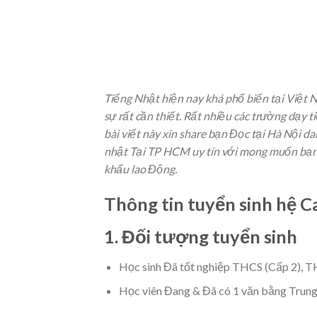
Tiếng Nhật hiện nay khá phổ biến tại Việt N
sự rất cần thiết. Rất nhiều các trường dạy 
bài viết này xin share bạn Đọc tại Hà Nội 
nhật Tại TP HCM uy tín với mong muốn bạn
khẩu lao Động.
Thông tin tuyển sinh hệ C
1. Đối tượng tuyển sinh
Học sinh Đã tốt nghiệp THCS (Cấp 2), T
Học viên Đang & Đã có 1 văn bằng Trung