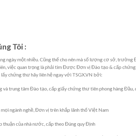
ng Tôi :
ăng ngày một nhiều. Cũng thế cho nên mà số lượng cơ sở, trường
iên, việc quan trọng là phải tìm Được Đơn vị Đào tạo & cấp chứng
hi lấy chứng thư hãy liên hệ ngay với TSGX.VN bởi:
g và trung tâm Đào tạo, cấp giấy chứng thư tiên phong hàng Đầu, 
i mọi ngành nghề, Đơn vị trên khắp lãnh thổ Việt Nam
 thuận của nhà nước, cấp theo Đúng quy Định